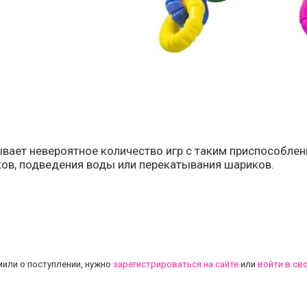
вает невероятное количество игр с таким приспособле
ков, подведения воды или перекатывания шариков.
.
или о поступлении, нужно
зарегистрироваться на сайте
или
войти в св