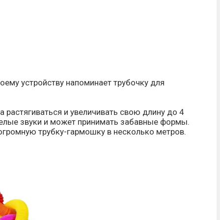
оему устройству напоминает трубочку для
а растягиваться и увеличивать свою длину до 4
селые звуки и может принимать забавные формы.
огромную трубку-гармошку в несколько метров.