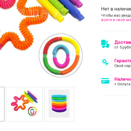
Нет в наличи
Чтобы вас увед
войти в свой ак
Достав
от 5 руб
Гарант
Свой сер
Наличн
+ Оплата