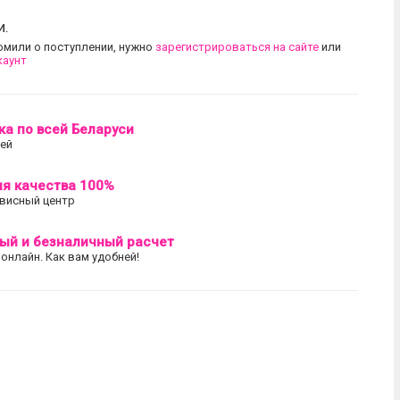
и.
омили о поступлении, нужно
зарегистрироваться на сайте
или
каунт
ка по всей Беларуси
лей
ия качества 100%
висный центр
ый и безналичный расчет
 онлайн. Как вам удобней!