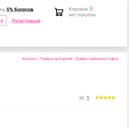
0
Корзина:
ить
5% бонусов
нет покупок
ти
Регистрация
(логин)
Каталог
/
Товары для детей
/
Трубка-гармошка Гофра
1
роль?