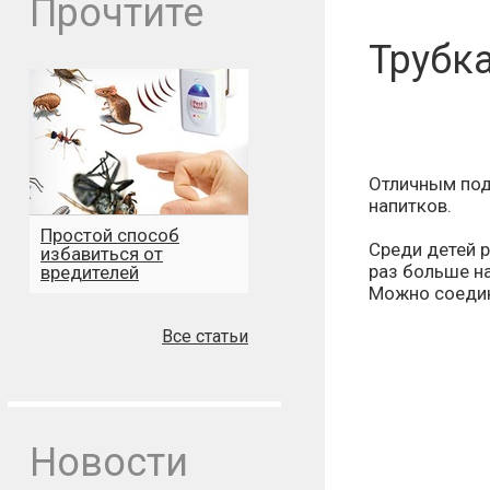
Прочтите
Трубк
Отличным под
напитков.
Простой способ
Среди детей р
избавиться от
раз больше н
вредителей
Можно соедин
Все статьи
Новости