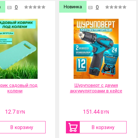
а
0
Новинка
0
рик садовый под
Шуруповерт с двумя
колени
аккумуляторами в кейсе
12.7
151.44
BYN
BYN
В корзину
В корзину