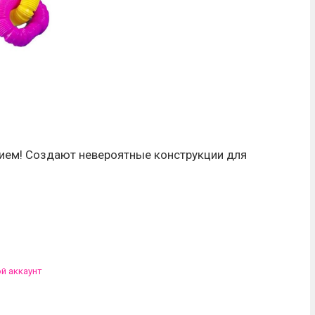
нием! Создают невероятные конструкции для
ой аккаунт