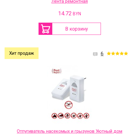
Лента ремонтная
14.72
BYN
В корзину
Хит продаж
6
Отпугиватель насекомых и грызунов Уютный дом