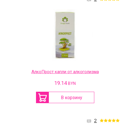
АлкоПрост капли от алкоголизма
19.14
BYN
В корзину
2