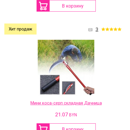
В корзину
Хит продаж
3
Мини коса-серп складная Дачница
21.07
BYN
В корзину