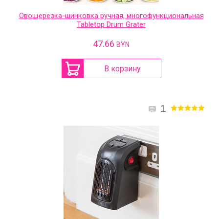
Овощерезка-шинковка ручная, многофункциональная
Tabletop Drum Grater
47.66
BYN
В корзину
1