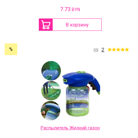
7.73
BYN
В корзину
%
2
Распылитель Жидкий газон