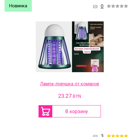
Новинка
0
Лампа-ловушка от комаров
23.27
BYN
В корзину
3