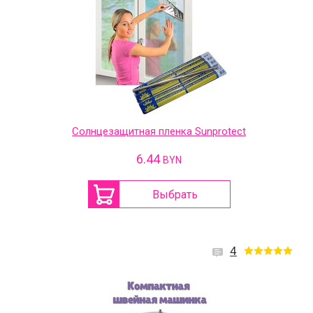
Солнцезащитная пленка Sunprotect
6.44
BYN
Выбрать
4