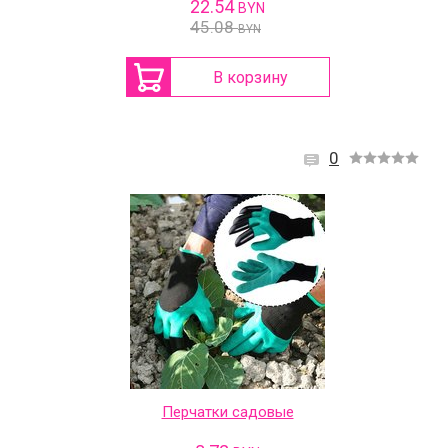
22.54
BYN
45.08
BYN
В корзину
0
Перчатки садовые