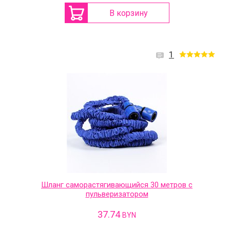
В корзину
1
Шланг саморастягивающийся 30 метров с
пульверизатором
37.74
BYN