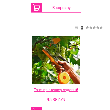
В корзину
0
Тапенер степлер садовый
95.38
BYN