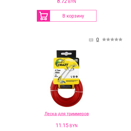
8.72
BYN
В корзину
0
Леска для триммеров
11.15
BYN