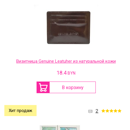
Визитница Genuine Leatuher из натуральной кожи
18.4
BYN
В корзину
Хит продаж
2