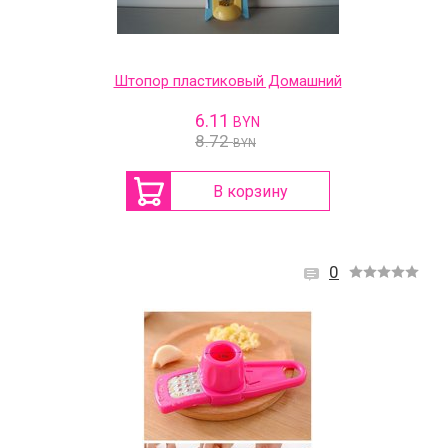
Штопор пластиковый Домашний
6.11
BYN
8.72
BYN
В корзину
0