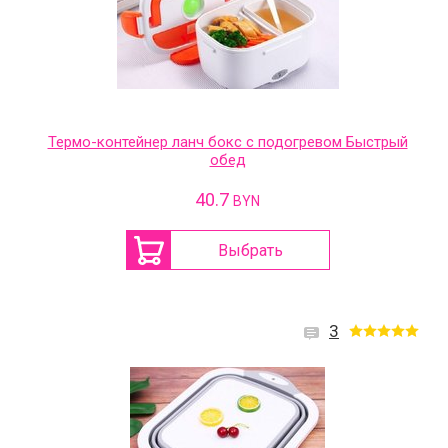
Термо-контейнер ланч бокс с подогревом Быстрый
обед
40.7
BYN
Выбрать
3