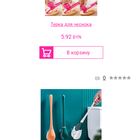
Терка для чеснока
5.92
BYN
В корзину
0