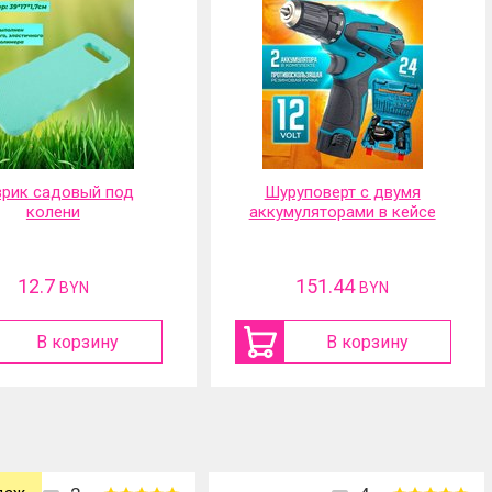
рик садовый под
Шуруповерт с двумя
колени
аккумуляторами в кейсе
12.7
151.44
BYN
BYN
В корзину
В корзину