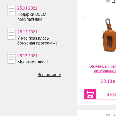
0
25.01.2022
Подарки ВСЕМ
покупателям
28.12.2021
У нас появилась
бонусная программа!
28.12.2021
Мы открылись!
Ключница с ок
натурально
Все новости
23.18
B
В ко
6