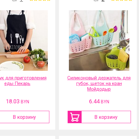
ук для приготовления
Силиконовый держатель для
еды Пекарь
губок, щеток на кран
Мойдодыр
18.03
6.44
BYN
BYN
В корзину
В корзину