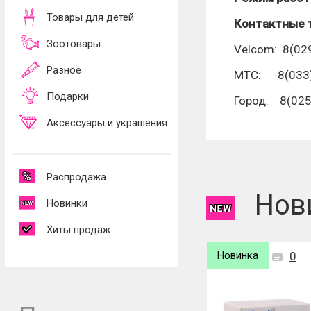
Товары для детей
Контактные 
Зоотовары
Velcom: 8(02
Разное
МТС: 8(033)
Подарки
Город: 8(025
Аксессуары и украшения
Распродажа
Нов
Новинки
Хиты продаж
Новинка
0
Новинка
0