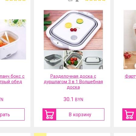
ланч бокс с
Разделочная доска с
Фарт
трый обед
дуршлагом 3 в 1 Волшебная
доска
30.1
YN
BYN
рать
В корзину