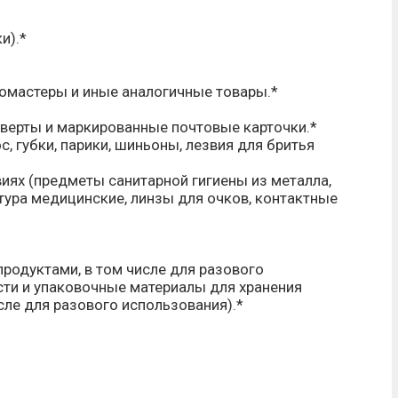
и).*
ломастеры и иные аналогичные товары.*
нверты и маркированные почтовые карточки.*
, губки, парики, шиньоны, лезвия для бритья
иях (предметы санитарной гигиены из металла,
атура медицинские, линзы для очков, контактные
родуктами, в том числе для разового
сти и упаковочные материалы для хранения
сле для разового использования).*