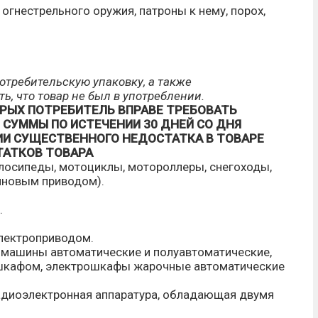
гнестрельного оружия, патроны к нему, порох,
отребительскую упаковку, а также
, что товар не был в употреблении.
РЫХ ПОТРЕБИТЕЛЬ ВПРАВЕ ТРЕБОВАТЬ
 СУММЫ ПО ИСТЕЧЕНИИ 30 ДНЕЙ СО ДНЯ
И СУЩЕСТВЕННОГО НЕДОСТАТКА В ТОВАРЕ
ТАТКОВ ТОВАРА
лосипеды, мотоциклы, мотороллеры, снегоходы,
иновым приводом).
.
лектроприводом.
 машины автоматические и полуавтоматические,
 шкафом, электрошкафы жарочные автоматические
адиоэлектронная аппаратура, обладающая двумя