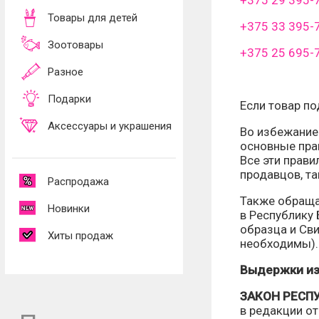
+375 29 395-
Товары для детей
+375 33 395-
Зоотовары
+375 25 695-
Разное
Подарки
Если товар п
Аксессуары и украшения
Во избежание
основные пра
Все эти прави
продавцов, та
Распродажа
Также обраща
Новинки
в Республику
образца и Сви
Хиты продаж
необходимы).
Выдержки из
ЗАКОН РЕСПУБ
в редакции от