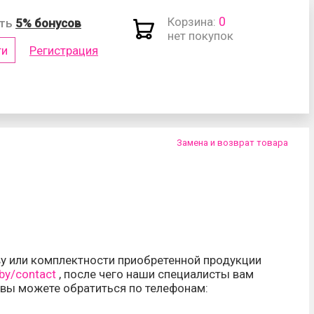
0
Корзина:
ить
5% бонусов
нет покупок
ти
Регистрация
(логин)
Замена и возврат товара
роль?
тву или комплектности приобретенной продукции
.by/contact
, после чего наши специалисты вам
 вы можете обратиться по телефонам: