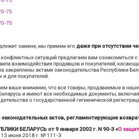
70-75
70-75
70-75
одлежит замене, мы примем его
даже при отсутствии че
 конфликтных ситуаций предлагаем вам ознакомиться с
вила взаимодействия продавцов и покупателей, касающ
ла закреплены актами законодательства Республики Бел
к и для покупателей.
ем ваше внимание, что все товары, продаваемые в наш
 Беларусь и имеют все необходимые документы, включа
детельства о государственной гигиенической регистраци
 законодательных актов, регламентирующие возврат
ЛИКИ БЕЛАРУСЬ от 9 января 2002 г. N 90-З «
О защит
 13 июня 2018 г. № 111-З