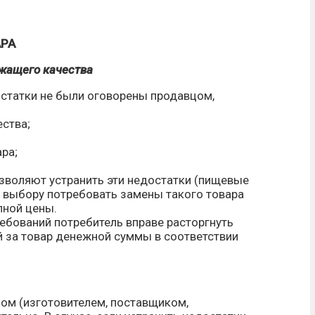
АРА
ежащего качества
достатки не были оговорены продавцом,
ства;
ра;
озволяют устранить эти недостатки (пищевые
у выбору потребовать замены такого товара
пной цены.
ребований потребитель вправе расторгнуть
й за товар денежной суммы в соответствии
ом (изготовителем, поставщиком,