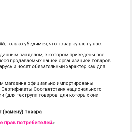
ка
, только убедимся, что товар куплен у нас.
 данным разделом, в котором приведены все
иеся продаваемых нашей организацией товаров.
арусь и носят обязательный характер как для
ем магазине официально импортированы
я Сертификаты Соответствия национального
и (для тех групп товаров, для которых они
 (замену) товара
е прав потребителей
»