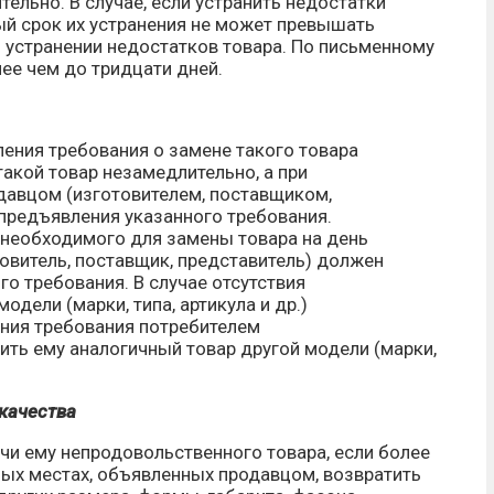
ельно. В случае, если устранить недостатки
й срок их устранения не может превышать
 устранении недостатков товара. По письменному
ее чем до тридцати дней.
ления требования о замене такого товара
такой товар незамедлительно, а при
давцом (изготовителем, поставщиком,
 предъявления указанного требования.
) необходимого для замены товара на день
овитель, поставщик, представитель) должен
го требования. В случае отсутствия
одели (марки, типа, артикула и др.)
ения требования потребителем
ить ему аналогичный товар другой модели (марки,
 качества
ачи ему непродовольственного товара, если более
ных местах, объявленных продавцом, возвратить