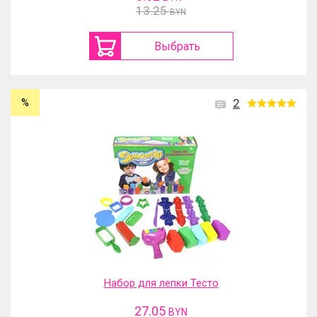
13.25
BYN
Выбрать
%
2
Набор для лепки Тесто
27.05
BYN