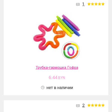
1
Трубка-гармошка Гофра
6.44
BYN
нет в наличии
2