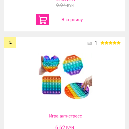
9.94
BYN
В корзину
%
1
Игра антистресс
6.62
BYN