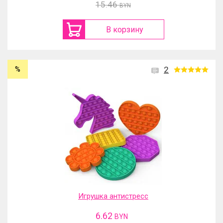
15.46
BYN
В корзину
%
2
Игрушка антистресс
6.62
BYN