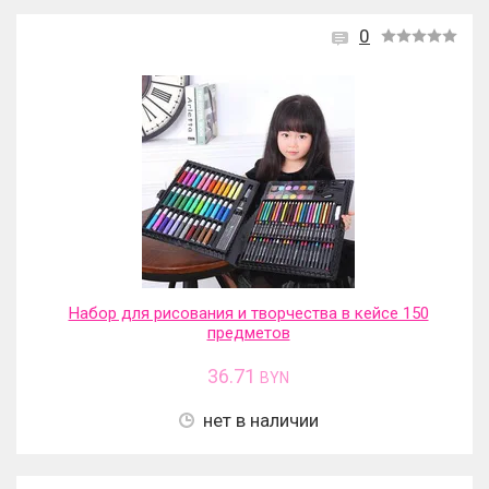
0
Набор для рисования и творчества в кейсе 150
предметов
36.71
BYN
нет в наличии