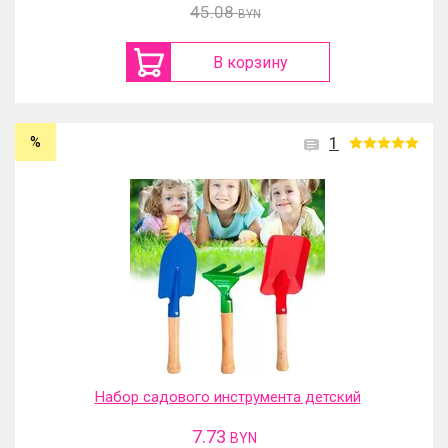
45.08
BYN
В корзину
%
1
Набор садового инструмента детский
7.73
BYN