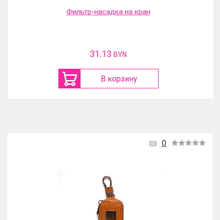
Фильтр-насадка на кран
31.13
BYN
В корзину
0