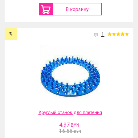
В корзину
%
1
Круглый станок для плетения
4.97
BYN
16.56
BYN