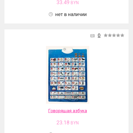
33.49
BYN
нет в наличии
0
Говорящая азбука
23.18
BYN