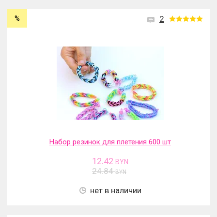
%
2
Набор резинок для плетения 600 шт
12.42
BYN
24.84
BYN
нет в наличии