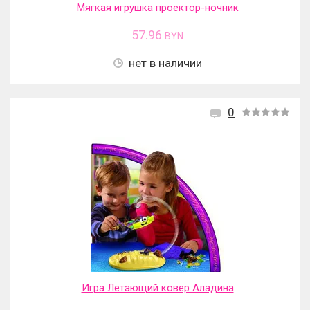
Мягкая игрушка проектор-ночник
57.96
BYN
нет в наличии
0
Игра Летающий ковер Аладина