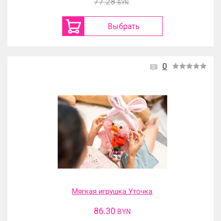
77.28
BYN
Выбрать
0
Мягкая игрушка Уточка
86.30
BYN