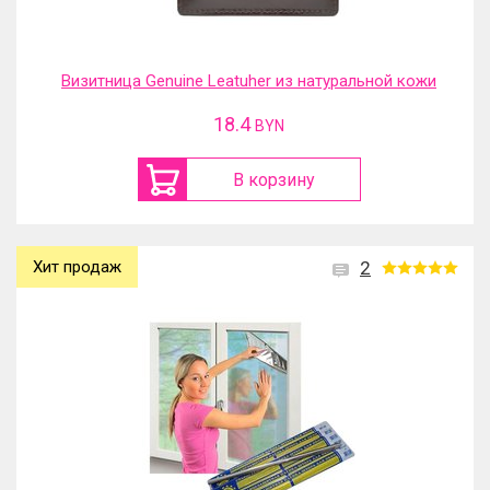
Визитница Genuine Leatuher из натуральной кожи
18.4
BYN
В корзину
Хит продаж
2