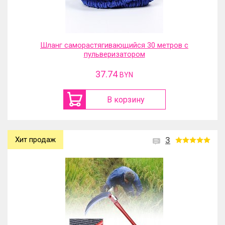
Шланг саморастягивающийся 30 метров с
пульверизатором
37.74
BYN
В корзину
Хит продаж
3