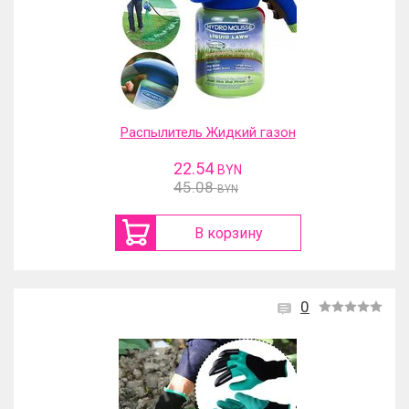
Распылитель Жидкий газон
22.54
BYN
45.08
BYN
В корзину
0