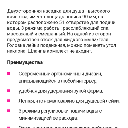
Двухсторонняя насадка для душа - высокого
качества, имеет площадь полива 90 мм, на
котором расположено 51 отверстие для подачи
воды, 3 режима работы: расслабляющий спа,
массажный и смешанный. На одной из сторон
предусмотрен отсек для жидкого мыла/геля.
Головка лейки подвижная, можно поменять угол
наклона. Шланг в комплект не входит.
Преимущества
:
Современный эргономичный дизайн,
вписывающийся в любой интерьер;
удобная для удержания рукой форма;
Легкая, что немаловажно для душевой лейки;
3 режима регулировки подачи воды с
минимизацией ее расхода;
Оказывает точечное массажное действие на