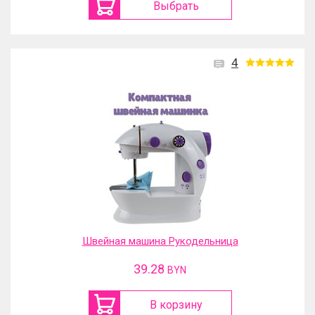
Выбрать
4
Швейная машина Рукодельница
39.28
BYN
В корзину