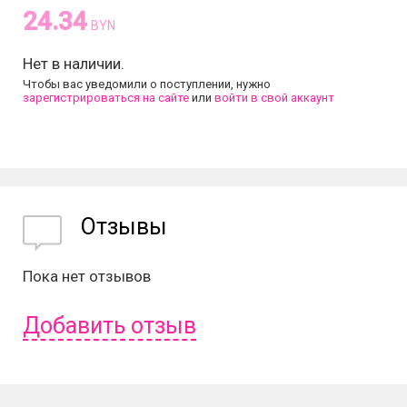
24.34
BYN
Нет в наличии.
Чтобы вас уведомили о поступлении, нужно
зарегистрироваться на сайте
или
войти в свой аккаунт
Отзывы
Пока нет отзывов
Добавить отзыв
Чтобы оставить отзыв вам надо
войти
или
зарегистрироваться
.