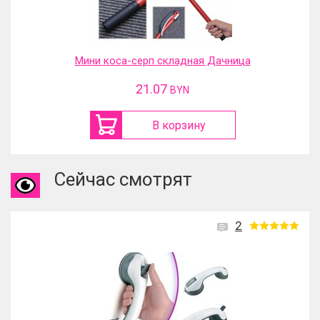
Мини коса-серп складная Дачница
21.07
BYN
В корзину
Сейчас смотрят
2