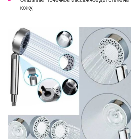
кожу;