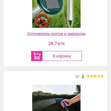
Отпугиватель кротов и землероек
28.7
BYN
В корзину
3