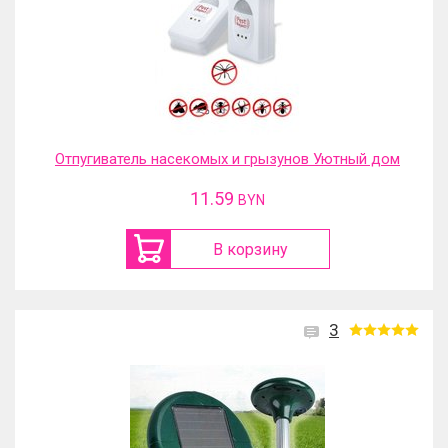
Отпугиватель насекомых и грызунов Уютный дом
11.59
BYN
В корзину
3