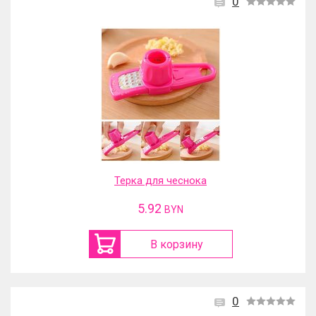
0
Терка для чеснока
5.92
BYN
В корзину
0