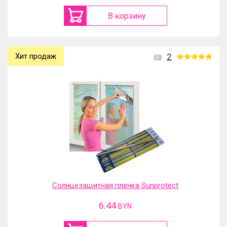
В корзину
Хит продаж
2
Солнцезащитная пленка Sunprotect
6.44
BYN