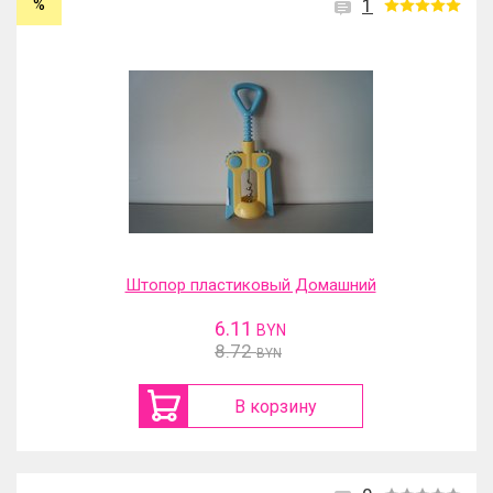
%
1
Штопор пластиковый Домашний
6.11
BYN
8.72
BYN
В корзину