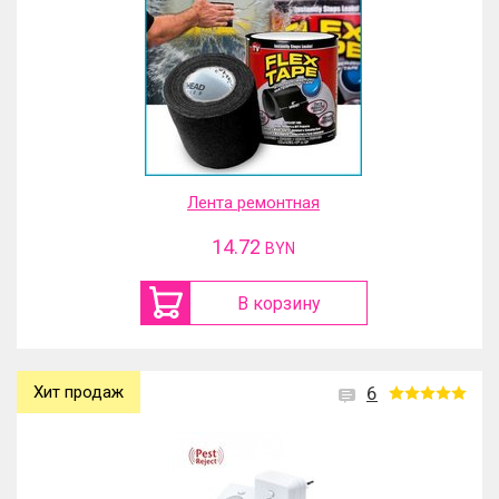
Лента ремонтная
14.72
BYN
В корзину
Хит продаж
6