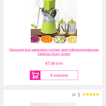
Овощерезка-шинковка ручная, многофункциональная
Tabletop Drum Grater
47.66
BYN
В корзину
1