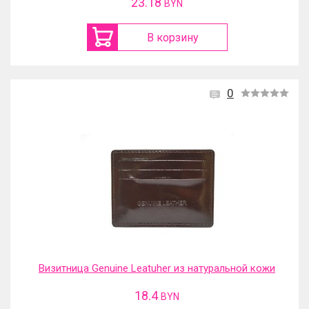
23.18
BYN
В корзину
0
Визитница Genuine Leatuher из натуральной кожи
18.4
BYN