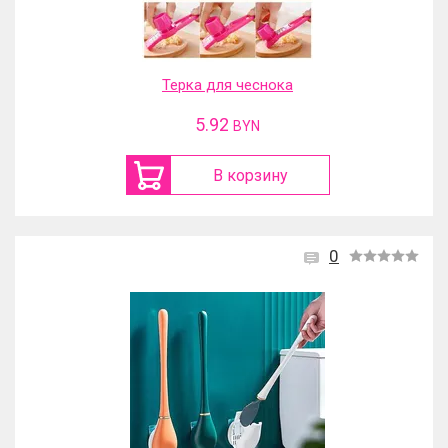
Терка для чеснока
5.92
BYN
В корзину
0