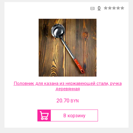
0
Половник для казана из нержавеющей стали, ручка
деревянная
20.70
BYN
В корзину