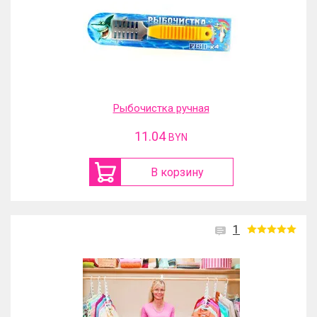
Рыбочистка ручная
11.04
BYN
В корзину
1