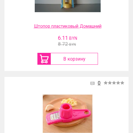
Штопор пластиковый Домашний
6.11
BYN
8.72
BYN
В корзину
0