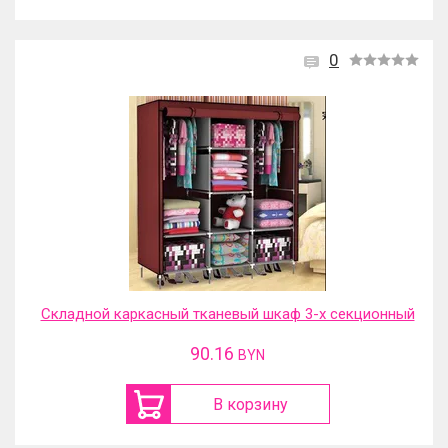
0
Складной каркасный тканевый шкаф 3-х секционный
90.16
BYN
В корзину