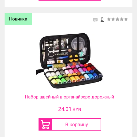
Новинка
0
Набор швейный в органайзере дорожный
24.01
BYN
В корзину