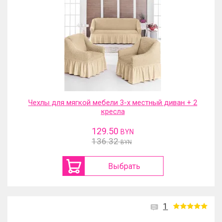
Чехлы для мягкой мебели 3-х местный диван + 2
кресла
129.50
BYN
136.32
BYN
Выбрать
1