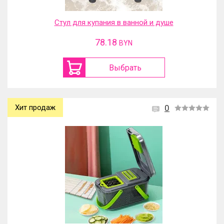
Стул для купания в ванной и душе
78.18
BYN
Выбрать
Хит продаж
0