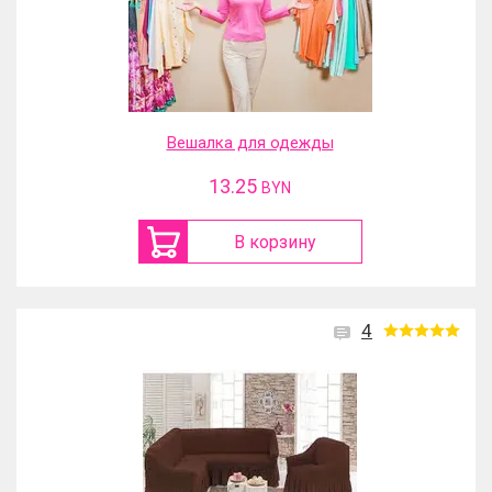
Вешалка для одежды
13.25
BYN
В корзину
4