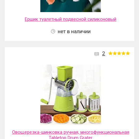
Ершик туалетный подвесной силиконовый
нет в наличии
2
Овощерезка-шинковка ручная, многофункциональная
Tabletop Drum Grater