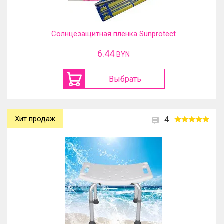
Солнцезащитная пленка Sunprotect
6.44
BYN
Выбрать
Хит продаж
4