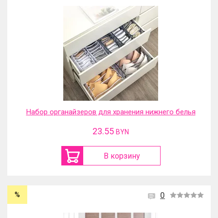
Набор органайзеров для хранения нижнего белья
23.55
BYN
В корзину
%
0