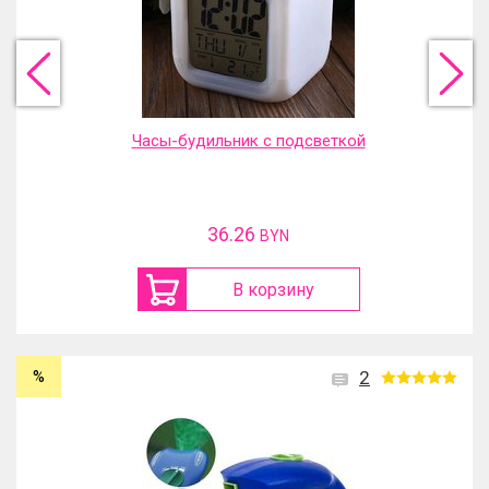
Часы-будильник с подсветкой
36.26
BYN
В корзину
%
2