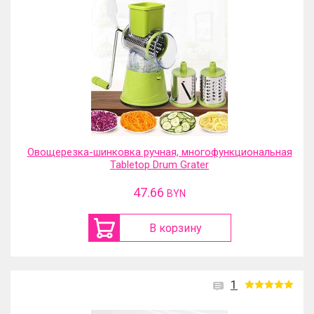
Овощерезка-шинковка ручная, многофункциональная
Tabletop Drum Grater
47.66
BYN
В корзину
1