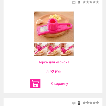
0
Терка для чеснока
5.92
BYN
В корзину
0