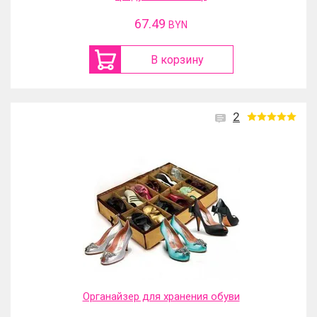
67.49
BYN
В корзину
2
Органайзер для хранения обуви