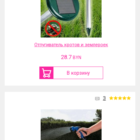
Отпугиватель кротов и землероек
28.7
BYN
В корзину
3