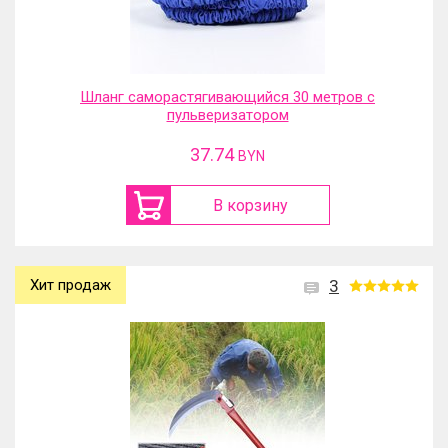
Шланг саморастягивающийся 30 метров с
пульверизатором
37.74
BYN
В корзину
Хит продаж
3