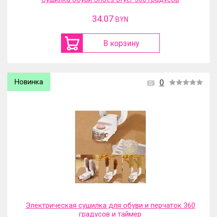
34.07
BYN
В корзину
Новинка
0
Электрическая сушилка для обуви и перчаток 360
градусов и таймер