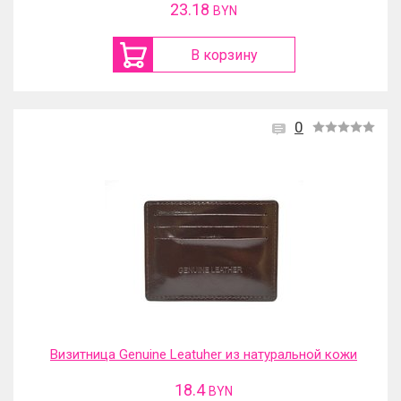
23.18
BYN
В корзину
0
Визитница Genuine Leatuher из натуральной кожи
18.4
BYN