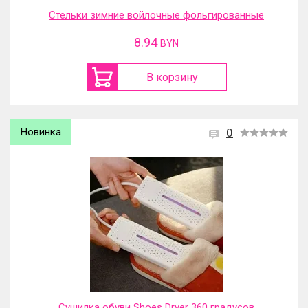
Стельки зимние войлочные фольгированные
8.94
BYN
В корзину
Новинка
0
Сушилка обуви Shoes Dryer 360 градусов