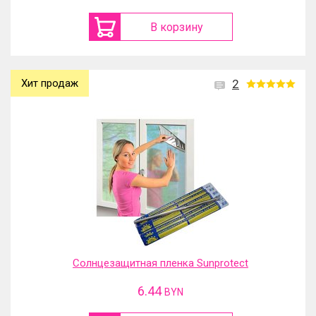
В корзину
Хит продаж
2
Солнцезащитная пленка Sunprotect
6.44
BYN