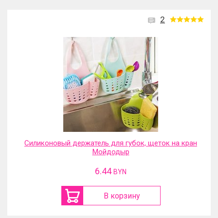
2
Силиконовый держатель для губок, щеток на кран
Мойдодыр
6.44
BYN
В корзину