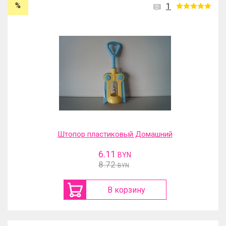
%
1
Штопор пластиковый Домашний
6.11
BYN
8.72
BYN
В корзину