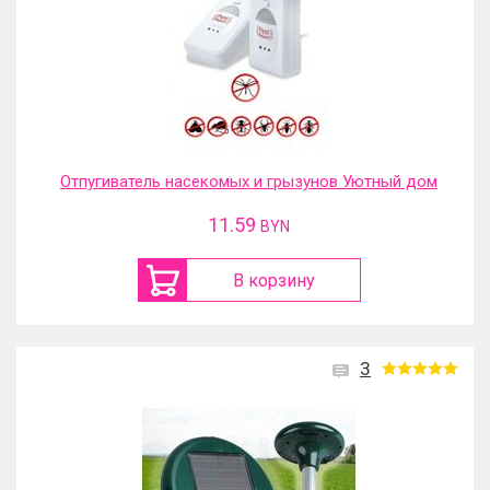
Отпугиватель насекомых и грызунов Уютный дом
11.59
BYN
В корзину
3