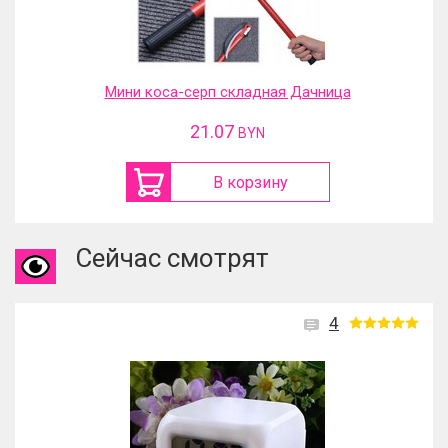
Мини коса-серп складная Дачница
21.07
BYN
В корзину
Сейчас смотрят
4