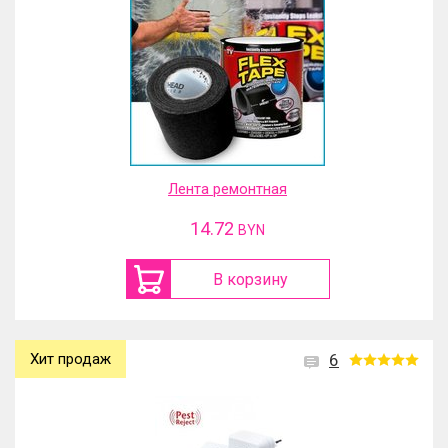
Лента ремонтная
14.72
BYN
В корзину
Хит продаж
6