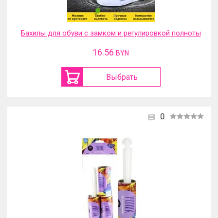
Бахилы для обуви с замком и регулировкой полноты
16.56
BYN
Выбрать
0