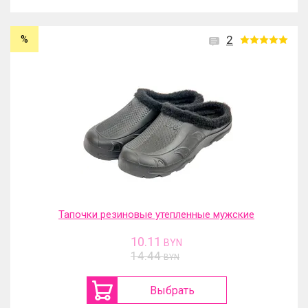
%
2
Тапочки резиновые утепленные мужские
10.11
BYN
14.44
BYN
Выбрать