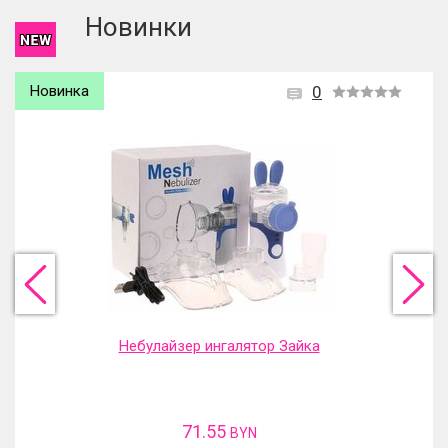
Новинки
Новинка
0
Фильтр-насадка на кран
31.13
BYN