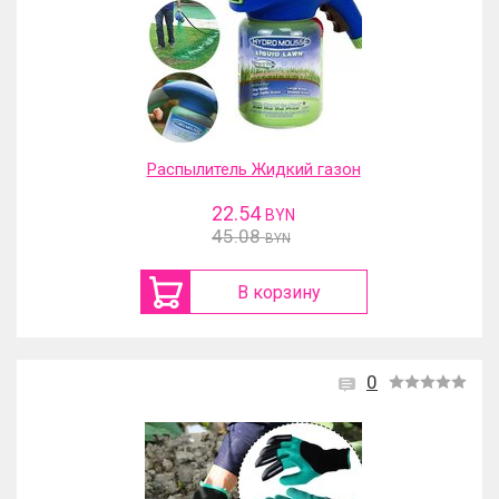
Распылитель Жидкий газон
22.54
BYN
45.08
BYN
В корзину
0