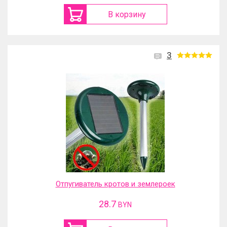
В корзину
3
Отпугиватель кротов и землероек
28.7
BYN