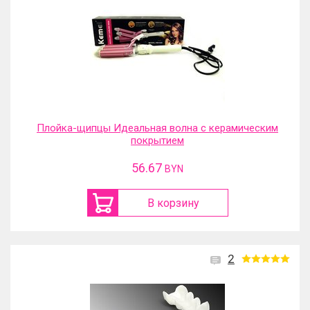
Плойка-щипцы Идеальная волна с керамическим
покрытием
56.67
BYN
В корзину
2