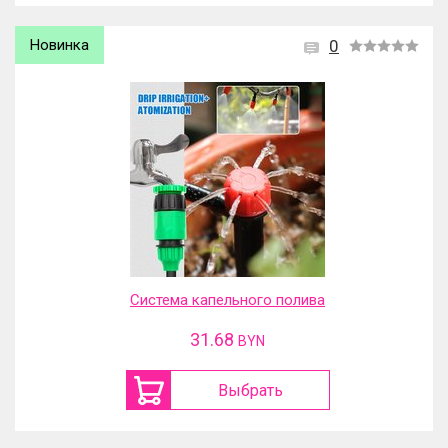
Новинка
0
Система капельного полива
31.68
BYN
Выбрать