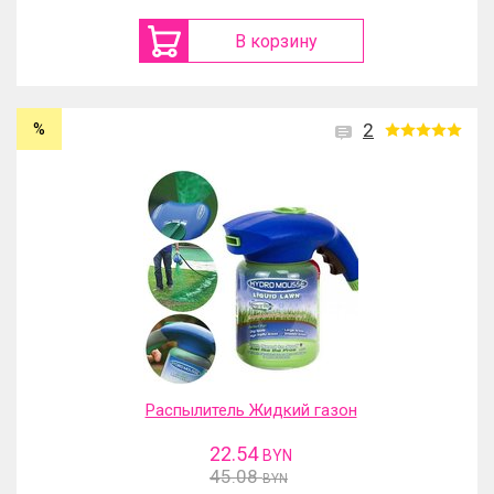
В корзину
%
2
Распылитель Жидкий газон
22.54
BYN
45.08
BYN