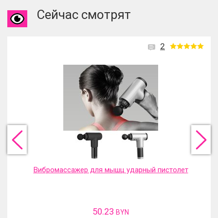
Сейчас смотрят
2
Вибромассажер для мышц ударный пистолет
50.23
BYN