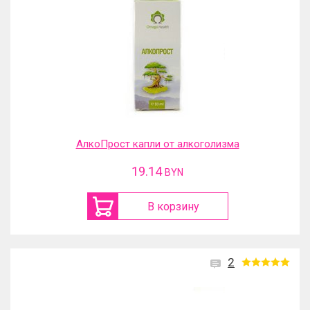
АлкоПрост капли от алкоголизма
19.14
BYN
В корзину
2