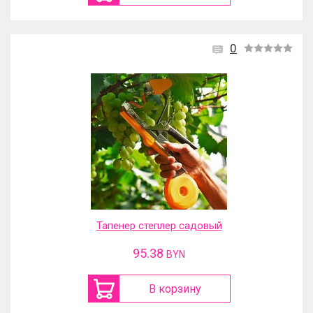
0
Тапенер степлер садовый
95.38
BYN
В корзину