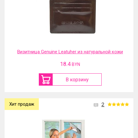
Визитница Genuine Leatuher из натуральной кожи
18.4
BYN
В корзину
Хит продаж
2