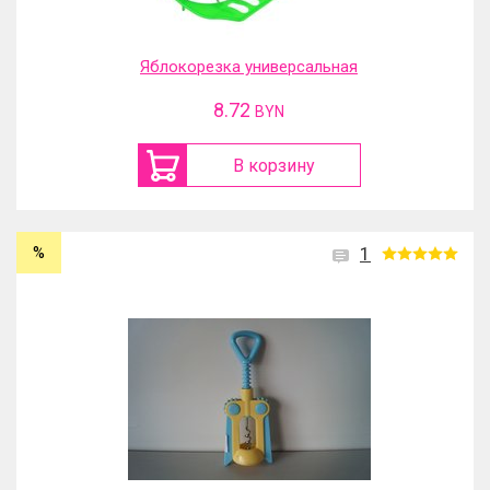
Яблокорезка универсальная
8.72
BYN
В корзину
%
1