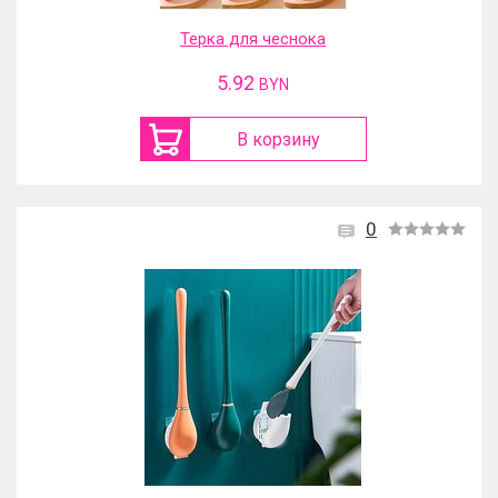
Терка для чеснока
5.92
BYN
В корзину
0