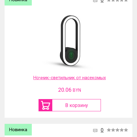
0
Ночник-светильник от насекомых
20.06
BYN
В корзину
Новинка
0