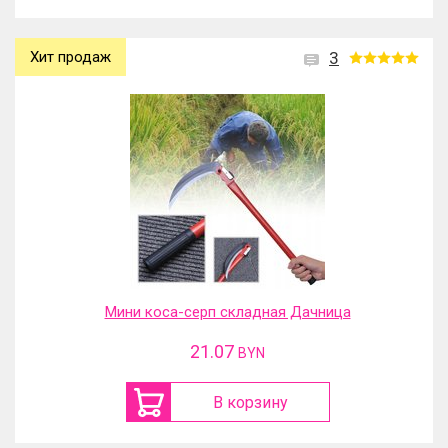
Хит продаж
3
Мини коса-серп складная Дачница
21.07
BYN
В корзину