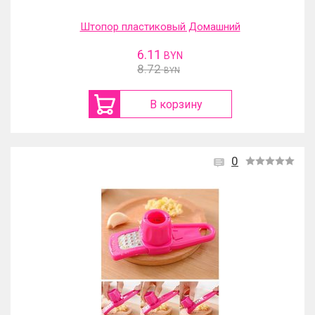
Штопор пластиковый Домашний
6.11
BYN
8.72
BYN
В корзину
0