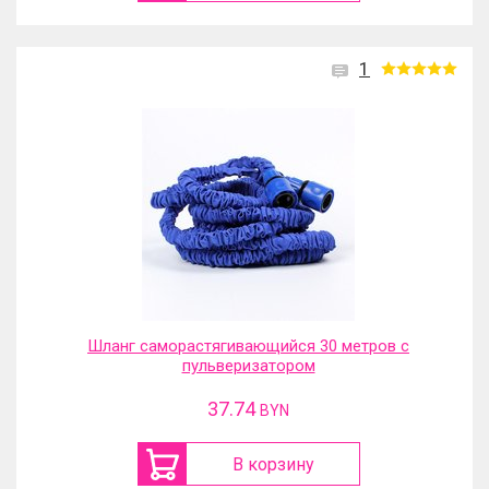
1
Шланг саморастягивающийся 30 метров с
пульверизатором
37.74
BYN
В корзину