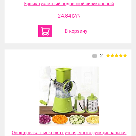
Ершик туалетный подвесной силиконовый
24.84
BYN
В корзину
2
Овощерезка-шинковка ручная, многофункциональная