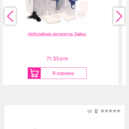
Фильтр-насадка на кран
31.13
BYN
В корзину
0