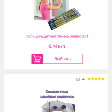
Солнцезащитная пленка Sunprotect
6.44
BYN
Выбрать
4