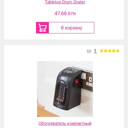
Tabletop Drum Grater
47.66
BYN
В корзину
1
Обогреватель компактный