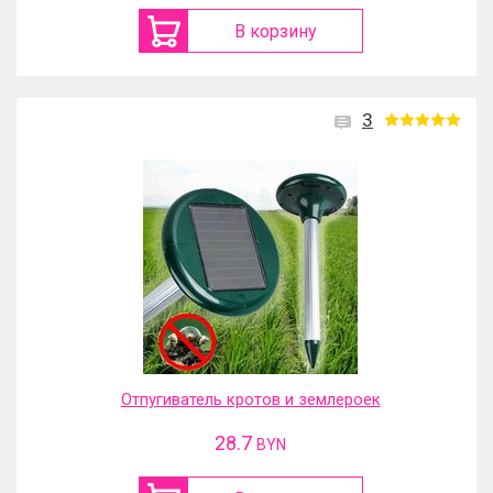
В корзину
3
Отпугиватель кротов и землероек
28.7
BYN