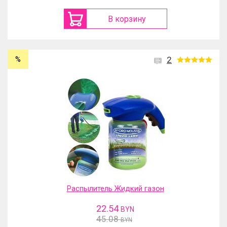
В корзину
%
2
Распылитель Жидкий газон
22.54
BYN
45.08
BYN