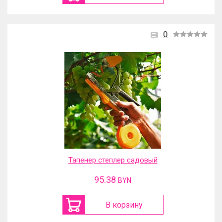
0
Тапенер степлер садовый
95.38
BYN
В корзину