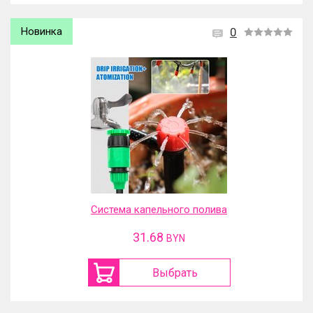
Новинка
0
Система капельного полива
31.68
BYN
Выбрать