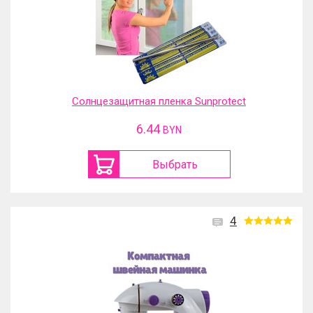
Солнцезащитная пленка Sunprotect
6.44
BYN
Выбрать
4