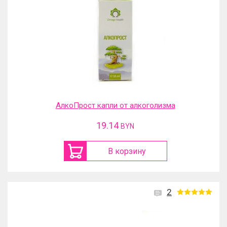
АлкоПрост капли от алкоголизма
19.14
BYN
В корзину
2