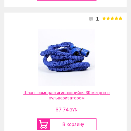
1
Шланг саморастягивающийся 30 метров с
пульверизатором
37.74
BYN
В корзину