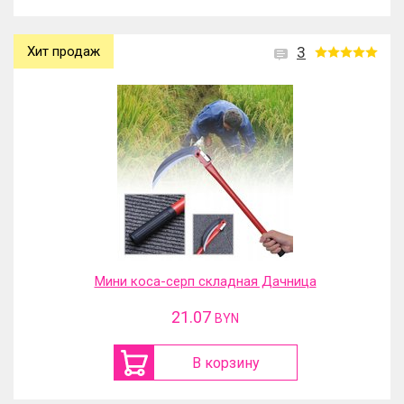
Хит продаж
3
Мини коса-серп складная Дачница
21.07
BYN
В корзину