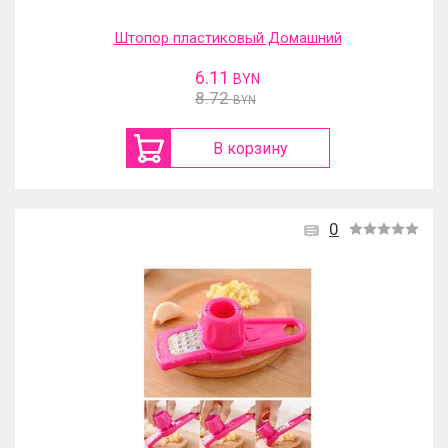
Штопор пластиковый Домашний
6.11
BYN
8.72
BYN
В корзину
0