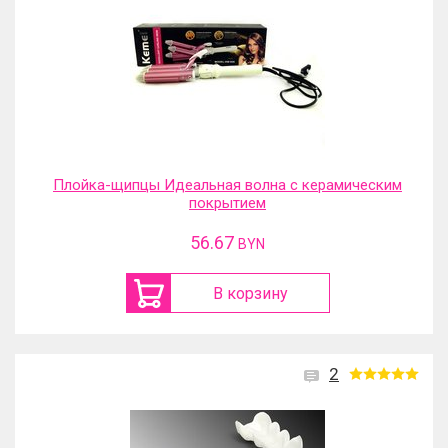
Плойка-щипцы Идеальная волна с керамическим
покрытием
56.67
BYN
В корзину
2