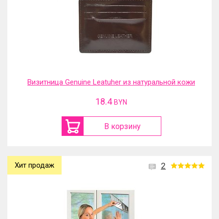
Визитница Genuine Leatuher из натуральной кожи
18.4
BYN
В корзину
Хит продаж
2