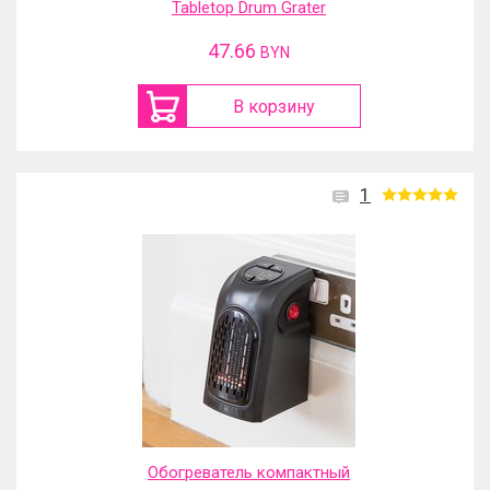
Tabletop Drum Grater
47.66
BYN
В корзину
1
Обогреватель компактный