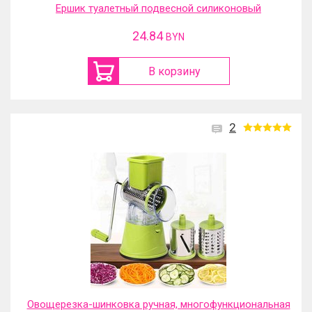
Ершик туалетный подвесной силиконовый
24.84
BYN
В корзину
2
Овощерезка-шинковка ручная, многофункциональная