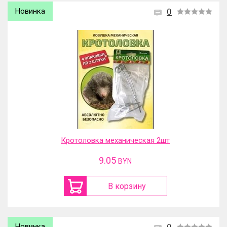
Новинка
0
Кротоловка механическая 2шт
9.05
BYN
В корзину
Новинка