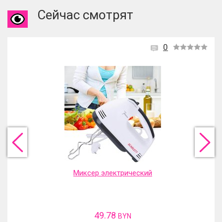
Сейчас смотрят
0
Миксер электрический
49.78
BYN