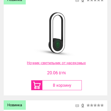
0
Ночник-светильник от насекомых
20.06
BYN
В корзину
Новинка
0