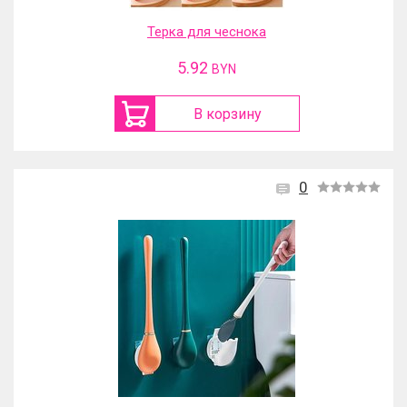
Терка для чеснока
5.92
BYN
В корзину
0