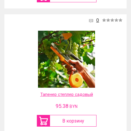
0
Тапенер степлер садовый
95.38
BYN
В корзину