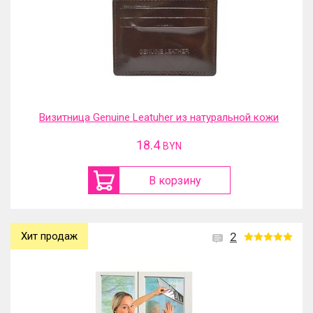
Визитница Genuine Leatuher из натуральной кожи
18.4
BYN
В корзину
Хит продаж
2