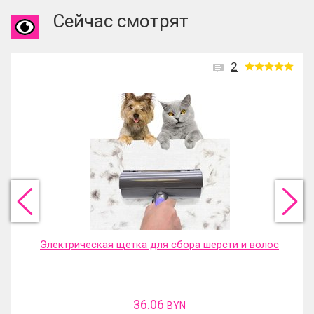
Сейчас смотрят
2
Электрическая щетка для сбора шерсти и волос
36.06
BYN