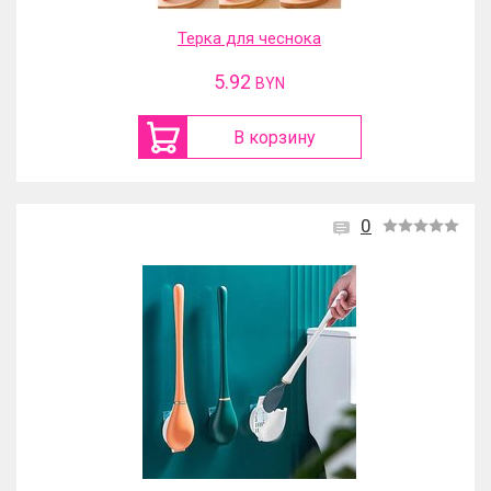
Терка для чеснока
5.92
BYN
В корзину
0