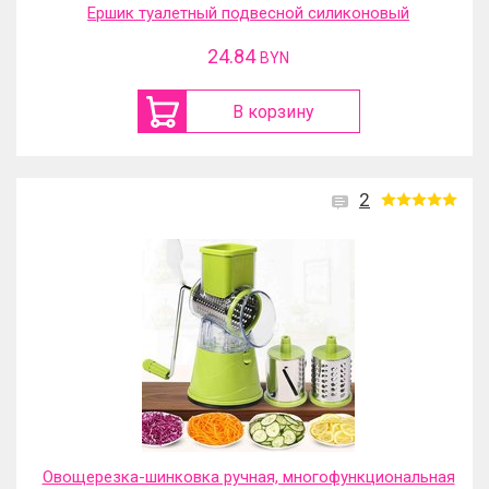
Ершик туалетный подвесной силиконовый
24.84
BYN
В корзину
2
Овощерезка-шинковка ручная, многофункциональная