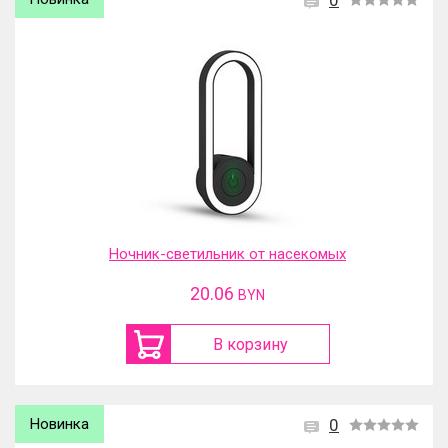
0
Ночник-светильник от насекомых
20.06
BYN
В корзину
Новинка
0