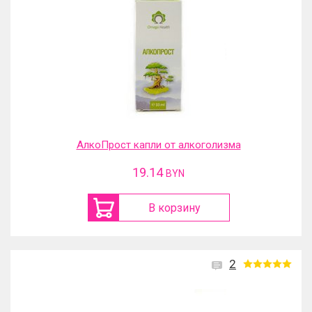
АлкоПрост капли от алкоголизма
19.14
BYN
В корзину
2