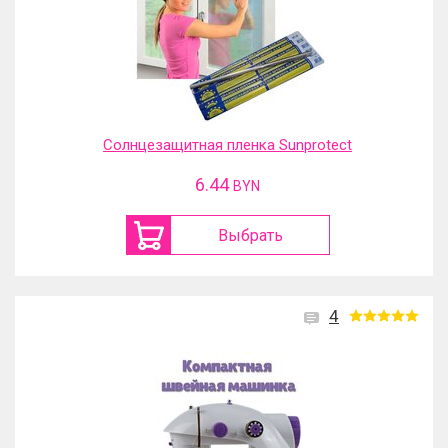
Солнцезащитная пленка Sunprotect
6.44
BYN
Выбрать
4