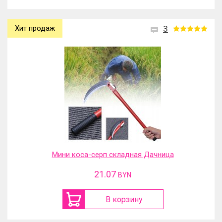
Хит продаж
3
Мини коса-серп складная Дачница
21.07
BYN
В корзину