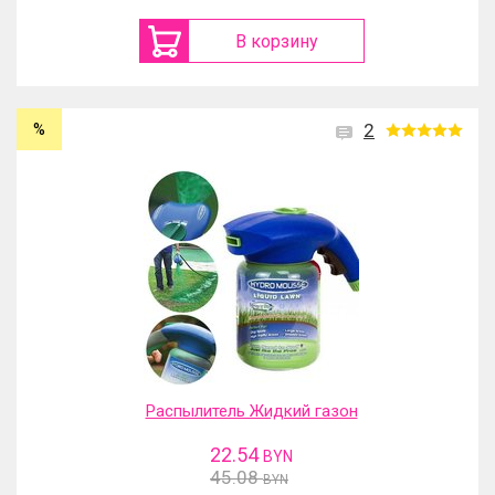
В корзину
%
2
Распылитель Жидкий газон
22.54
BYN
45.08
BYN