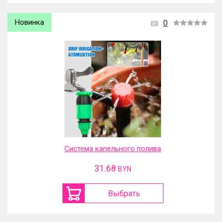
Новинка
0
Система капельного полива
31.68
BYN
Выбрать