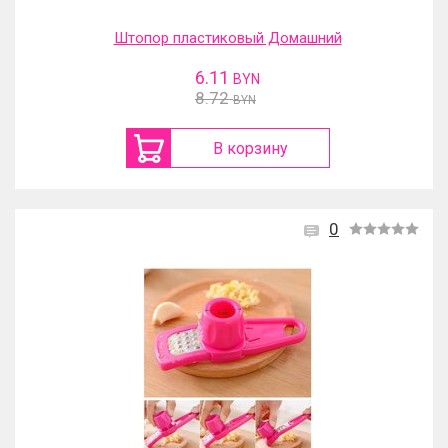
Штопор пластиковый Домашний
6.11
BYN
8.72
BYN
В корзину
0