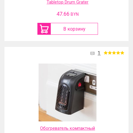
Tabletop Drum Grater
47.66
BYN
В корзину
1
Обогреватель компактный