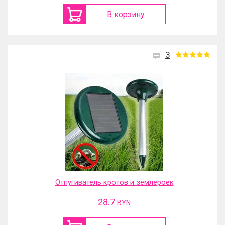
В корзину
3
Отпугиватель кротов и землероек
28.7
BYN