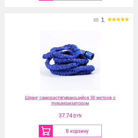
1
Шланг саморастягивающийся 30 метров с
пульверизатором
37.74
BYN
В корзину