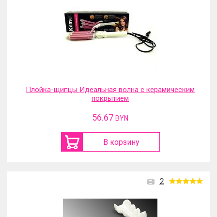
Плойка-щипцы Идеальная волна с керамическим
покрытием
56.67
BYN
В корзину
2