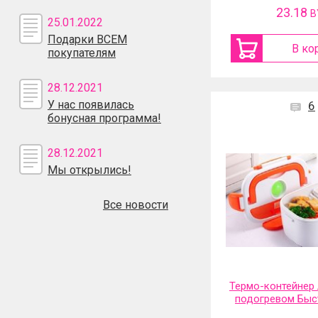
23.18
B
25.01.2022
Подарки ВСЕМ
В ко
покупателям
28.12.2021
У нас появилась
6
бонусная программа!
28.12.2021
Мы открылись!
Все новости
Термо-контейнер 
подогревом Быс