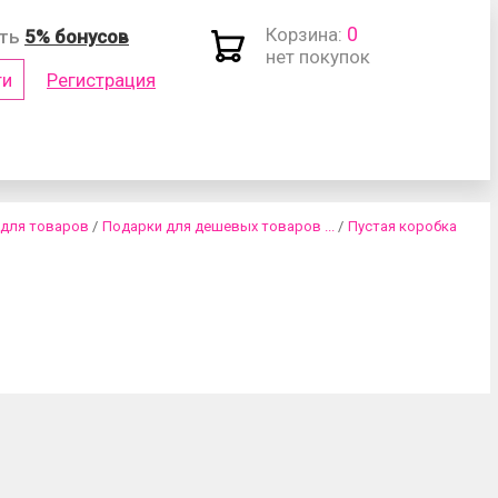
0
Корзина:
ить
5% бонусов
нет покупок
ти
Регистрация
(логин)
 для товаров
/
Подарки для дешевых товаров ...
/
Пустая коробка
роль?