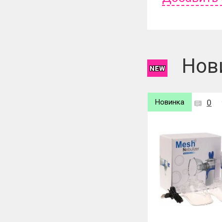
Чтобы оставит
Нов
Новинка
0
Новинка
0