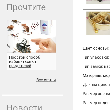
Прочтите
Цвет основы: 
Тип упаковки:
Простой способ
избавиться от
вредителей
Тип замка: ка
Материал: ме
Все статьи
Длинна цепоч
Размер звеньев
Размер подвес
Новости