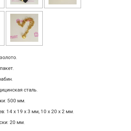
золото.
 пакет.
рабин.
дицинская сталь.
ки: 500 мм.
: 14 х 19 х 3 мм, 10 х 20 х 2 мм.
ки: 20 мм.