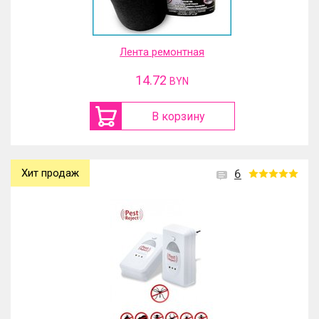
Лента ремонтная
14.72
BYN
В корзину
Хит продаж
6