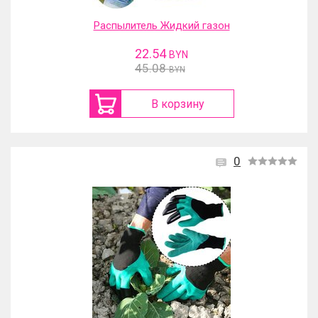
Распылитель Жидкий газон
22.54
BYN
45.08
BYN
В корзину
0