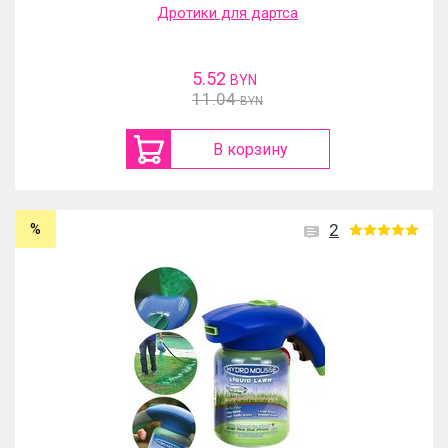
Дротики для дартса
5.52
BYN
11.04
BYN
В корзину
%
2