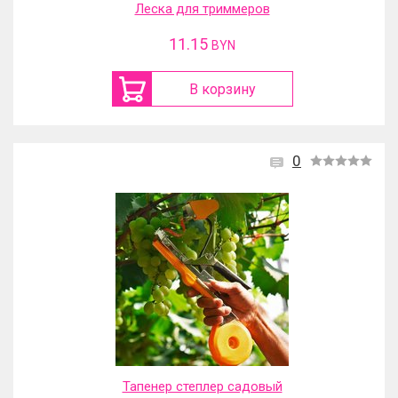
Леска для триммеров
11.15
BYN
В корзину
0
Тапенер степлер садовый