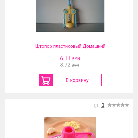
Штопор пластиковый Домашний
6.11
BYN
8.72
BYN
В корзину
0