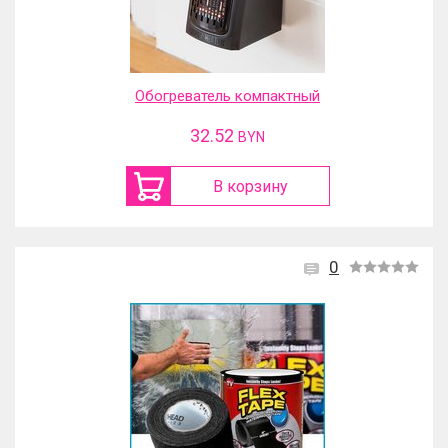
Обогреватель компактный
32.52
BYN
В корзину
0