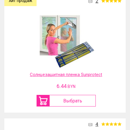
Хит продаж
2
Солнцезащитная пленка Sunprotect
6.44
BYN
Выбрать
4