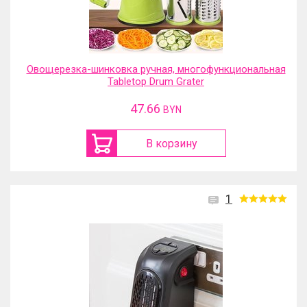
Овощерезка-шинковка ручная, многофункциональная
Tabletop Drum Grater
47.66
BYN
В корзину
1