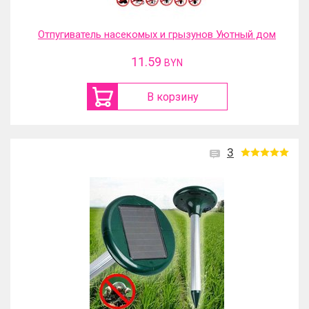
Отпугиватель насекомых и грызунов Уютный дом
11.59
BYN
В корзину
3