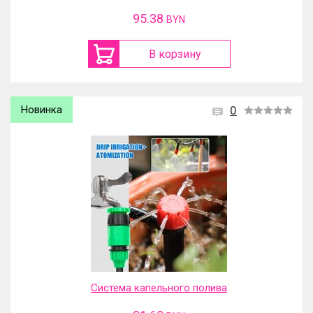
95.38
BYN
В корзину
Новинка
0
Система капельного полива