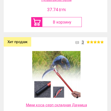
37.74
BYN
В корзину
Хит продаж
3
Мини коса-серп складная Дачница