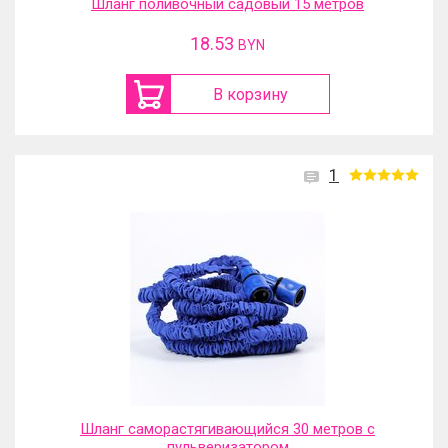
Шланг поливочный садовый 15 метров
18.53
BYN
В корзину
1
Шланг саморастягивающийся 30 метров с
пульверизатором