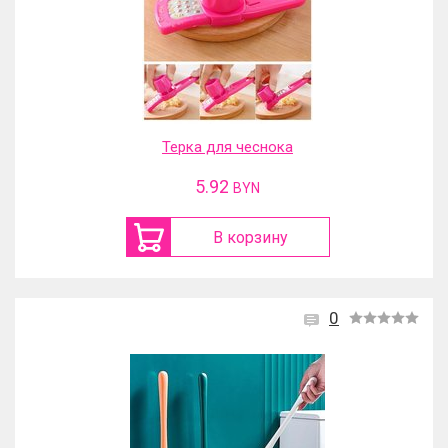
Терка для чеснока
5.92
BYN
В корзину
0