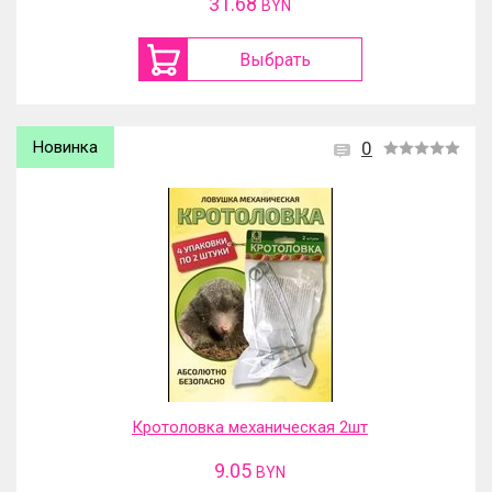
31.68
BYN
Выбрать
Новинка
0
Кротоловка механическая 2шт
9.05
BYN