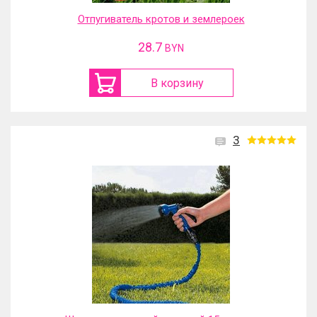
Отпугиватель кротов и землероек
28.7
BYN
В корзину
3