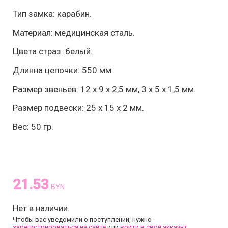
Тип замка: карабин.
Материал: медицинская сталь.
Цвета страз: белый
.
Длинна цепочки: 550 мм.
Размер звеньев: 12 х 9 х 2,5 мм, 3 х 5 х 1,5 мм.
Размер подвески: 25 х 15 х 2 мм.
Вес: 50 гр.
21.53
BYN
Нет в наличии.
Чтобы вас уведомили о поступлении, нужно
зарегистрироваться на сайте
или
войти в свой аккаунт