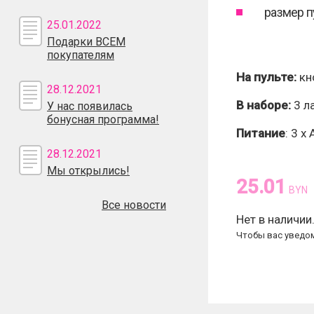
размер п
25.01.2022
Подарки ВСЕМ
покупателям
На пульте:
кн
28.12.2021
В наборе:
3 ла
У нас появилась
бонусная программа!
Питание
: 3 
28.12.2021
Мы открылись!
25.01
BYN
Все новости
Нет в наличии
Чтобы вас уведом