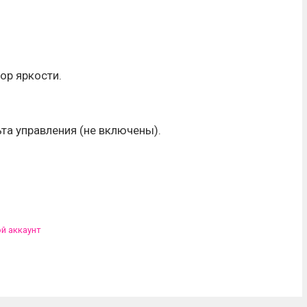
ор яркости.
ьта управления (не включены).
ой аккаунт