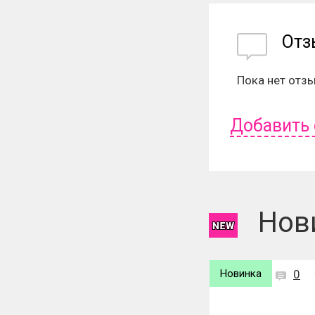
От
Пока нет отз
Добавить
Чтобы оставит
Нов
Новинка
0
Новинка
0