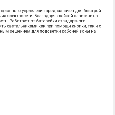
нционного управления предназначен для быстрой
ия электросети. Благодаря клейкой пластине на
сть. Работают от батарейки стандартного
ять светильниками как при помощи кнопки, так и с
ьным решением для подсветки рабочей зоны на