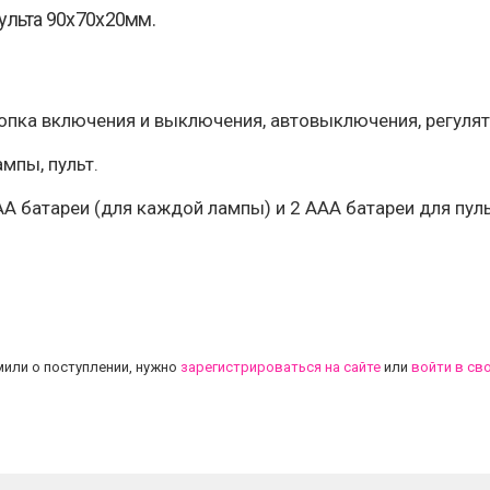
ульта 90x70x20мм.
опка включения и выключения, автовыключения, регулят
мпы, пульт.
х АА батареи (для каждой лампы) и 2 ААА батареи для пул
.
или о поступлении, нужно
зарегистрироваться на сайте
или
войти в св