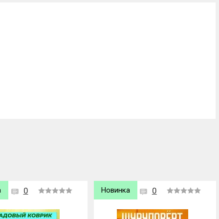
а
0
Хит продаж
0
Новинка