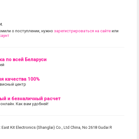
и.
омили о поступлении, нужно
зарегистрироваться на сайте
или
каунт
ка по всей Беларуси
лей
ия качества 100%
висный центр
ый и безналичный расчет
 онлайн. Как вам удобней!
: East Kit Electronics (Shanglai) Co., Ltd China, No 2618 Gudai R