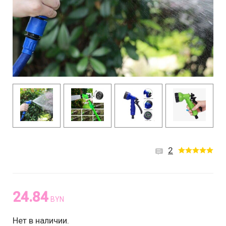
2
24.84
BYN
Нет в наличии.