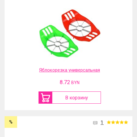
Яблокорезка универсальная
8.72
BYN
В корзину
%
1