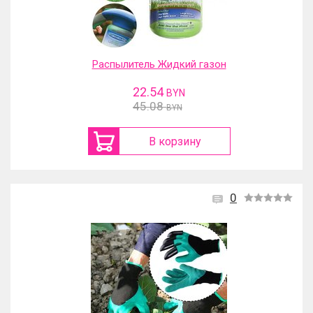
Распылитель Жидкий газон
22.54
BYN
45.08
BYN
В корзину
0