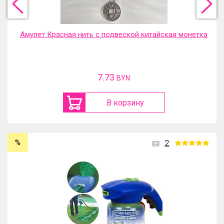
Амулет Красная нить с подвеской китайская монетка
7.73
BYN
В корзину
%
2