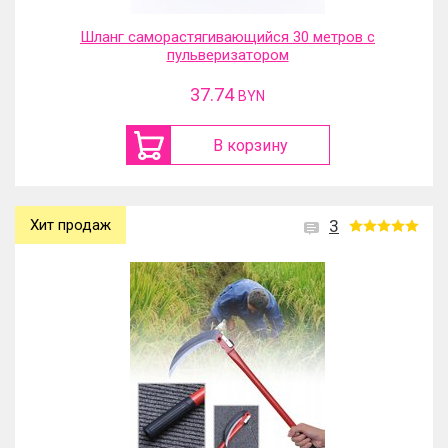
Шланг саморастягивающийся 30 метров с
пульверизатором
37.74
BYN
В корзину
Хит продаж
3