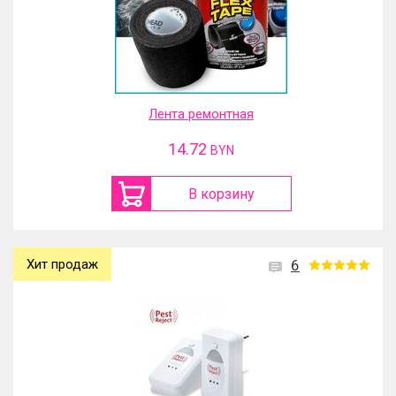
Лента ремонтная
14.72
BYN
В корзину
Хит продаж
6