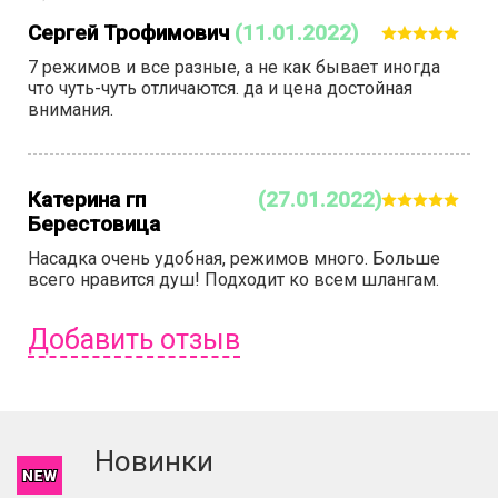
Сергей Трофимович
(11.01.2022)
7 режимов и все разные, а не как бывает иногда
что чуть-чуть отличаются. да и цена достойная
внимания.
Катерина гп
(27.01.2022)
Берестовица
Насадка очень удобная, режимов много. Больше
всего нравится душ! Подходит ко всем шлангам.
Добавить отзыв
Чтобы оставить отзыв вам надо
войти
или
зарегистрироваться
.
Новинки