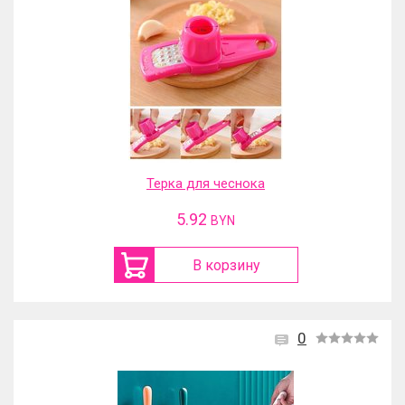
Терка для чеснока
5.92
BYN
В корзину
0