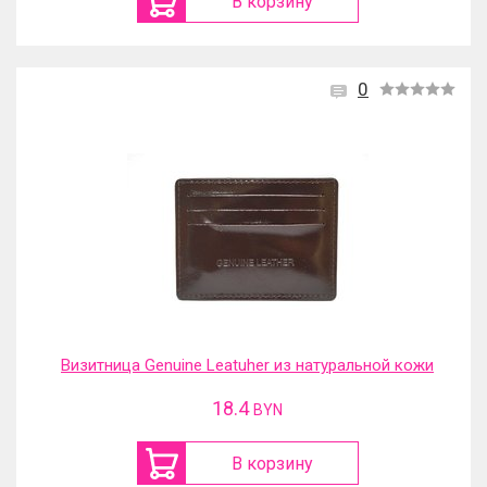
В корзину
0
Визитница Genuine Leatuher из натуральной кожи
18.4
BYN
В корзину