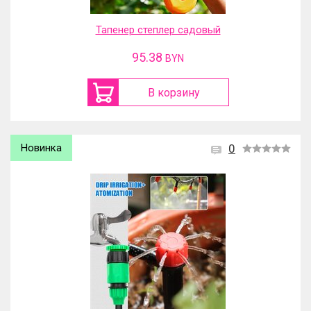
Тапенер степлер садовый
95.38
BYN
В корзину
Новинка
0