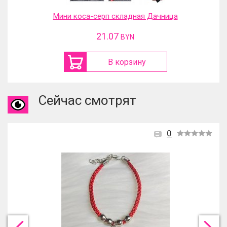
Мини коса-серп складная Дачница
21.07
BYN
В корзину
Сейчас смотрят
0