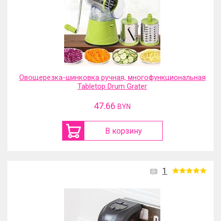
Овощерезка-шинковка ручная, многофункциональная
Tabletop Drum Grater
47.66
BYN
В корзину
1