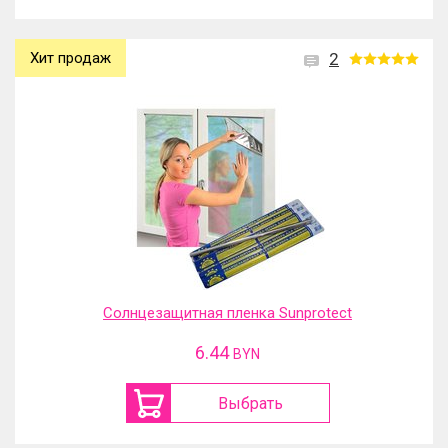
Хит продаж
2
Солнцезащитная пленка Sunprotect
6.44
BYN
Выбрать