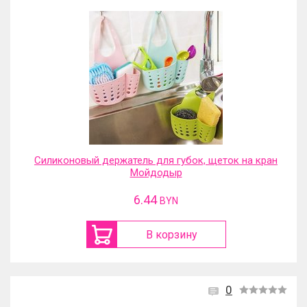
Силиконовый держатель для губок, щеток на кран
Мойдодыр
6.44
BYN
В корзину
0