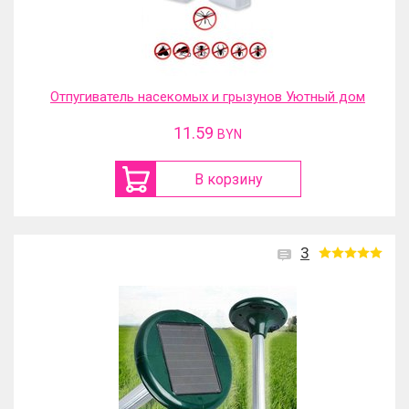
Отпугиватель насекомых и грызунов Уютный дом
11.59
BYN
В корзину
3