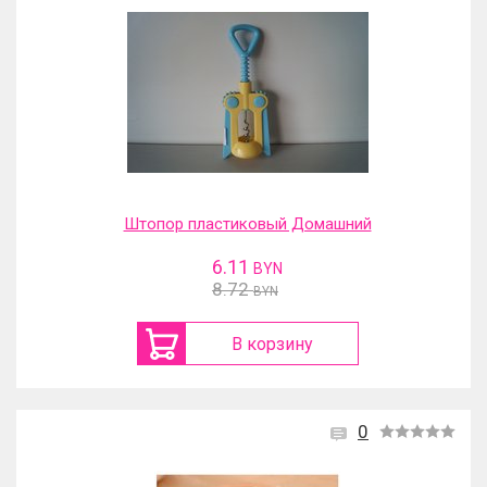
Штопор пластиковый Домашний
6.11
BYN
8.72
BYN
В корзину
0