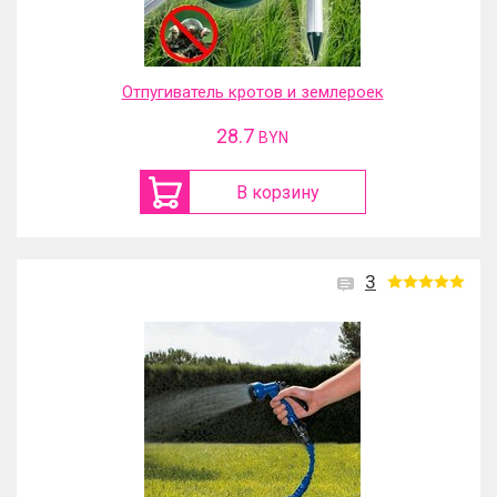
Отпугиватель кротов и землероек
28.7
BYN
В корзину
3