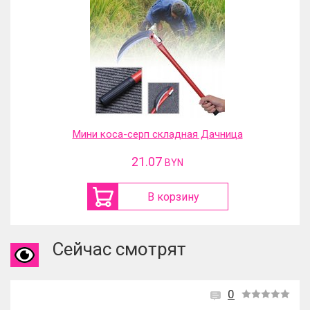
Мини коса-серп складная Дачница
21.07
BYN
В корзину
Сейчас смотрят
0