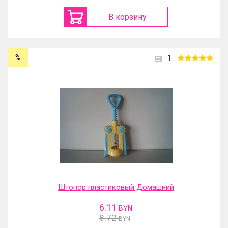
В корзину
%
1
Штопор пластиковый Домашний
6.11
BYN
8.72
BYN