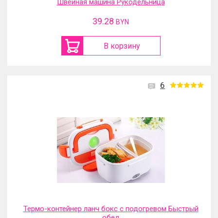
Швейная машина Рукодельница
39.28
BYN
В корзину
6
Термо-контейнер ланч бокс с подогревом Быстрый
обед