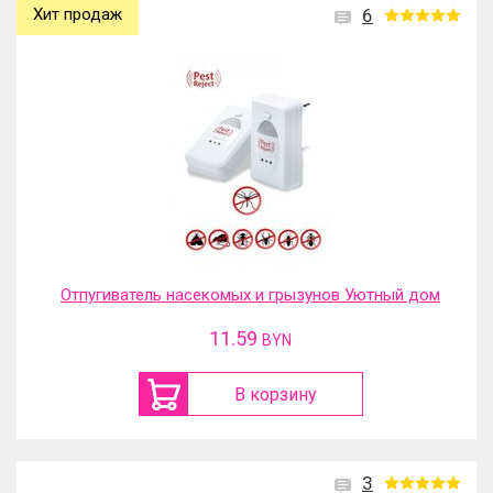
Хит продаж
6
Отпугиватель насекомых и грызунов Уютный дом
11.59
BYN
В корзину
3