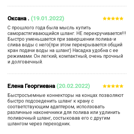
Оксана .
(19.01.2022)
С прошлого года была мысль купить
саморастягивающийся шланг. НЕ перекручивается!!!
Быстро уменьшается при завершении полива-и
слива воды с него(при этом перекрывается общий
кран подачи воды на шланг) Насадка удобна с ее
режимами. Он легкий, компактный, очень прочный
и долговечный.
Елена Георгиевна
(20.02.2022)
Быстросъемные коннекторы на концах позволяют
быстро подсоеденить шланг к крану с
соответствующим адаптером, исползовать
различные наконечники для полива или удлинить
поливочный шланг, состыковав его с другим
шлангом через переходник.