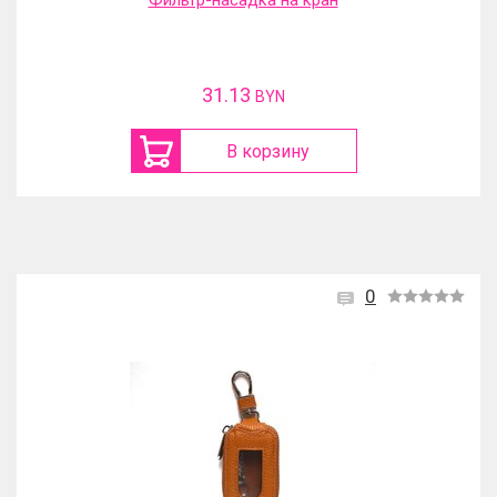
Фильтр-насадка на кран
31.13
BYN
В корзину
0