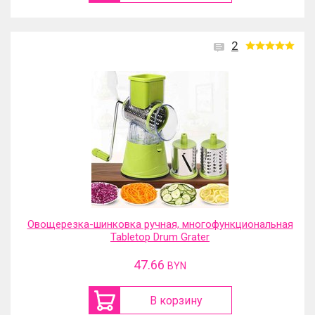
2
Овощерезка-шинковка ручная, многофункциональная
Tabletop Drum Grater
47.66
BYN
В корзину