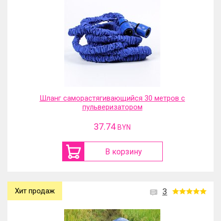
Шланг саморастягивающийся 30 метров с
пульверизатором
37.74
BYN
В корзину
Хит продаж
3