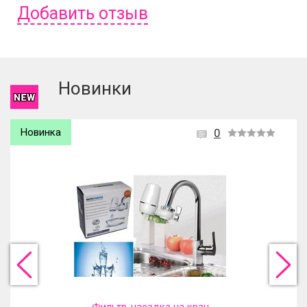
Добавить отзыв
Чтобы оставить отзыв вам надо
войти
или
зарегистрироваться
.
Новинки
Новинка
0