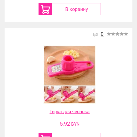
В корзину
0
Терка для чеснока
5.92
BYN