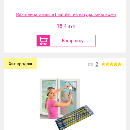
Визитница Genuine Leatuher из натуральной кожи
18.4
BYN
В корзину
Хит продаж
2