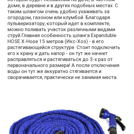
доме, в деревне и в других подобных местах. C
таким шлангом очень удобно ухаживать за
огородом, газоном или клумбой. Благодаря
пульверизатору, который идет в комплекте,
можно поливать участок различными видами
струй.
Главная особенность шланга Expanduble
HOSE X-Hose 15 метров (Икс-Хоз) - в его
растягивающейся структуре. Стоит подключить
его к крану и дать напор - он тут же начнет
расправляться и растягиваться до 3-х раз от
первоначального размера! А после отключения
воды он тут же аккуратно стягивается и
сворачивается, практически не занимая места.