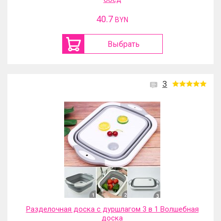
40.7
BYN
Выбрать
3
Разделочная доска с дуршлагом 3 в 1 Волшебная
доска