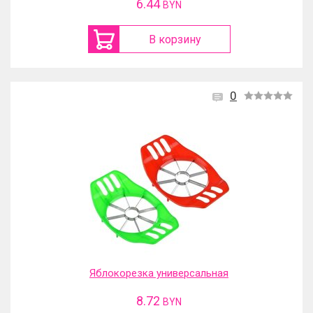
6.44
BYN
В корзину
0
Яблокорезка универсальная
8.72
BYN