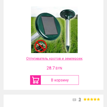
Отпугиватель кротов и землероек
28.7
BYN
В корзину
3