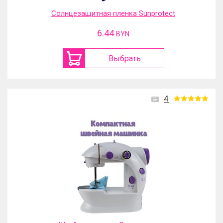
Солнцезащитная пленка Sunprotect
6.44
BYN
Выбрать
4