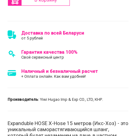
Доставка по всей Беларуси
от 5 рублей
Гарантия качества 100%
Свой сервисный центр
Наличный и безналичный расчет
+ Оплата онлайн. Как вам удобней!
Производитель
: Yiwi Hugao Imp & Exp CO., LTD, КНР.
Expanduble HOSE X-Hose 15 метров (Икс-Хоз) - это
уникальный саморастягивающийся шланг,
который будет незаменим на даче, в частном