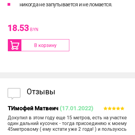
никогда не запутывается и не ломается.
18.53
BYN
В корзину
Отзывы
ТИмофей Матвеич
(17.01.2022)
Докупил в этом году еще 15 метров, есть на участке
один дальний кусочек - тогда присоединяю к моему
45метровому ( ему кстати уже 2 года! ) и пользуюсь