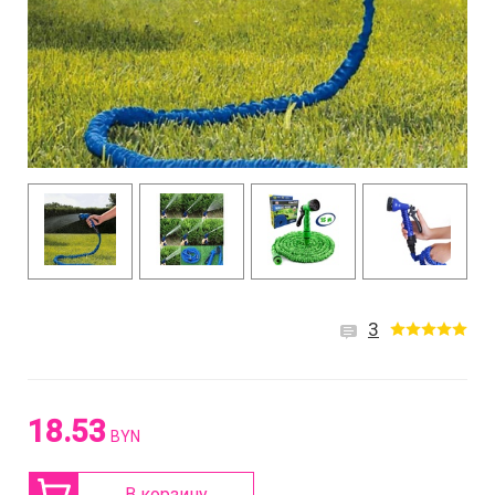
3
18.53
BYN
В корзину