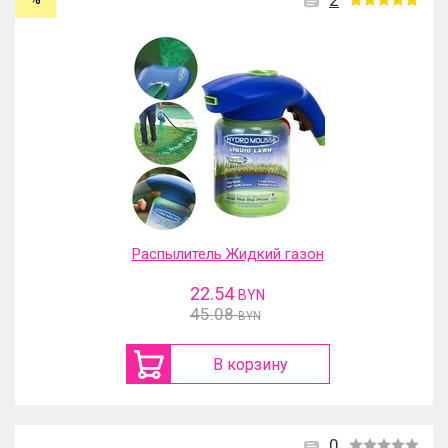
2
Распылитель Жидкий газон
22.54
BYN
45.08
BYN
В корзину
0