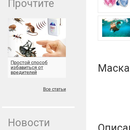
Прочтите
Простой способ
Маска
избавиться от
вредителей
Все статьи
Новости
Описа