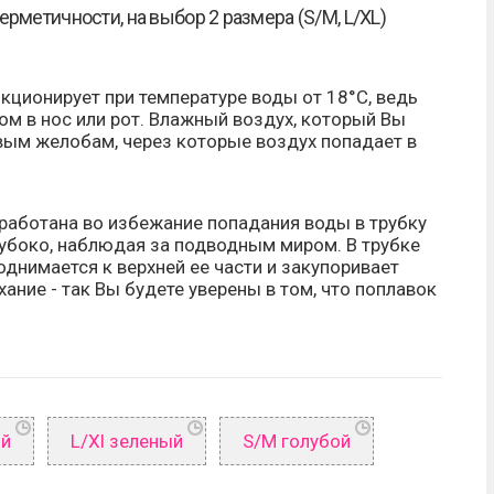
ерметичности, на выбор 2 размера (S/M, L/XL)
кционирует при температуре воды от 18°C, ведь
ом в нос или рот. Влажный воздух, который Вы
вым желобам, через которые воздух попадает в
зработана во избежание попадания воды в трубку
лубоко, наблюдая за подводным миром. В трубке
днимается к верхней ее части и закупоривает
ание - так Вы будете уверены в том, что поплавок
ый
L/Xl зеленый
S/M голубой