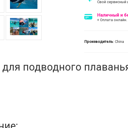
Свой сервисный 
Наличный и б
+ Оплата онлайн.
Производитель
: China
 для подводного плавань
ние: