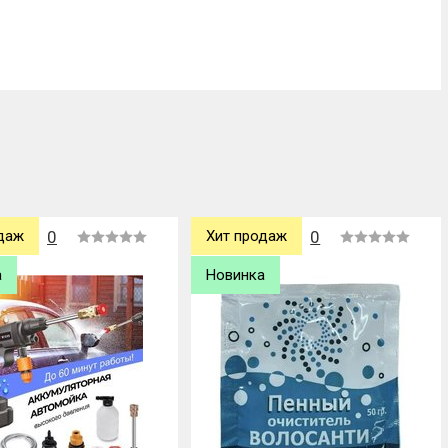
Хит продаж
0
Новинка
0
Новинка