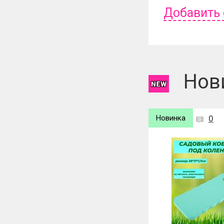
Добавить
Чтобы оставит
Нов
Новинка
0
Новинк