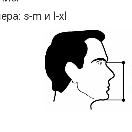
ера: s-m и l-xl