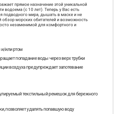
тражает прямое назначение этой уникальной
 водоема (с 10 лет). Теперь у Вас есть
я подводного мира, дышать в маске и не
ый обзор морских обитателей и возможность
осто незаменимой для комфортного и
 и/или ртом
вращает попадание воды через верх трубки
ляции воздуха предупреждает запотевание
егулируемый текстильный ремешок для бережного
ки, позволяет удалять попавшую воду