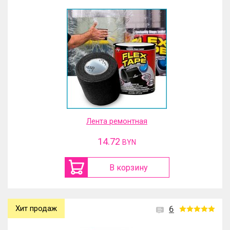
Лента ремонтная
14.72
BYN
В корзину
Хит продаж
6