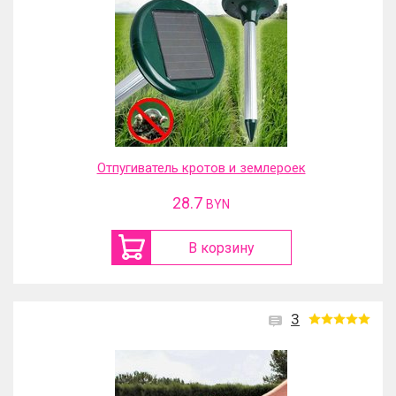
Отпугиватель кротов и землероек
28.7
BYN
В корзину
3