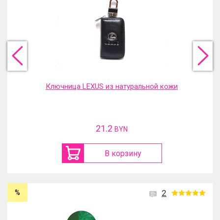
Ключница LEXUS из натуральной кожи
21.2
BYN
В корзину
%
2