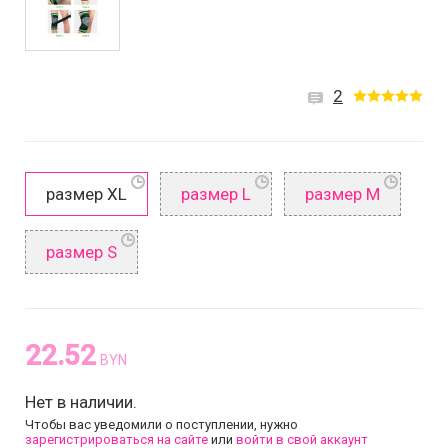
2
размер XL
размер L
размер M
размер S
22.52
BYN
Нет в наличии.
Чтобы вас уведомили о поступлении, нужно
зарегистрироваться на сайте
или
войти в свой аккаунт