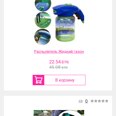
Распылитель Жидкий газон
22.54
BYN
45.08
BYN
В корзину
0