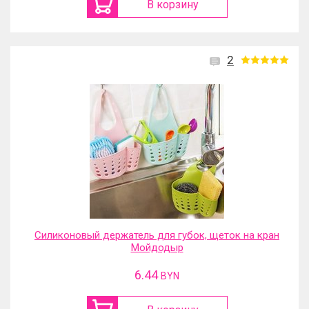
В корзину
2
Силиконовый держатель для губок, щеток на кран
Мойдодыр
6.44
BYN