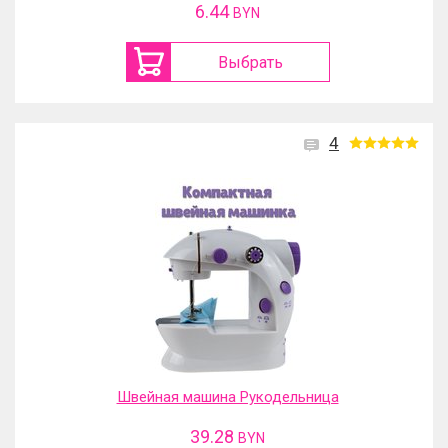
6.44
BYN
Выбрать
4
Швейная машина Рукодельница
39.28
BYN