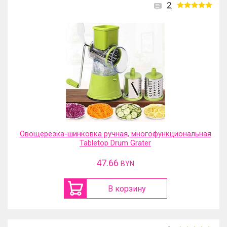
2
Овощерезка-шинковка ручная, многофункциональная
Tabletop Drum Grater
47.66
BYN
В корзину