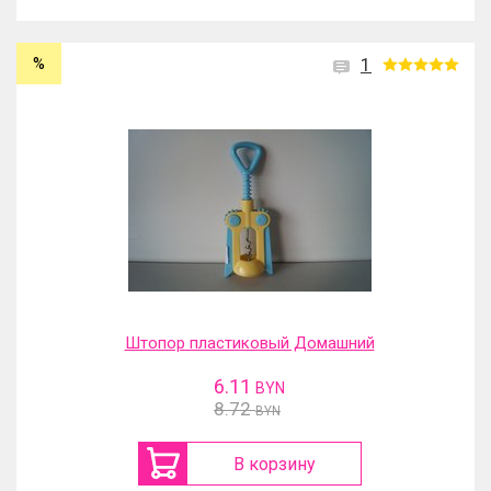
%
1
Штопор пластиковый Домашний
6.11
BYN
8.72
BYN
В корзину