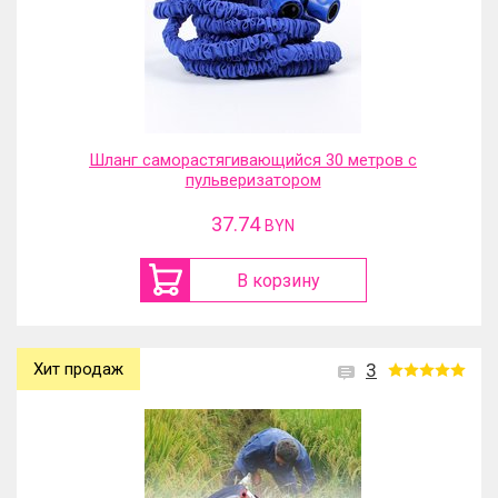
Шланг саморастягивающийся 30 метров с
пульверизатором
37.74
BYN
В корзину
Хит продаж
3