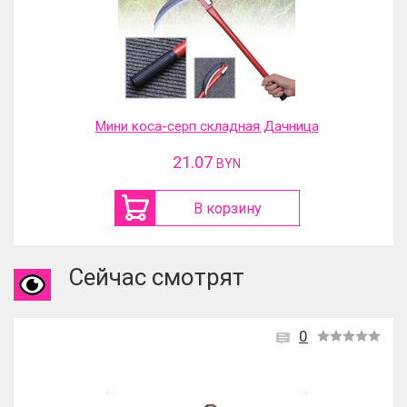
Мини коса-серп складная Дачница
21.07
BYN
В корзину
Сейчас смотрят
0