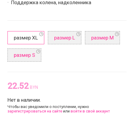
· Поддержка колена, надколенника
размер XL
размер L
размер M
размер S
22.52
BYN
Нет в наличии.
Чтобы вас уведомили о поступлении, нужно
зарегистрироваться на сайте
или
войти в свой аккаунт