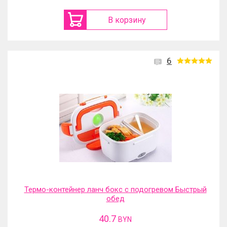
В корзину
6
Термо-контейнер ланч бокс с подогревом Быстрый
обед
40.7
BYN