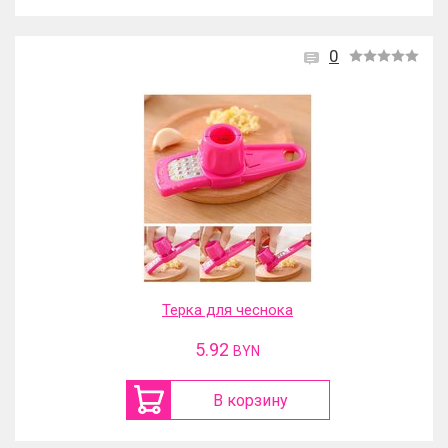
0
Терка для чеснока
5.92
BYN
В корзину