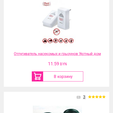
Отпугиватель насекомых и грызунов Уютный дом
11.59
BYN
В корзину
3