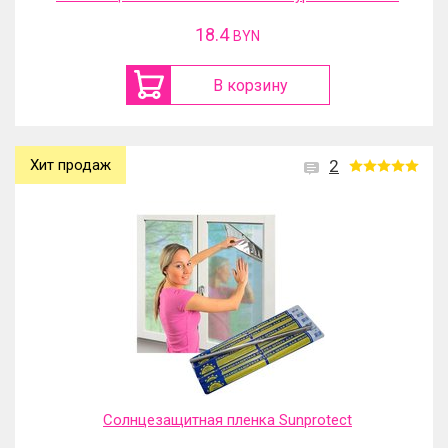
18.4
BYN
В корзину
Хит продаж
2
Солнцезащитная пленка Sunprotect