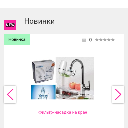
Чтобы оставить отзыв вам надо
войти
или
зарегистрироваться
.
Новинки
Новинка
0
Фильтр-насадка на кран