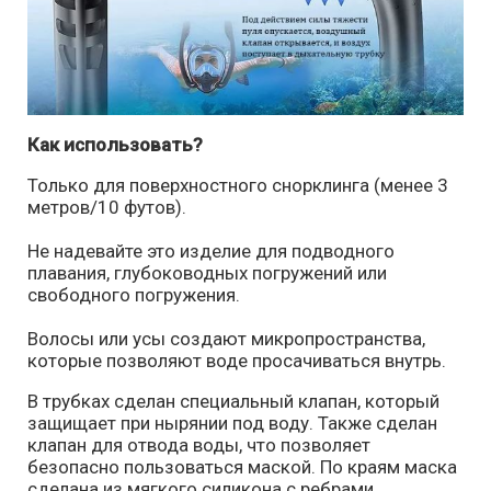
Как использовать?
Только для поверхностного снорклинга (менее 3
метров/10 футов).
Не надевайте это изделие для подводного
плавания, глубоководных погружений или
свободного погружения.
Волосы или усы создают микропространства,
которые позволяют воде просачиваться внутрь.
В трубках сделан специальный клапан, который
защищает при нырянии под воду. Также сделан
клапан для отвода воды, что позволяет
безопасно пользоваться маской. По краям маска
сделана из мягкого силикона с ребрами