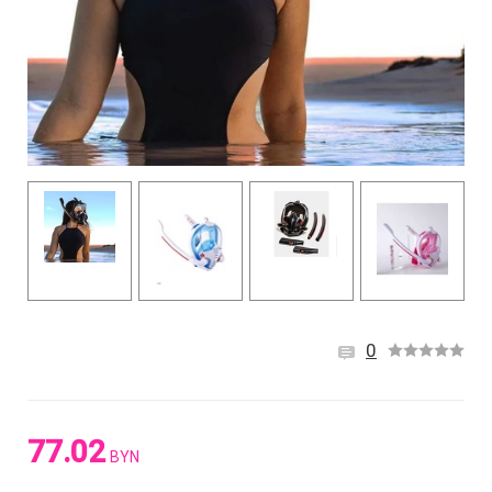
0
77.02
BYN