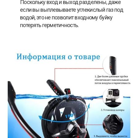
Поскольку вход и выход разделены, даже
если вы выплевываете углекислый газ под
водой, это не позволит входному буйку
потерять герметичность.