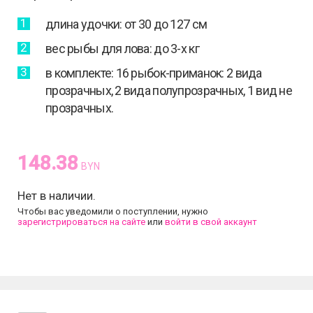
длина удочки: от 30 до 127 см
вес рыбы для лова: до 3-х кг
в комплекте: 16 рыбок-приманок: 2 вида
прозрачных, 2 вида полупрозрачных, 1 вид не
прозрачных.
148.38
BYN
Нет в наличии.
Чтобы вас уведомили о поступлении, нужно
зарегистрироваться на сайте
или
войти в свой аккаунт