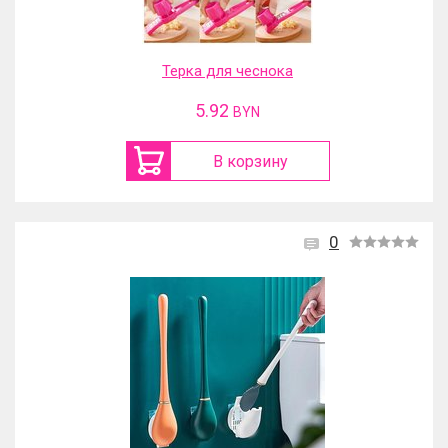
Терка для чеснока
5.92
BYN
В корзину
0