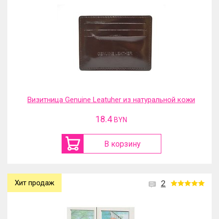
Визитница Genuine Leatuher из натуральной кожи
18.4
BYN
В корзину
Хит продаж
2