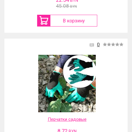
BYN
45.08
BYN
В корзину
0
Перчатки садовые
8.72
BYN