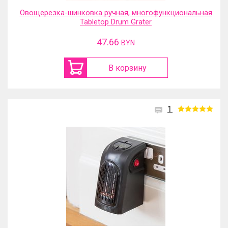
Овощерезка-шинковка ручная, многофункциональная
Tabletop Drum Grater
47.66
BYN
В корзину
1