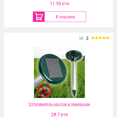
11.59
BYN
В корзину
3
Отпугиватель кротов и землероек
28.7
BYN