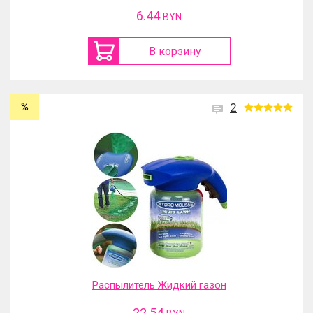
6.44
BYN
В корзину
%
2
Распылитель Жидкий газон
22.54