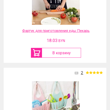
Фартук для приготовления еды Пекарь
18.03
BYN
В корзину
2