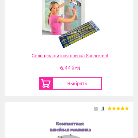
Солнцезащитная пленка Sunprotect
6.44
BYN
Выбрать
4