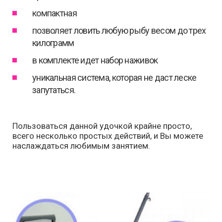
компактная
позволяет ловить любую рыбу весом до трех
килограмм
в комплекте идет набор наживок
уникальная система, которая не даст леске
запутаться.
Пользоваться данной удочкой крайне просто,
всего несколько простых действий, и Вы можете
наслаждаться любимым занятием.