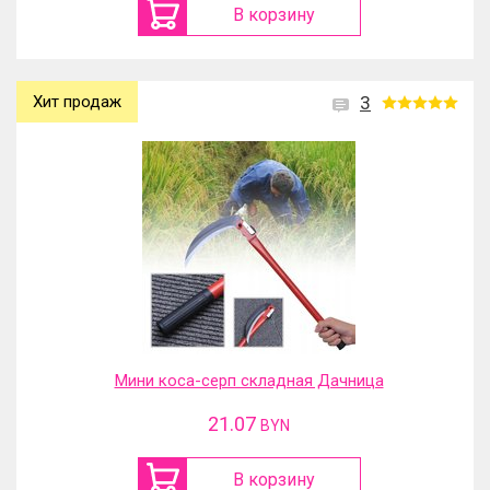
В корзину
Хит продаж
3
Мини коса-серп складная Дачница
21.07
BYN
В корзину