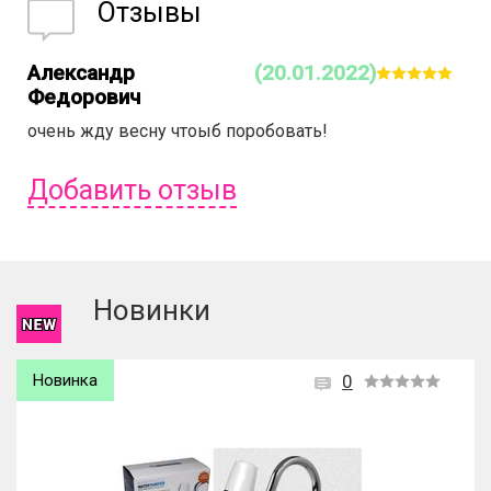
Отзывы
Александр
(20.01.2022)
Федорович
очень жду весну чтоыб поробовать!
Добавить отзыв
Чтобы оставить отзыв вам надо
войти
или
зарегистрироваться
.
Новинки
Новинка
0