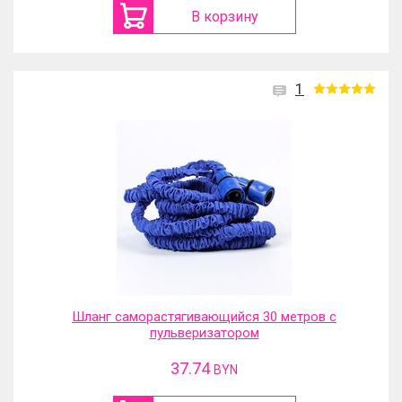
В корзину
1
Шланг саморастягивающийся 30 метров с
пульверизатором
37.74
BYN