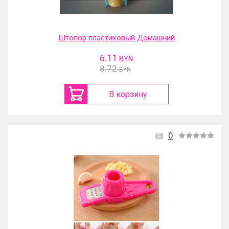
Штопор пластиковый Домашний
6.11
BYN
8.72
BYN
В корзину
0