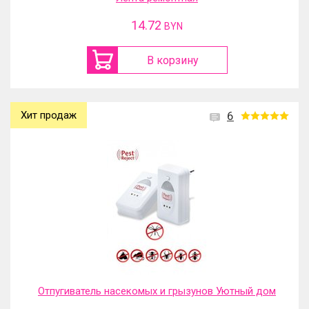
14.72
BYN
В корзину
Хит продаж
6
Отпугиватель насекомых и грызунов Уютный дом