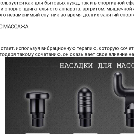
ользуется как для бытовых нужд, так и в спортивной с
и опорно-двигательного аппарата: артритом, мышечной 
это незаменимый спутник во время долгих занятий спорт
С МАССАЖА
отает, используя вибрационную терапию, которую сочет
годаря такому сочетанию, он оказывает свое влияние не 