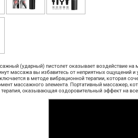
ажный (ударный) пистолет оказывает воздействие на м
минут массажа вы избавитесь от неприятных ощущений и
ключается в методе вибрационной терапии, которая соч
мент массажного элемента. Портативный массажер, кото
 терапия, оказывающая оздоровительный эффект на все 