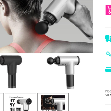
Пр
Vill