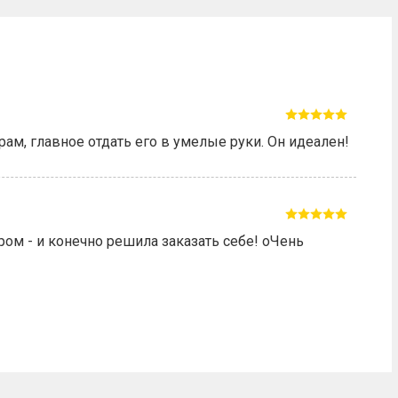
м, главное отдать его в умелые руки. Он идеален!
ром - и конечно решила заказать себе! оЧень