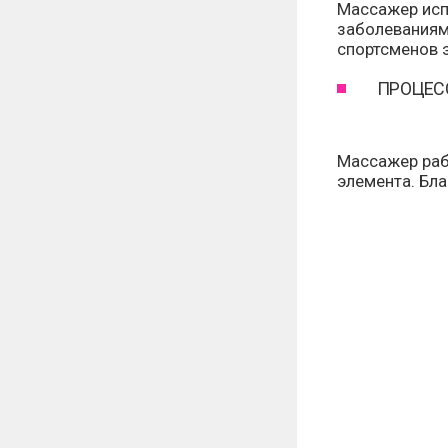
Массажер исп
заболеваниям
спортсменов 
ПРОЦЕС
Массажер раб
элемента. Бла