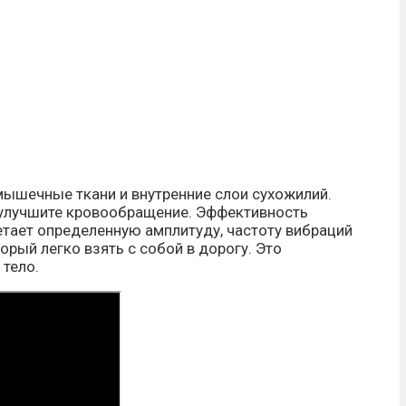
ышечные ткани и внутренние слои сухожилий.
 улучшите кровообращение. Эффективность
етает определенную амплитуду, частоту вибраций
рый легко взять с собой в дорогу. Это
тело.