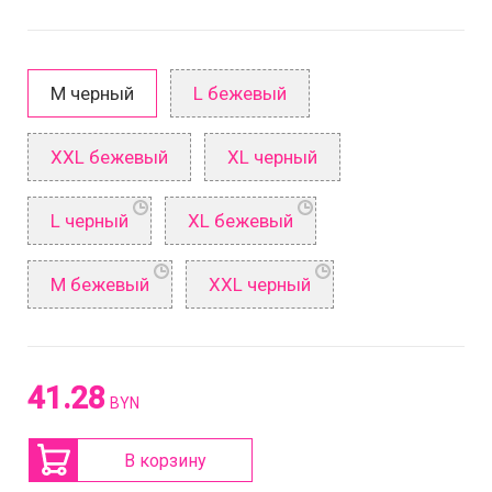
М черный
L бежевый
XXL бежевый
XL черный
L черный
XL бежевый
М бежевый
XXL черный
41.28
BYN
В корзину