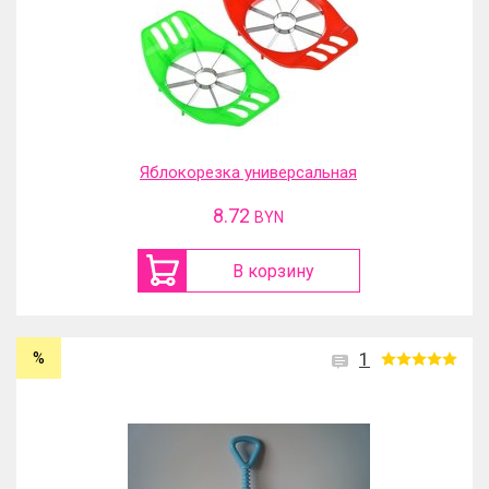
Яблокорезка универсальная
8.72
BYN
В корзину
%
1