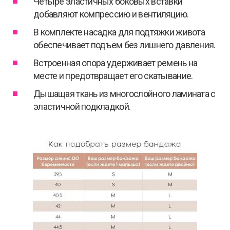
Четыре эластичных боковых вставки
добавляют компрессию и вентиляцию.
В комплекте насадка для подтяжки живота
обеспечивает подъем без лишнего давления.
Встроенная опора удерживает ремень на
месте и предотвращает его скатывание.
Дышащая ткань из многослойного ламината с
эластичной подкладкой.