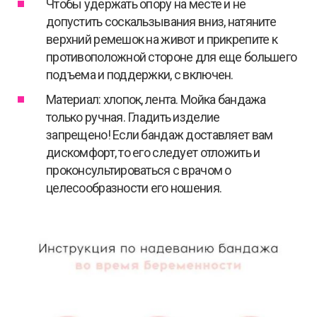
Чтобы удержать опору на месте и не
допустить соскальзывания вниз, натяните
верхний ремешок на живот и прикрепите к
противоположной стороне для еще большего
подъема и поддержки, с включен.
Материал: хлопок, лента. Мойка бандажа
только ручная. Гладить изделие
запрещено! Если бандаж доставляет вам
дискомфорт, то его следует отложить и
проконсультироваться с врачом о
целесообразности его ношения.