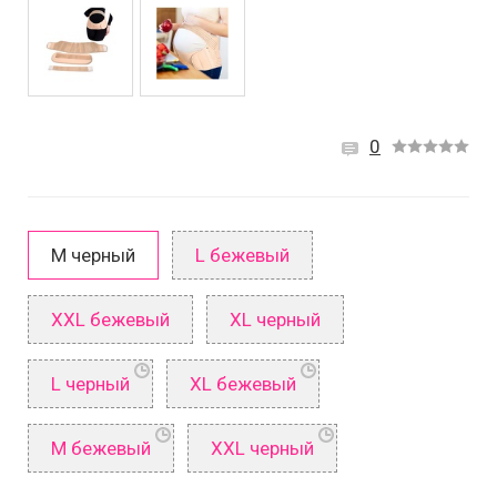
0
М черный
L бежевый
XXL бежевый
XL черный
L черный
XL бежевый
М бежевый
XXL черный