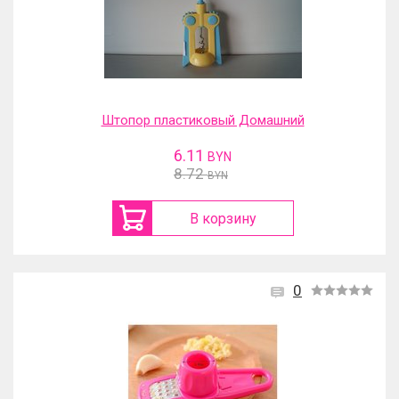
Штопор пластиковый Домашний
6.11
BYN
8.72
BYN
В корзину
0