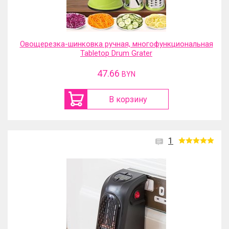
Овощерезка-шинковка ручная, многофункциональная
Tabletop Drum Grater
47.66
BYN
В корзину
1