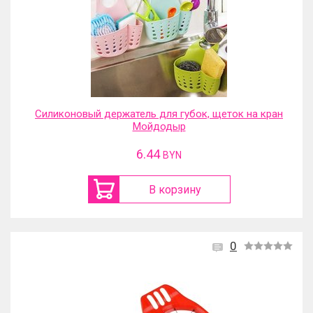
Силиконовый держатель для губок, щеток на кран
Мойдодыр
6.44
BYN
В корзину
0