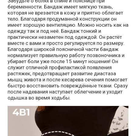
Забудьте о болях в спине и пояснице при
беременности. Бандаж имеет мягкую ткань,
которая не врезается в кожу и приятно облегает
тело. Благодаря продуманной конструкции он
имеет хорошую вентиляцию. Можно носить как на
одежду так и под неё. Бандаж тонкий и
практически незаметен под одеждой. Он растёт
вместе с вами и просто регулируется по размеру.
Благодаря широкой поясничной части бандаж
нормализует правильную работу позвоночника и
убирает боли уже после 15 минут ношения! Он
служит отличной профилактикой появления
растяжек, предотвращает развитие диастаза
мышц живота и после кесарева сечения помогает
быстро восстановить повреждённые ткани. Сразу
после надевания наступает облегчение и уходит
одышка во время ходьбы.