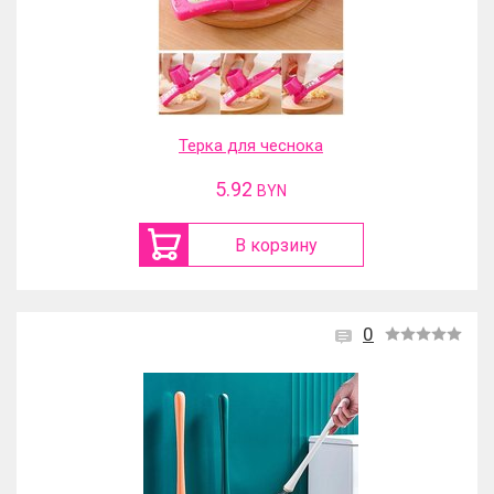
Терка для чеснока
5.92
BYN
В корзину
0