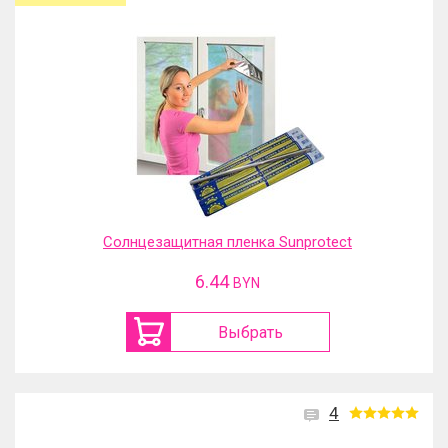
Солнцезащитная пленка Sunprotect
6.44
BYN
Выбрать
4