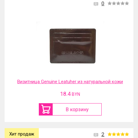
0
Визитница Genuine Leatuher из натуральной кожи
18.4
BYN
В корзину
Хит продаж
2