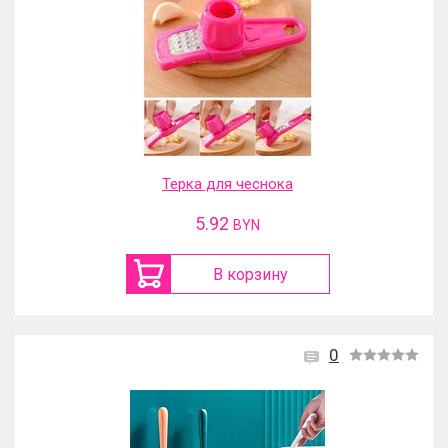
Терка для чеснока
5.92
BYN
В корзину
0