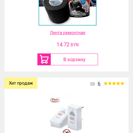
Лента ремонтная
14.72
BYN
В корзину
Хит продаж
6