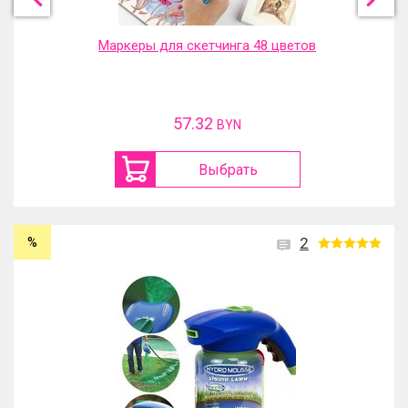
Маркеры для скетчинга 48 цветов
57.32
BYN
Выбрать
%
2