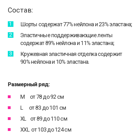
Состав:
Шорты содержат 77% нейлона и 23% эластана;
Эластичные поддерживающие ленты
содержат 89% нейлона и 11% эластана;
Кружевная эластичная отделка содержит
90% нейлона и 10% эластана.
Размерный ряд:
M от 78 до 92 см
L от 83 до 101 см
XL от 89 до 110 см
XXL от 103 до 124 см