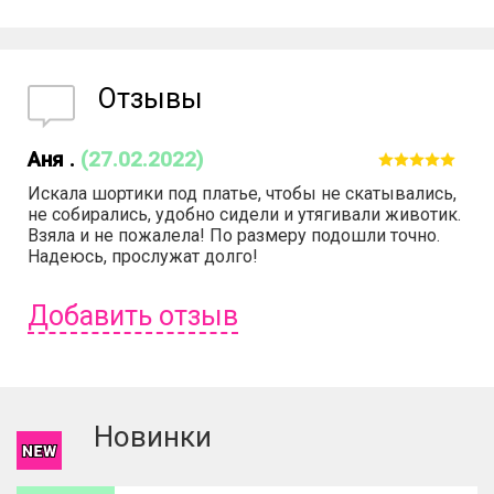
Отзывы
Аня .
(27.02.2022)
Искала шортики под платье, чтобы не скатывались,
не собирались, удобно сидели и утягивали животик.
Взяла и не пожалела! По размеру подошли точно.
Надеюсь, прослужат долго!
Добавить отзыв
Чтобы оставить отзыв вам надо
войти
или
зарегистрироваться
.
Новинки