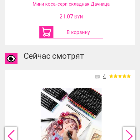
Мини коса-серп складная Дачница
21.07
BYN
В корзину
Сейчас смотрят
4