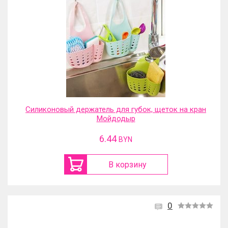
Силиконовый держатель для губок, щеток на кран
Мойдодыр
6.44
BYN
В корзину
0