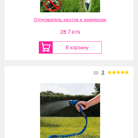
Отпугиватель кротов и землероек
28.7
BYN
В корзину
3