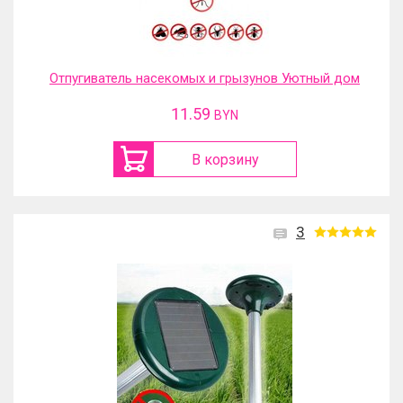
Отпугиватель насекомых и грызунов Уютный дом
11.59
BYN
В корзину
3