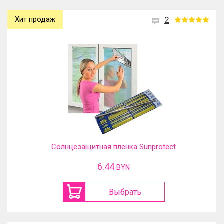
Хит продаж
2
Солнцезащитная пленка Sunprotect
6.44
BYN
Выбрать