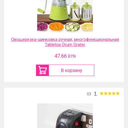
Овощерезка-шинковка ручная, многофункциональная
Tabletop Drum Grater
47.66
BYN
В корзину
1