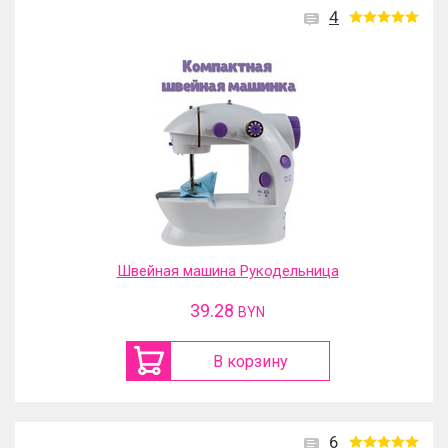
4
Швейная машина Рукодельница
39.28
BYN
В корзину
6