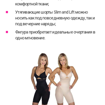
комфортной ткани;
Утягивающие шорты Slim and Lift можно
носить как под повседневную одежду, так и
под вечерние наряды;
Фигура приобретает идеальные очертания в
одно мгновение.