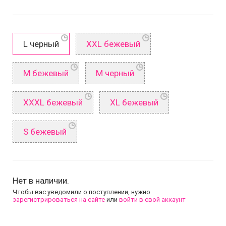
L черный
XXL бежевый
М бежевый
М черный
XXXL бежевый
XL бежевый
S бежевый
Нет в наличии.
Чтобы вас уведомили о поступлении, нужно
зарегистрироваться на сайте
или
войти в свой аккаунт