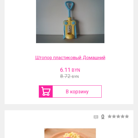
Штопор пластиковый Домашний
6.11
BYN
8.72
BYN
В корзину
0