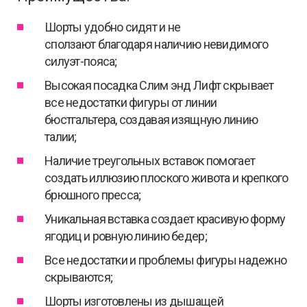
Шорты удобно сидят и не
сползают благодаря наличию невидимого
силуэт-пояса;
Высокая посадка Слим энд Лифт скрывает
все недостатки фигуры от линии
бюстгальтера, создавая изящную линию
талии;
Наличие треугольных вставок помогает
создать иллюзию плоского живота и крепкого
брюшного пресса;
Уникальная вставка создает красивую форму
ягодиц и ровную линию бедер;
Все недостатки и проблемы фигуры надежно
скрываются;
Шорты изготовлены из дышащей