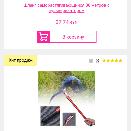
Шланг саморастягивающийся 30 метров с
пульверизатором
37.74
BYN
В корзину
Хит продаж
3