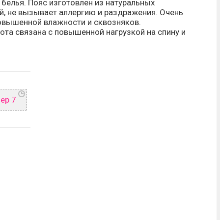
х белья. Пояс изготовлен из натуральных
й, не вызывает аллергию и раздражения. Очень
повышенной влажности и сквозняков.
та связана с повышенной нагрузкой на спину и
ер 7