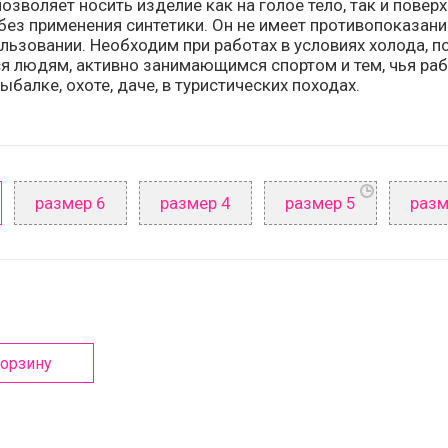
озволяет носить изделие как на голое тело, так и повер
без применения синтетики. Он не имеет противопоказани
ользовании. Необходим при работах в условиях холода, 
я людям, активно занимающимся спортом и тем, чья рабо
рыбалке, охоте, даче, в туристических походах.
размер 6
размер 4
размер 5
разм
корзину