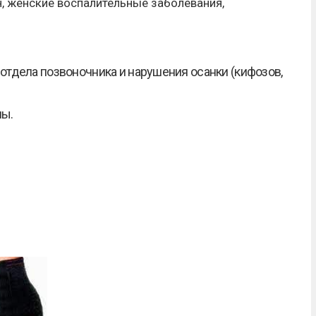
н, женские воспалительные заболевания,
отдела позвоночника и нарушения осанки (кифозов,
ны.