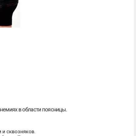
анемиях в области поясницы.
 и сквозняков.