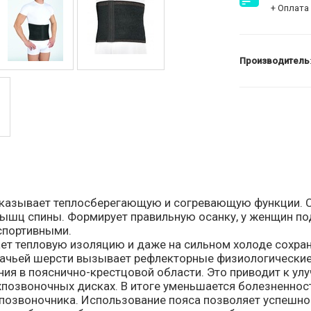
+ Оплата 
Производитель
казывает теплосберегающую и согревающую функции. С
ышц спины. Формирует правильную осанку, у женщин по
спортивными.
ет тепловую изоляцию и даже на сильном холоде сохран
бачьей шерсти вызывает рефлекторные физиологические 
ия в пояснично-крестцовой области. Это приводит к у
жпозвоночных дисках. В итоге уменьшается болезненнос
позвоночника. Использование пояса позволяет успешно