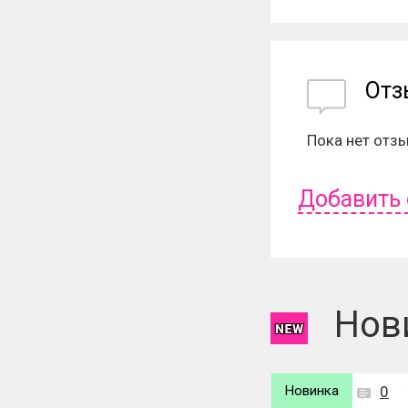
От
Пока нет отз
Добавить
Чтобы оставит
Нов
Новинка
0
Новинка
0