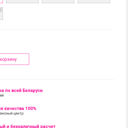
 корзину
а по всей Беларуси
ей
ия качества 100%
висный центр
ый и безналичный расчет