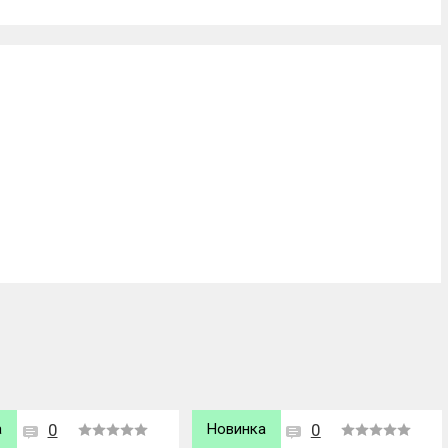
а
0
Хит продаж
0