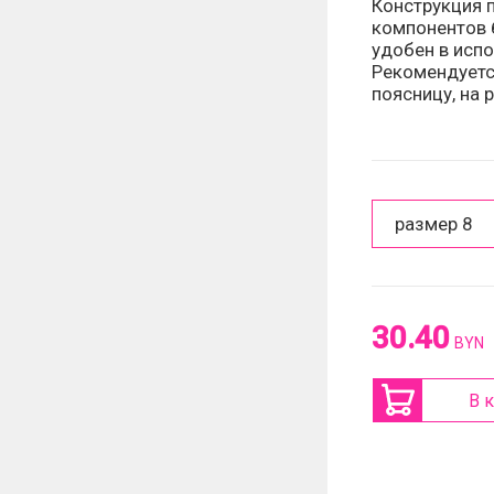
Конструкция п
компонентов 
удобен в исп
Рекомендуетс
поясницу, на 
размер 8
30.40
BYN
В 