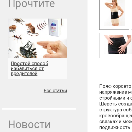
Прочтите
Простой способ
избавиться от
вредителей
Пояс-корсето
Все статьи
напряжение м
стройными и 
Шерсть созда
структура со
кровообращен
Новости
связках и ме
подвижность 