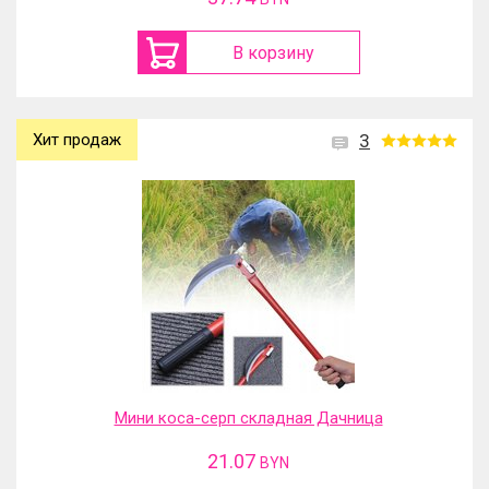
В корзину
Хит продаж
3
Мини коса-серп складная Дачница
21.07
BYN