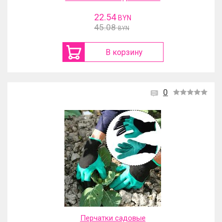
22.54
BYN
45.08
BYN
В корзину
0
Перчатки садовые