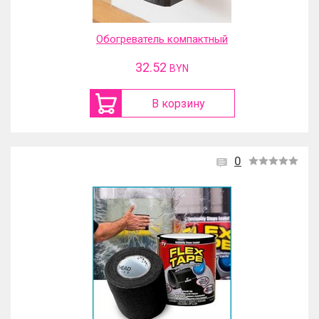
Обогреватель компактный
32.52
BYN
В корзину
0