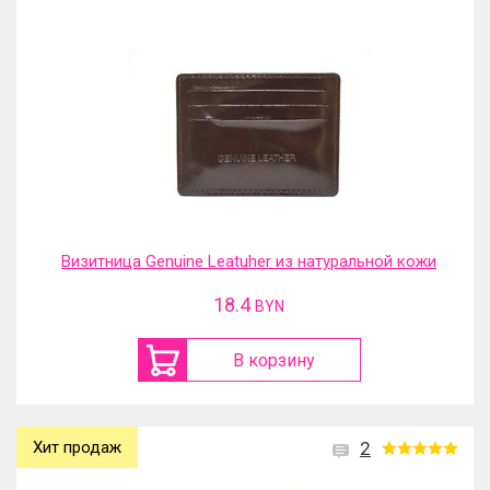
Визитница Genuine Leatuher из натуральной кожи
18.4
BYN
В корзину
Хит продаж
2