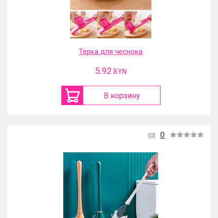
Терка для чеснока
5.92
BYN
В корзину
0