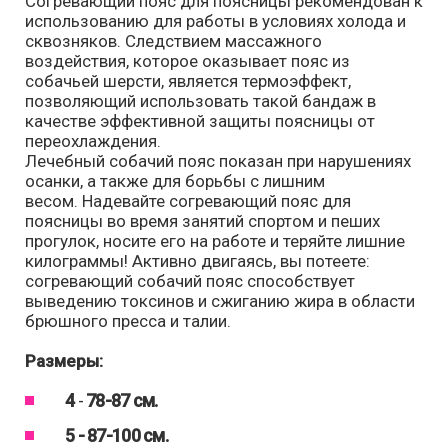
Согревающий пояс для поясницы рекомендован к
использованию для работы в условиях холода и
сквозняков. Следствием массажного
воздействия, которое оказывает пояс из
собачьей шерсти, является термоэффект,
позволяющий использовать такой бандаж в
качестве эффективной защиты поясницы от
переохлаждения.
Лечебный собачий пояс показан при нарушениях
осанки, а также для борьбы с лишним
весом. Надевайте согревающий пояс для
поясницы во время занятий спортом и пеших
прогулок, носите его на работе и теряйте лишние
килограммы! Активно двигаясь, вы потеете:
согревающий собачий пояс способствует
выведению токсинов и сжиганию жира в области
брюшного пресса и талии.
Размеры:
4
-
78-87 см.
5 -
87-100 см.