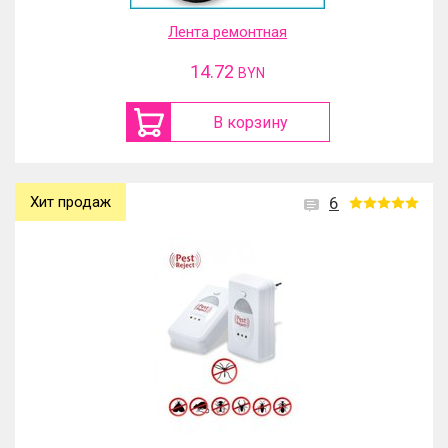
Лента ремонтная
14.72
BYN
В корзину
Хит продаж
6