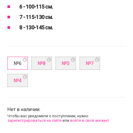
6 -
100-115 см.
7 -
115-130 см.
8 -
130-145 см.
№6
№8
№5
№7
№4
Нет в наличии.
Чтобы вас уведомили о поступлении, нужно
зарегистрироваться на сайте
или
войти в свой аккаунт