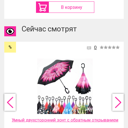
В корзину
Сейчас смотрят
%
0
Умный двухсторонний зонт с обратным открыванием