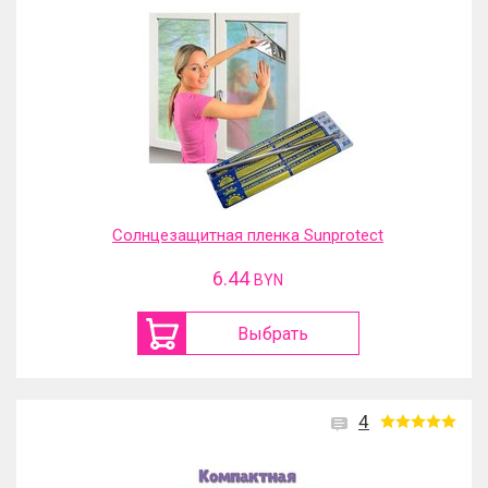
Солнцезащитная пленка Sunprotect
6.44
BYN
Выбрать
4