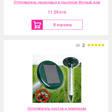
Отпугиватель насекомых и грызунов Уютный дом
11.59
BYN
В корзину
3
Отпугиватель кротов и землероек