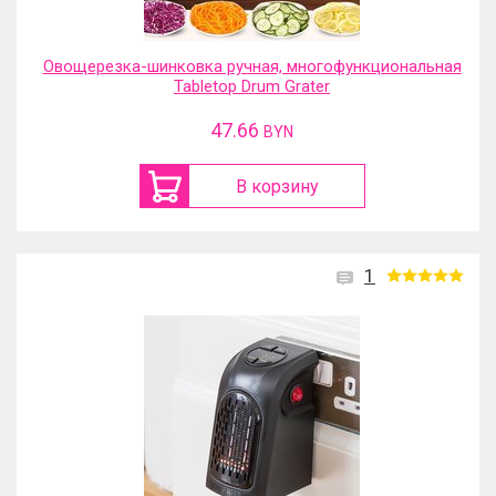
Овощерезка-шинковка ручная, многофункциональная
Tabletop Drum Grater
47.66
BYN
В корзину
1