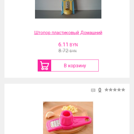
Штопор пластиковый Домашний
6.11
BYN
8.72
BYN
В корзину
0