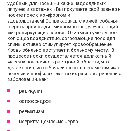
удобный для носки.Ни каких надоедливых
липучек и застежек - Вы покупаете свой размер и
носите пояс с комфортом и
удовольствием! Соприкасаясь с кожей, собачья
шерсть производит микромассаж, улучшающий
микроциркуляцию крови. Оказывая умеренное
колющее воздействие, согревающий пояс для
спины активно стимулирует кровообращение.
Кровь обильно поступает к больному месту. В
процессе носки осуществляется деликатный
массаж пояснично-крестцовой области, что
делает пояс из собачьей шерсти незаменимым в
лечении и профилактике таких распространенных
заболеваний, как:
радикулит
остеохондроз
ревматизм
невритзащемление нерва