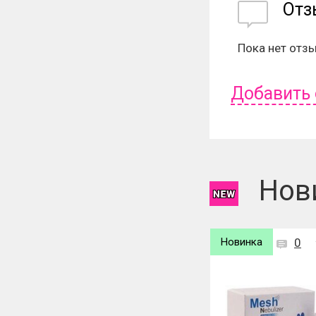
От
Пока нет отз
Добавить
Чтобы оставит
Нов
Новинка
0
Новинка
0