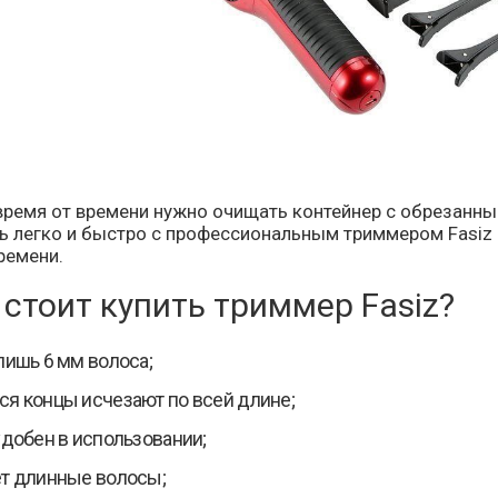
 время от времени нужно очищать контейнер с обрезанн
ь легко и быстро с профессиональным триммером Fasiz 
ремени.
стоит купить триммер Fasiz?
лишь 6 мм волоса;
я концы исчезают по всей длине;
удобен в использовании;
т длинные волосы;