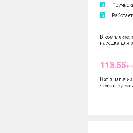
Причёска
Работает 
В комплекте: 
насадка для 
113.55
BY
Нет в наличии
Чтобы вас уведом