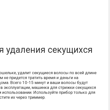
 удаления секущихся
кошельке, удалит секущиеся волосы по всей длине
 не придется тратить время и деньги на
ома. Всего 10-15 минут и ваши волосы будут
в эксплуатации, машинка для стрижки секущихся
м использовании. Используйте прибор только для
стите их через триммер.