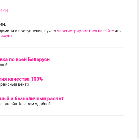
BYN
ии.
домили о поступлении, нужно
зарегистрироваться на сайте
или
аккаунт
вка по всей Беларуси
блей
тия качества 100%
ервисный центр
ный и безналичный расчет
а онлайн. Как вам удобней!