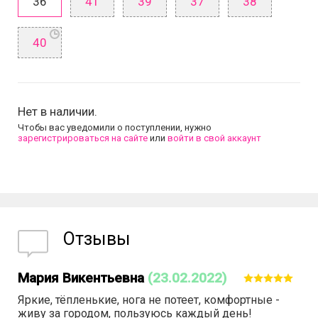
36
41
39
37
38
40
Нет в наличии.
Чтобы вас уведомили о поступлении, нужно
зарегистрироваться на сайте
или
войти в свой аккаунт
Отзывы
Мария Викентьевна
(23.02.2022)
Яркие, тёпленькие, нога не потеет, комфортные -
живу за городом, пользуюсь каждый день!