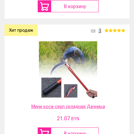
В корзину
Хит продаж
3
Мини коса-серп складная Дачница
21.07
BYN
В корзину