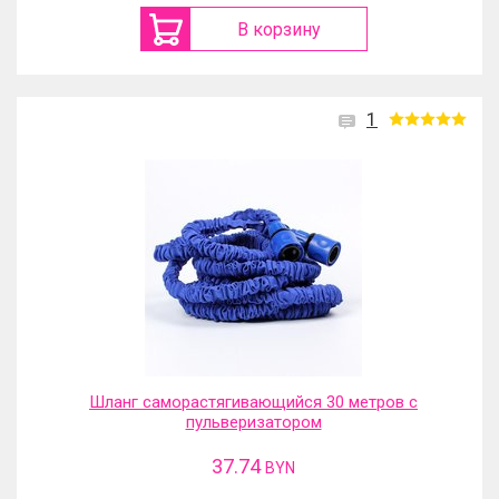
В корзину
1
Шланг саморастягивающийся 30 метров с
пульверизатором
37.74
BYN