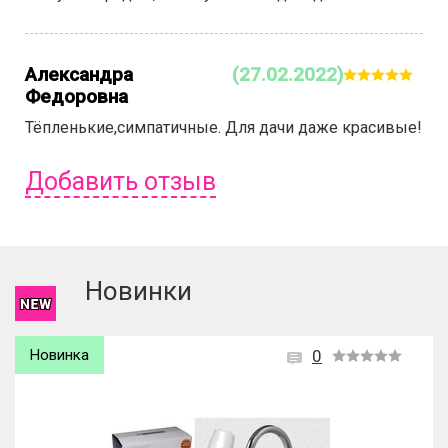
Александра
(27.02.2022)
Федоровна
Тёпленькие,симпатичные. Для дачи даже красивые!
Добавить отзыв
Чтобы оставить отзыв вам надо
войти
или
зарегистрироваться
.
Новинки
Новинка
0