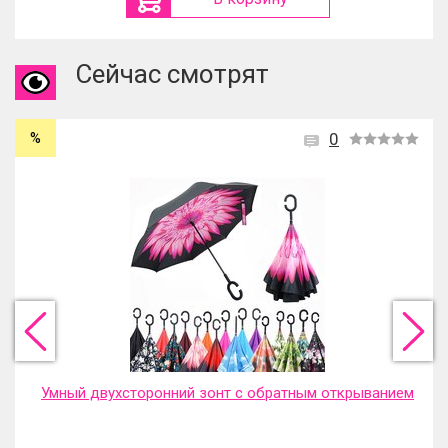
Сейчас смотрят
%
0
Умный двухсторонний зонт с обратным открыванием