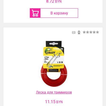
8.72
BYN
В корзину
0
Леска для триммеров
11.15
BYN