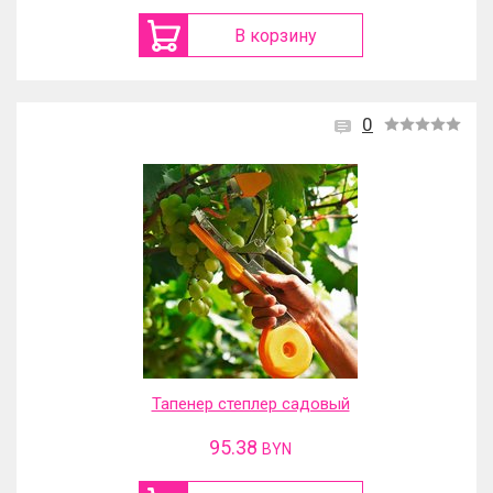
В корзину
0
Тапенер степлер садовый
95.38
BYN