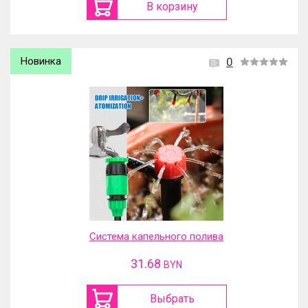
В корзину
Новинка
0
Система капельного полива
31.68
BYN
Выбрать