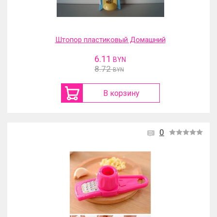
Штопор пластиковый Домашний
6.11
BYN
8.72
BYN
В корзину
0