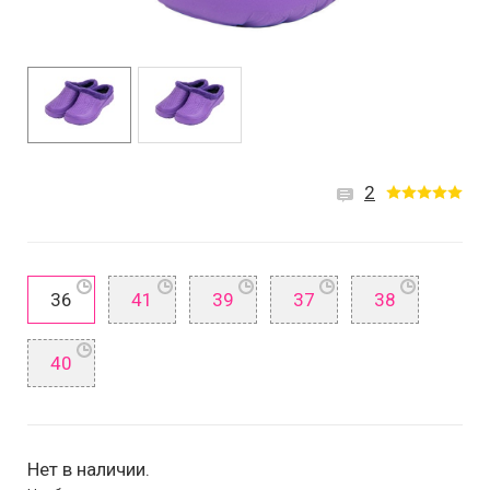
2
36
41
39
37
38
40
Нет в наличии.