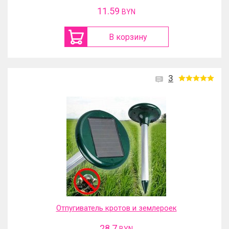
11.59
BYN
В корзину
3
Отпугиватель кротов и землероек
28.7