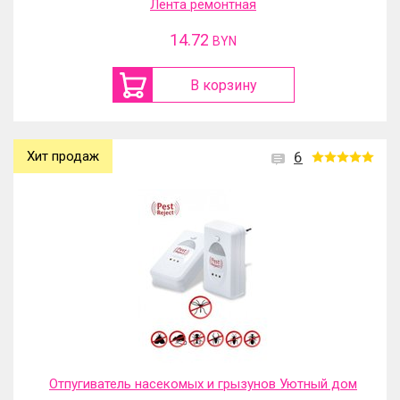
Лента ремонтная
14.72
BYN
В корзину
Хит продаж
6
Отпугиватель насекомых и грызунов Уютный дом