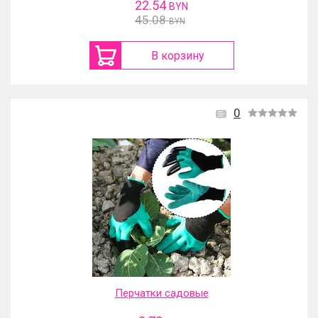
22.54
BYN
45.08
BYN
В корзину
0
Перчатки садовые