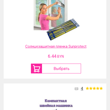
Солнцезащитная пленка Sunprotect
6.44
BYN
Выбрать
4