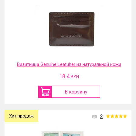
Визитница Genuine Leatuher из натуральной кожи
18.4
BYN
В корзину
Хит продаж
2