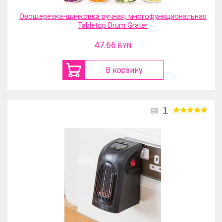
Овощерезка-шинковка ручная, многофункциональная
Tabletop Drum Grater
47.66
BYN
В корзину
1