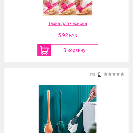
Терка для чеснока
5.92
BYN
В корзину
0