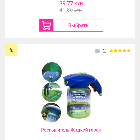
39.77
BYN
41.86
BYN
Выбрать
%
2
Распылитель Жидкий газон