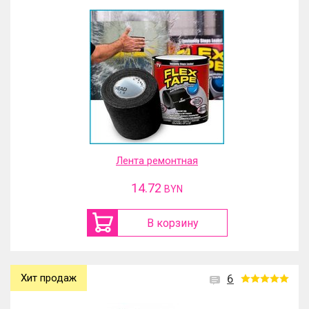
Лента ремонтная
14.72
BYN
В корзину
Хит продаж
6