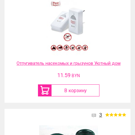
Отпугиватель насекомых и грызунов Уютный дом
11.59
BYN
В корзину
3