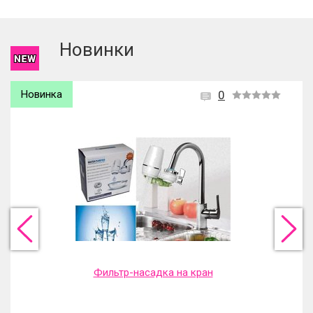
Чтобы оставить отзыв вам надо
войти
или
зарегистрироваться
.
Новинки
Новинка
0
Фильтр-насадка на кран