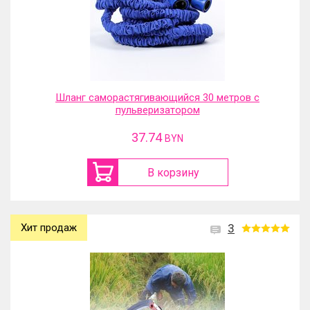
Шланг саморастягивающийся 30 метров с
пульверизатором
37.74
BYN
В корзину
Хит продаж
3