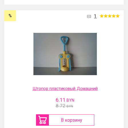
%
1
Штопор пластиковый Домашний
6.11
BYN
8.72
BYN
В корзину