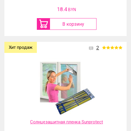
18.4
BYN
В корзину
Хит продаж
2
Солнцезащитная пленка Sunprotect