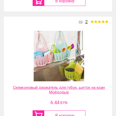
В корзину
2
Силиконовый держатель для губок, щеток на кран
Мойдодыр
6.44
BYN
В корзину