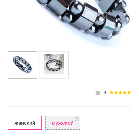
3
женский
мужской