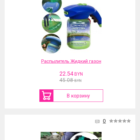
Распылитель Жидкий газон
22.54
BYN
45.08
BYN
В корзину
0