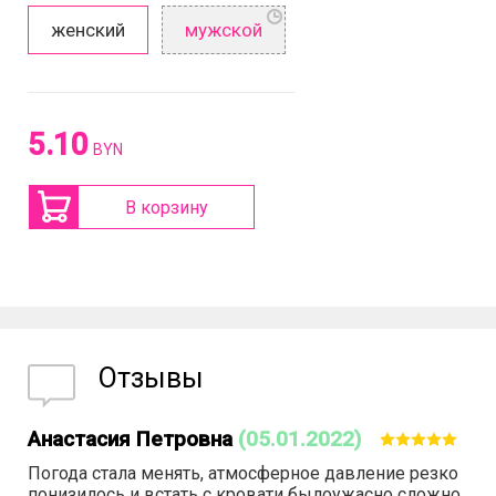
женский
мужской
5.10
BYN
В корзину
Отзывы
Анастасия Петровна
(05.01.2022)
Погода стала менять, атмосферное давление резко
понизилось и встать с кровати былоужасно сложно.