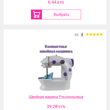
6.44
BYN
Выбрать
4
Швейная машина Рукодельница
39.28
BYN