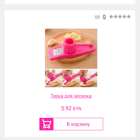
0
Терка для чеснока
5.92
BYN
В корзину