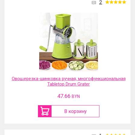
2
Овощерезка-шинковка ручная, многофункциональная
Tabletop Drum Grater
47.66
BYN
В корзину