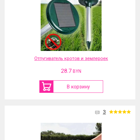
Отпугиватель кротов и землероек
28.7
BYN
В корзину
3