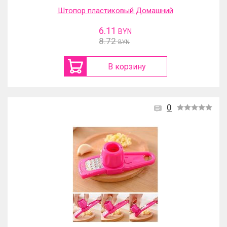
Штопор пластиковый Домашний
6.11
BYN
8.72
BYN
В корзину
0