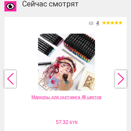
Сейчас смотрят
4
Маркеры для скетчинга 48 цветов
57.32
BYN