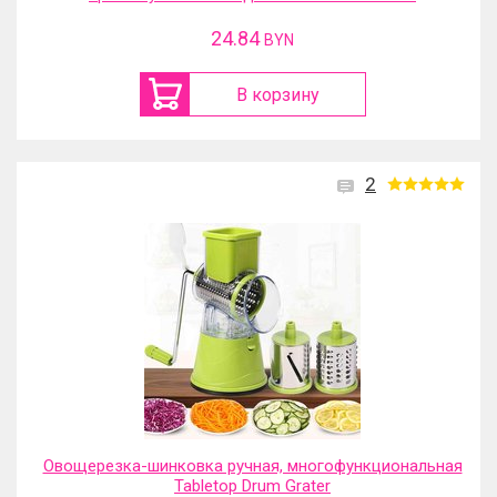
24.84
BYN
В корзину
2
Овощерезка-шинковка ручная, многофункциональная
Tabletop Drum Grater