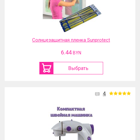
Солнцезащитная пленка Sunprotect
6.44
BYN
Выбрать
4