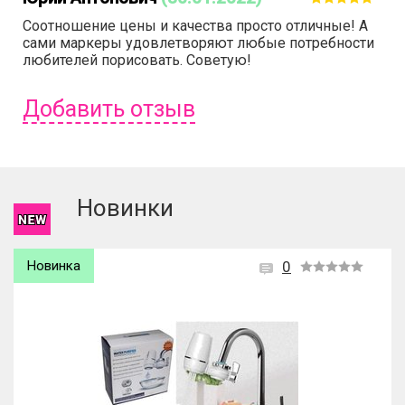
Соотношение цены и качества просто отличные! А
сами маркеры удовлетворяют любые потребности
любителей порисовать. Советую!
Добавить отзыв
Чтобы оставить отзыв вам надо
войти
или
зарегистрироваться
.
Новинки
Новинка
0