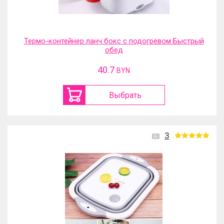
Термо-контейнер ланч бокс с подогревом Быстрый
обед
40.7
BYN
Выбрать
3