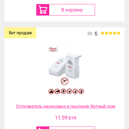
В корзину
Хит продаж
6
Отпугиватель насекомых и грызунов Уютный дом
11.59
BYN