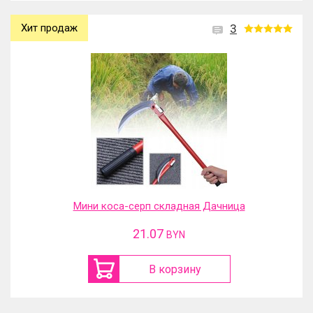
Хит продаж
3
Мини коса-серп складная Дачница
21.07
BYN
В корзину