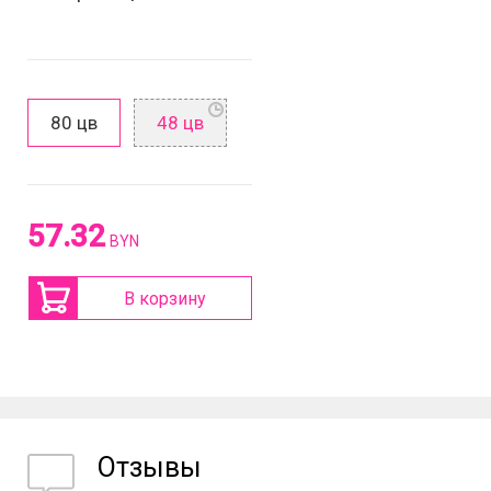
80 цв
48 цв
57.32
BYN
В корзину
Отзывы