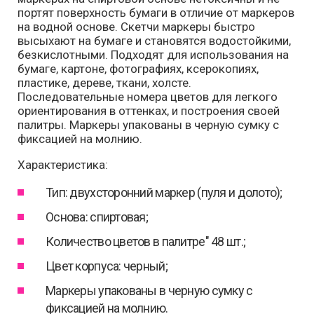
портят поверхность бумаги в отличие от маркеров
на водной основе. Скетчи маркеры быстро
высыхают на бумаге и становятся водостойкими,
безкислотными. Подходят для использования на
бумаге, картоне, фотографиях, ксерокопиях,
пластике, дереве, ткани, холсте.
Последовательные номера цветов для легкого
ориентирования в оттенках, и построения своей
палитры. Маркеры упакованы в черную сумку с
фиксацией на молнию.
Характеристика:
Тип: двухсторонний маркер (пуля и долото);
Основа: спиртовая;
Количество цветов в палитре" 48 шт.;
Цвет корпуса: черный;
Маркеры упакованы в черную сумку с
фиксацией на молнию.