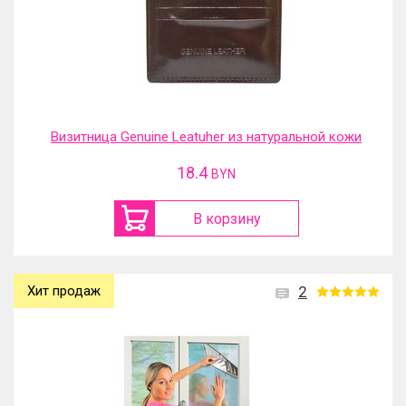
Визитница Genuine Leatuher из натуральной кожи
18.4
BYN
В корзину
Хит продаж
2