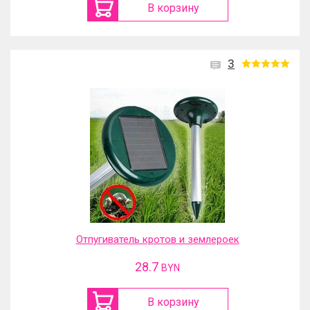
В корзину
3
Отпугиватель кротов и землероек
28.7
BYN
В корзину