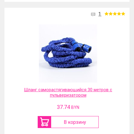
1
Шланг саморастягивающийся 30 метров с
пульверизатором
37.74
BYN
В корзину