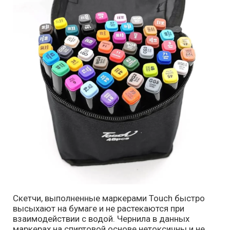
Скетчи, выполненные маркерами Touch быстро
высыхают на бумаге и не растекаются при
взаимодействии с водой. Чернила в данных
маркерах на спиртовой основе нетоксичны и не