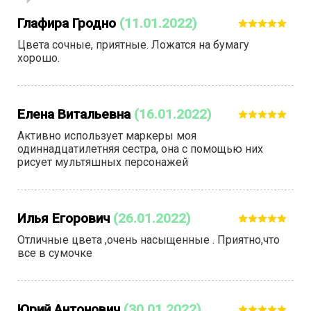
Глафира Гродно
(11.01.2022)
Цвета сочные, приятные. Ложатся на бумагу
хорошо.
Елена Витальевна
(16.01.2022)
Активно использует маркеры моя
одиннадцатилетняя сестра, она с помощью них
рисует мультяшных персонажей
Илья Егорович
(26.01.2022)
Отличные цвета ,очень насыщенные . Приятно,что
все в сумочке
Юрий Антонович
(30.01.2022)