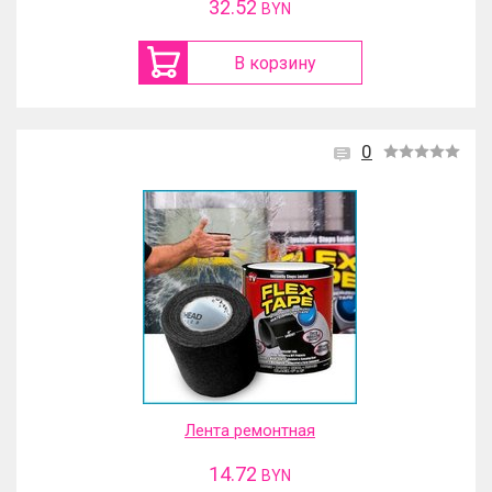
32.52
BYN
В корзину
0
Лента ремонтная
14.72
BYN