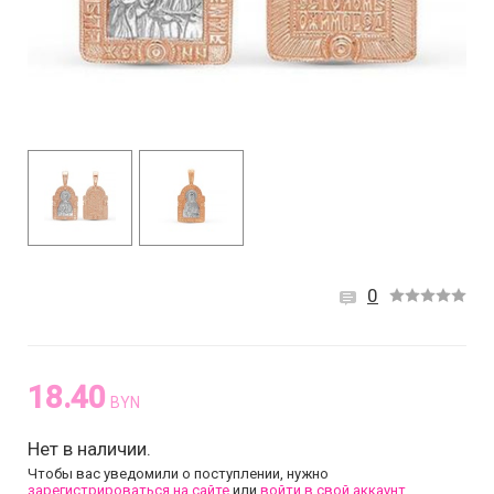
0
18.40
BYN
Нет в наличии.
Чтобы вас уведомили о поступлении, нужно
зарегистрироваться на сайте
или
войти в свой аккаунт