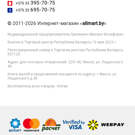
395-70-75
+375 33
695-70-75
+375 25
© 2011-2026 Интернет-магазин «
allmart.by
»
Индивидуальный предприниматель Гринкевич Михаил Иосифович
Внесен в Торговый реестр Республики Беларусь 10 мая 2023 г.
Регистрационный номер в Торговом реестре Республики Беларусь:
557125
Адрес для почтовых отправлений: 220140, Минск, ул. Лещинского
45.
Книга жалоб и предложений находится по адресу: г.Минск, ул.
Лещинского д.45.
Изготовитель всех товаров - Китай.