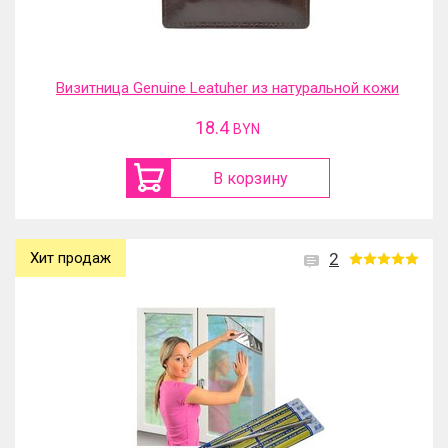
Визитница Genuine Leatuher из натуральной кожи
18.4
BYN
В корзину
Хит продаж
2