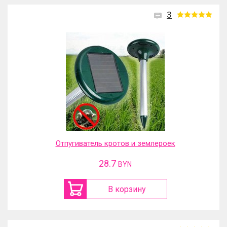
3
Отпугиватель кротов и землероек
28.7
BYN
В корзину