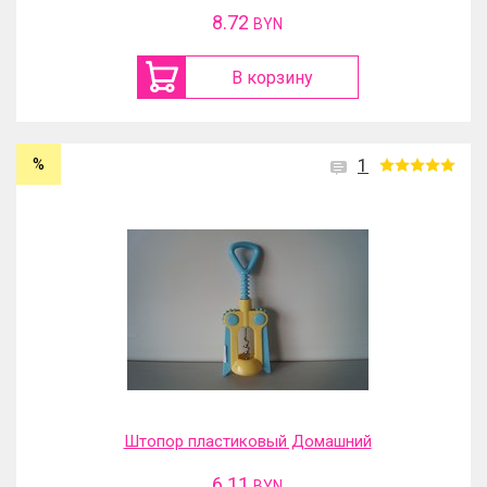
8.72
BYN
В корзину
%
1
Штопор пластиковый Домашний
6.11
BYN