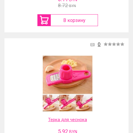
8.72
BYN
В корзину
0
Терка для чеснока
5.92
BYN