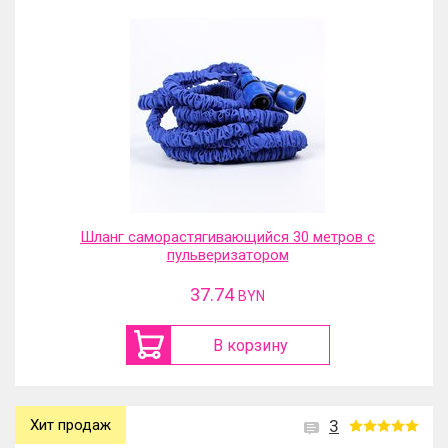
Шланг саморастягивающийся 30 метров с
пульверизатором
37.74
BYN
В корзину
Хит продаж
3