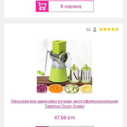
В корзину
2
Овощерезка-шинковка ручная, многофункциональная
Tabletop Drum Grater
47.66
BYN