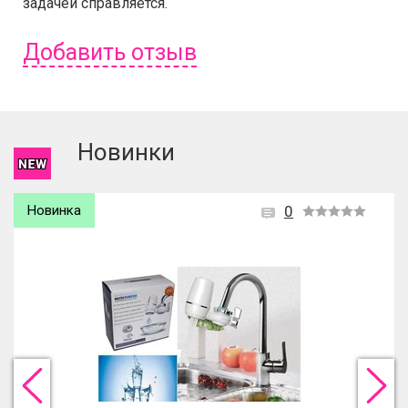
задачей справляется.
Добавить отзыв
Чтобы оставить отзыв вам надо
войти
или
зарегистрироваться
.
Новинки
Новинка
0