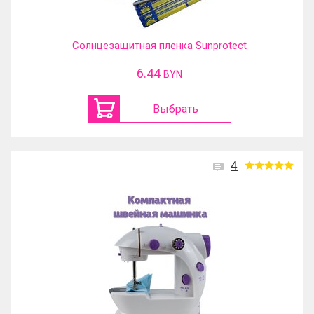
Солнцезащитная пленка Sunprotect
6.44
BYN
Выбрать
4