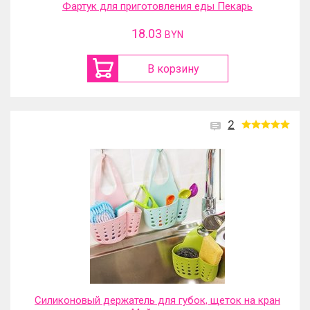
Фартук для приготовления еды Пекарь
18.03
BYN
В корзину
2
Силиконовый держатель для губок, щеток на кран