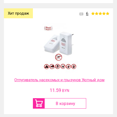
Хит продаж
6
Отпугиватель насекомых и грызунов Уютный дом
11.59
BYN
В корзину