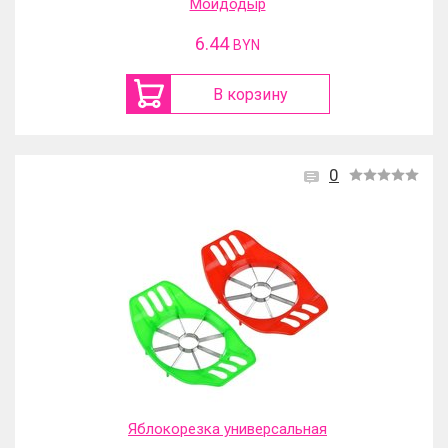
Мойдодыр
6.44
BYN
В корзину
0
Яблокорезка универсальная