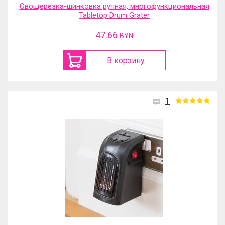
Овощерезка-шинковка ручная, многофункциональная
Tabletop Drum Grater
47.66
BYN
В корзину
1