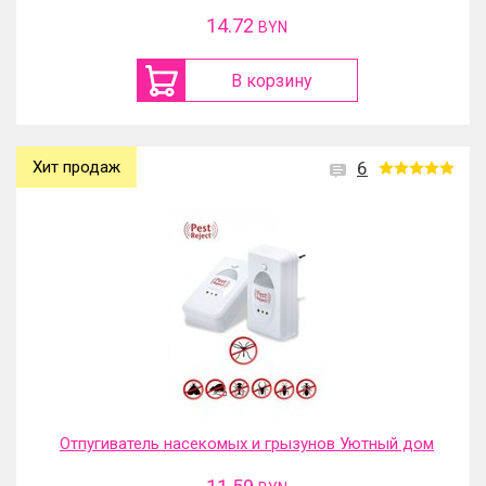
14.72
BYN
В корзину
Хит продаж
6
Отпугиватель насекомых и грызунов Уютный дом