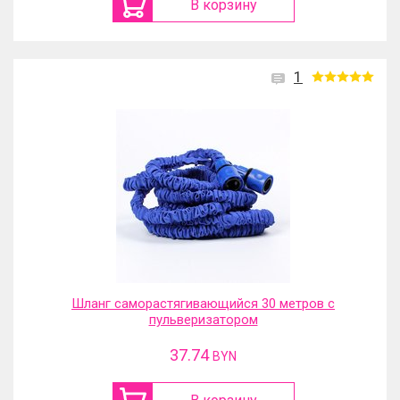
В корзину
1
Шланг саморастягивающийся 30 метров с
пульверизатором
37.74
BYN