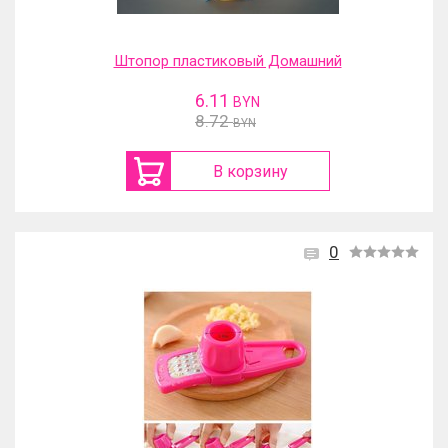
Штопор пластиковый Домашний
6.11
BYN
8.72
BYN
В корзину
0