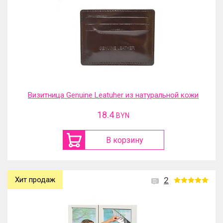
Визитница Genuine Leatuher из натуральной кожи
18.4
BYN
В корзину
Хит продаж
2