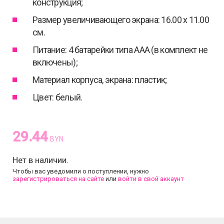
конструкция;
Размер увеличивающего экрана: 16.00 х 11.00
см.
Питание: 4 батарейки типа ААА (в комплект не
включены);
Материал корпуса, экрана: пластик;
Цвет: белый.
29.44
BYN
Нет в наличии.
Чтобы вас уведомили о поступлении, нужно
зарегистрироваться на сайте
или
войти в свой аккаунт