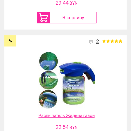
29.44
BYN
В корзину
%
2
Распылитель Жидкий газон
22.54
BYN