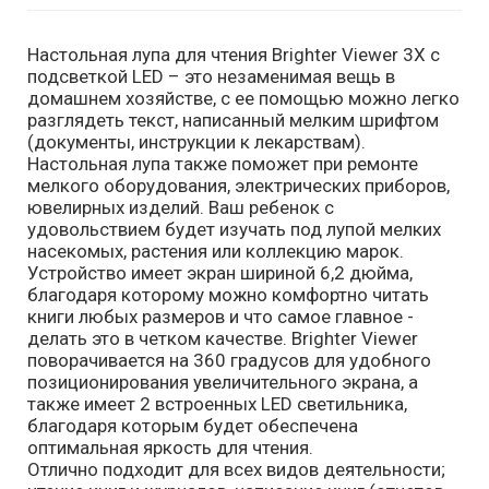
Настольная лупа для чтения Brighter Viewer 3X с
подсветкой LED – это незаменимая вещь в
домашнем хозяйстве, с ее помощью можно легко
разглядеть текст, написанный мелким шрифтом
(документы, инструкции к лекарствам).
Настольная лупа также поможет при ремонте
мелкого оборудования, электрических приборов,
ювелирных изделий. Ваш ребенок с
удовольствием будет изучать под лупой мелких
насекомых, растения или коллекцию марок.
Устройство имеет экран шириной 6,2 дюйма,
благодаря которому можно комфортно читать
книги любых размеров и что самое главное -
делать это в четком качестве. Brighter Viewer
поворачивается на 360 градусов для удобного
позиционирования увеличительного экрана, а
также имеет 2 встроенных LED светильника,
благодаря которым будет обеспечена
оптимальная яркость для чтения.
Отлично подходит для всех видов деятельности;