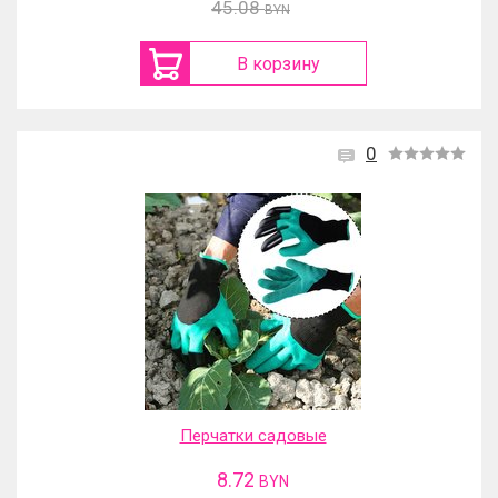
45.08
BYN
В корзину
0
Перчатки садовые
8.72
BYN