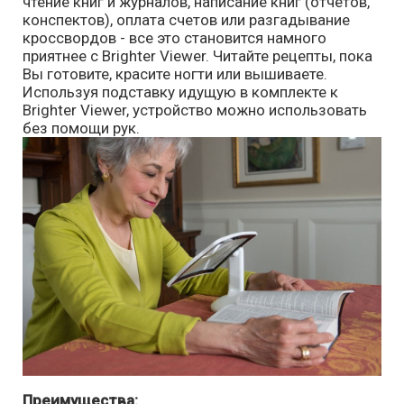
чтение книг и журналов, написание книг (отчетов,
конспектов), оплата счетов или разгадывание
кроссвордов - все это становится намного
приятнее с Brighter Viewer. Читайте рецепты, пока
Вы готовите, красите ногти или вышиваете.
Используя подставку идущую в комплекте к
Brighter Viewer, устройство можно использовать
без помощи рук.
Преимущества: