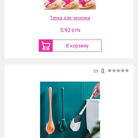
Терка для чеснока
5.92
BYN
В корзину
0