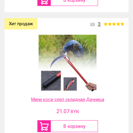
В корзину
Хит продаж
3
Мини коса-серп складная Дачница
21.07
BYN
В корзину