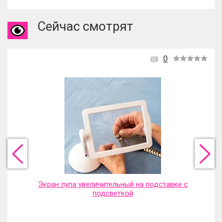
Сейчас смотрят
0
Экран лупа увеличительный на подставке с
подсветкой