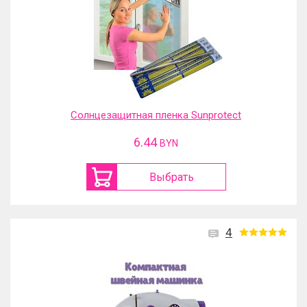
Солнцезащитная пленка Sunprotect
6.44
BYN
Выбрать
4