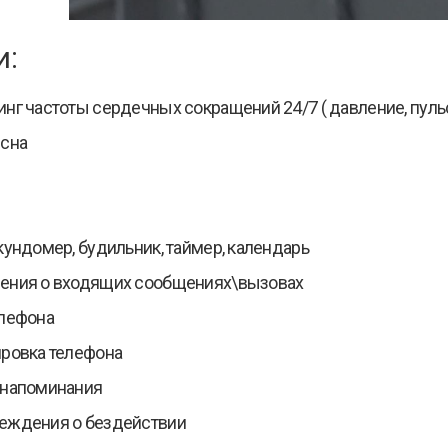
и:
нг частоты сердечных сокращений 24/7 ( давление, пуль
 сна
кундомер, будильник, таймер, календарь
ения о входящих сообщениях\вызовах
елефона
ровка телефона
 напоминания
еждения о бездействии