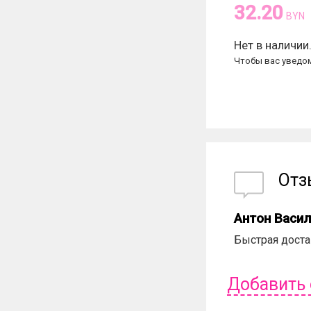
32.20
BYN
Нет в наличии
Чтобы вас уведом
От
Антон Васи
Быстрая доста
Добавить