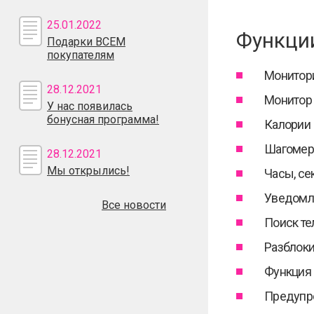
25.01.2022
Функци
Подарки ВСЕМ
покупателям
Монитори
28.12.2021
Монитор
У нас появилась
бонусная программа!
Калории
Шагомер
28.12.2021
Мы открылись!
Часы, се
Уведомл
Все новости
Поиск т
Разблоки
Функция
Предупр