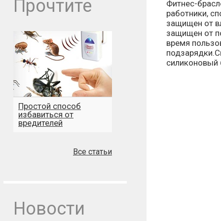
Прочтите
Фитнес-брасл
работники, с
защищен от в
защищен от п
время пользов
подзарядки.С
силиконовый б
Простой способ
избавиться от
вредителей
Все статьи
Новости