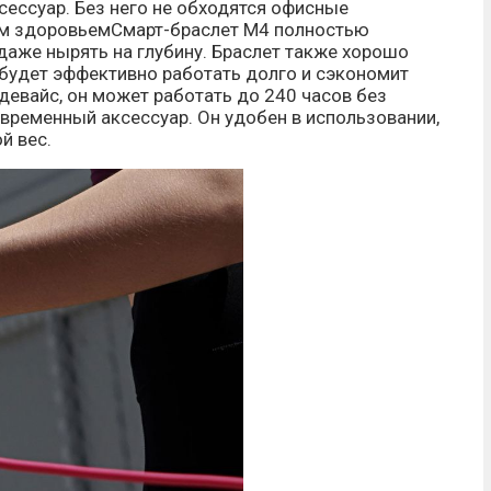
ессуар. Без него не обходятся офисные
оим здоровьемСмарт-браслет М4 полностью
даже нырять на глубину. Браслет также хорошо
 будет эффективно работать долго и сэкономит
девайс, он может работать до 240 часов без
временный аксессуар. Он удобен в использовании,
й вес.