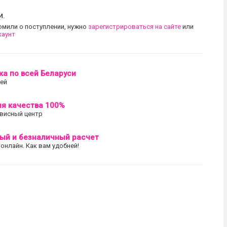
и.
омили о поступлении, нужно
зарегистрироваться на сайте
или
каунт
ка по всей Беларуси
лей
ия качества 100%
висный центр
ый и безналичный расчет
 онлайн. Как вам удобней!