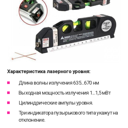
Характеристика лазерного уровня:
Длина волны излучения 635...670 нм
Выходная мощность излучения 1...1,5 мВт
Цилиндрические ампулы уровня.
Три индикатора пузырькового типа укажут на
отклонение.