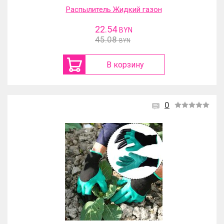
Распылитель Жидкий газон
22.54
BYN
45.08
BYN
В корзину
0