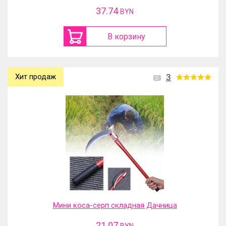
37.74
BYN
В корзину
Хит продаж
3
Мини коса-серп складная Дачница
21.07