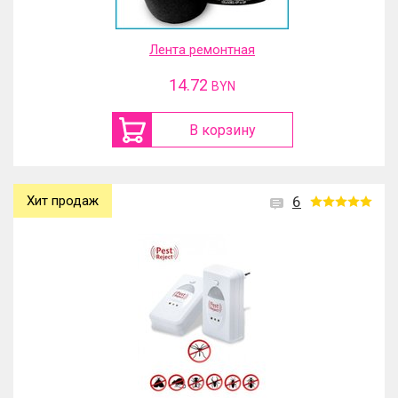
Лента ремонтная
14.72
BYN
В корзину
Хит продаж
6