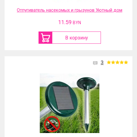
Отпугиватель насекомых и грызунов Уютный дом
11.59
BYN
В корзину
3