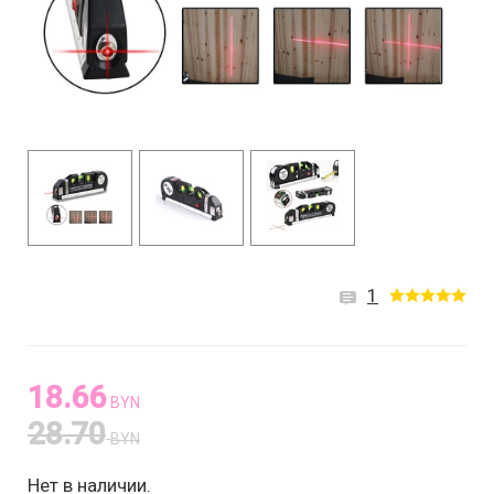
1
18.66
BYN
28.70
BYN
Нет в наличии.