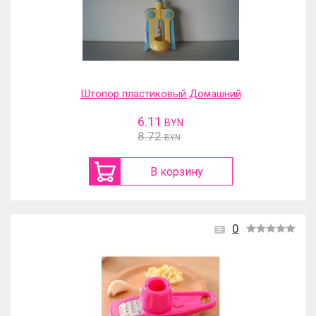
Штопор пластиковый Домашний
6.11
BYN
8.72
BYN
В корзину
0