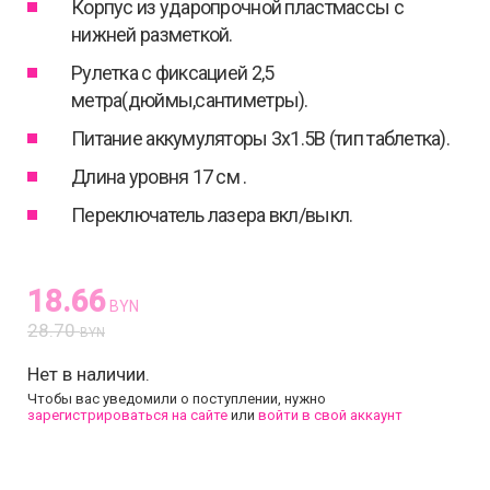
Корпус из ударопрочной пластмассы с
нижней разметкой.
Рулетка с фиксацией 2,5
метра(дюймы,сантиметры).
Питание аккумуляторы 3x1.5В (тип таблетка).
Длина уровня 17 см .
Переключатель лазера вкл/выкл.
18.66
BYN
28.70
BYN
Нет в наличии.
Чтобы вас уведомили о поступлении, нужно
зарегистрироваться на сайте
или
войти в свой аккаунт