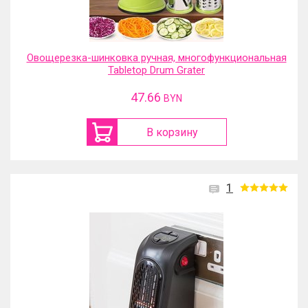
Овощерезка-шинковка ручная, многофункциональная
Tabletop Drum Grater
47.66
BYN
В корзину
1