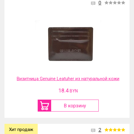
0
Визитница Genuine Leatuher из натуральной кожи
18.4
BYN
В корзину
Хит продаж
2