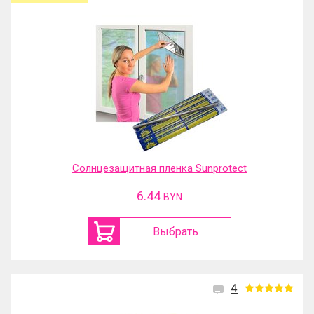
Солнцезащитная пленка Sunprotect
6.44
BYN
Выбрать
4