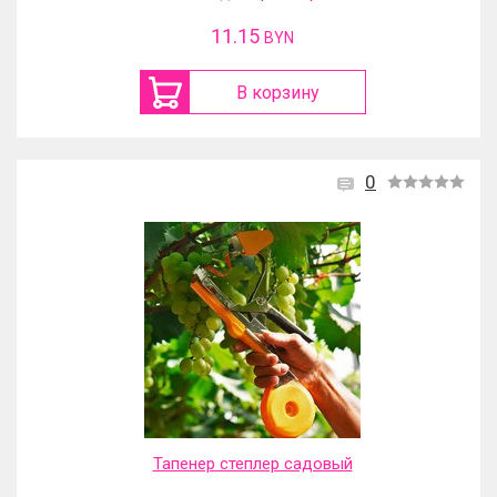
11.15
BYN
В корзину
0
Тапенер степлер садовый