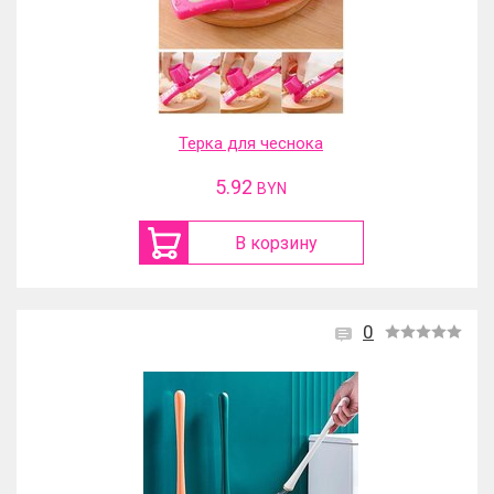
Терка для чеснока
5.92
BYN
В корзину
0