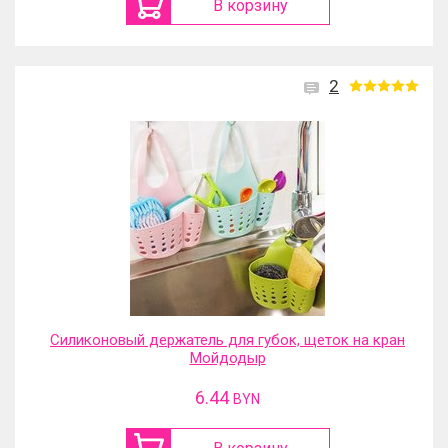
В корзину
2
Силиконовый держатель для губок, щеток на кран
Мойдодыр
6.44
BYN