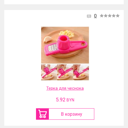
0
Терка для чеснока
5.92
BYN
В корзину