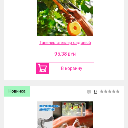
Тапенер степлер садовый
95.38
BYN
В корзину
Новинка
0