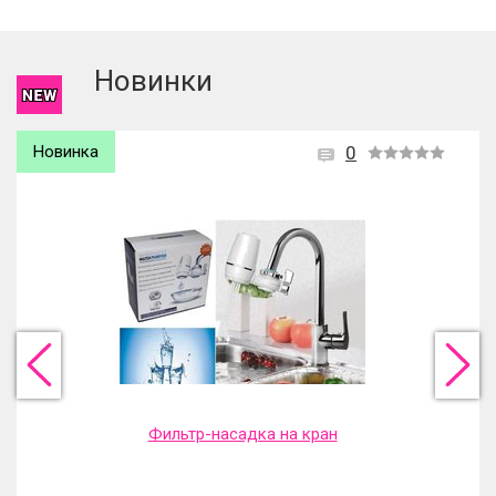
Чтобы оставить отзыв вам надо
войти
или
зарегистрироваться
.
Новинки
Новинка
0
Фильтр-насадка на кран