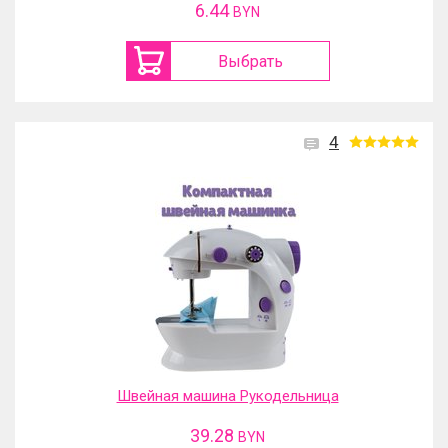
6.44
BYN
Выбрать
4
Швейная машина Рукодельница
39.28
BYN