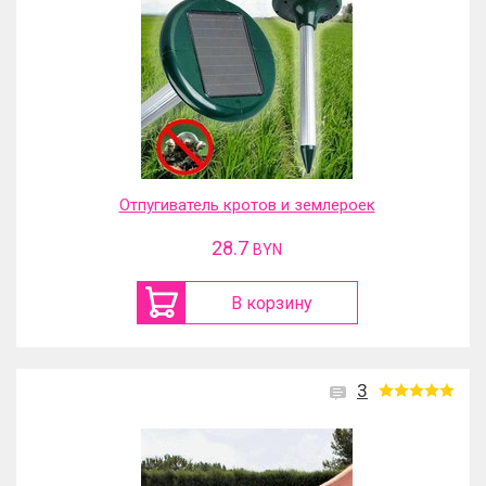
Отпугиватель кротов и землероек
28.7
BYN
В корзину
3