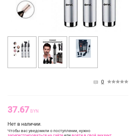
0
37.67
BYN
Нет в наличии.
Чтобы вас уведомили о поступлении, нужно
зарегистрироваться на сайте
или
войти в свой аккаунт