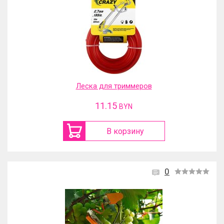
Леска для триммеров
11.15
BYN
В корзину
0