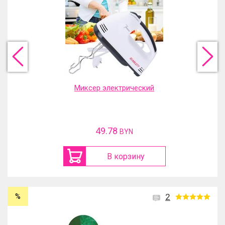
Миксер электрический
49.78
BYN
В корзину
%
2