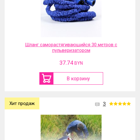
Шланг саморастягивающийся 30 метров с
пульверизатором
37.74
BYN
В корзину
Хит продаж
3