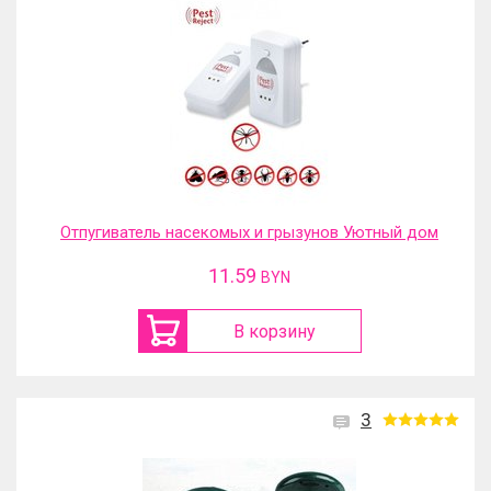
Отпугиватель насекомых и грызунов Уютный дом
11.59
BYN
В корзину
3