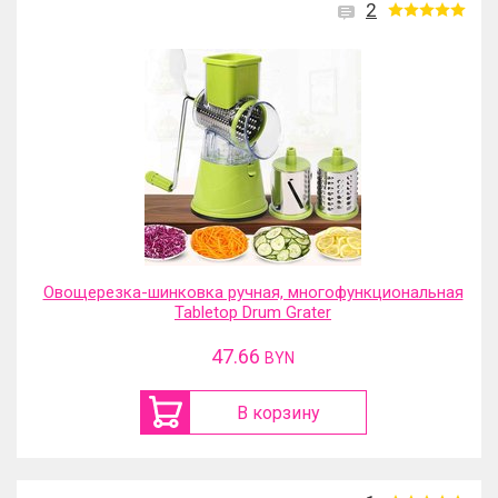
2
Овощерезка-шинковка ручная, многофункциональная
Tabletop Drum Grater
47.66
BYN
В корзину