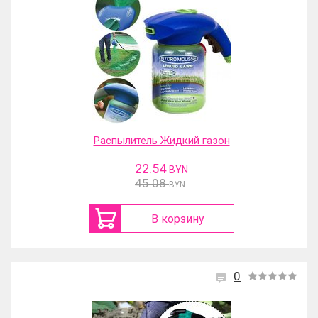
Распылитель Жидкий газон
22.54
BYN
45.08
BYN
В корзину
0