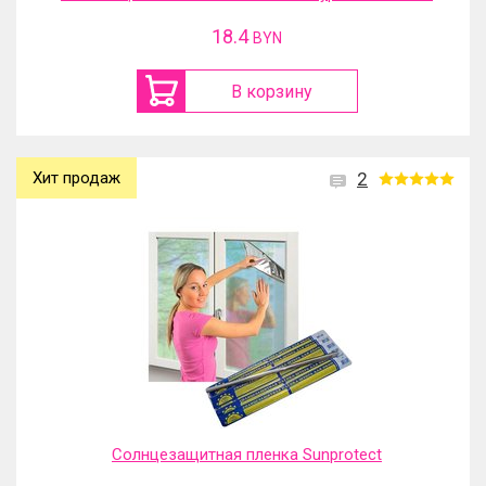
18.4
BYN
В корзину
Хит продаж
2
Солнцезащитная пленка Sunprotect