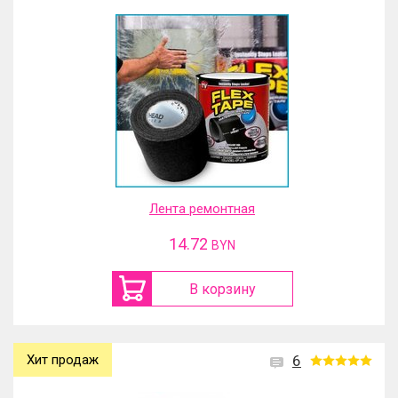
Лента ремонтная
14.72
BYN
В корзину
Хит продаж
6