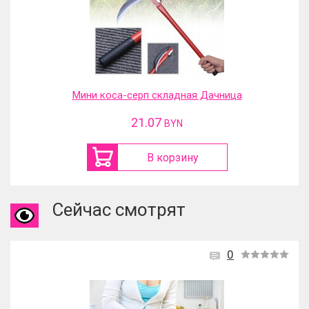
Мини коса-серп складная Дачница
21.07
BYN
В корзину
Сейчас смотрят
0