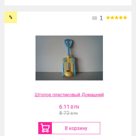
%
1
Штопор пластиковый Домашний
6.11
BYN
8.72
BYN
В корзину