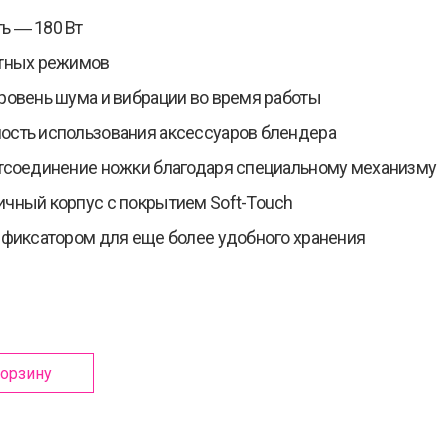
ь ― 180 Вт
стных режимов
ровень шума и вибрации во время работы
сть использования аксессуаров блендера
тсоединение ножки благодаря специальному механизму
чный корпус с покрытием Soft-Touch
 фиксатором для еще более удобного хранения
корзину