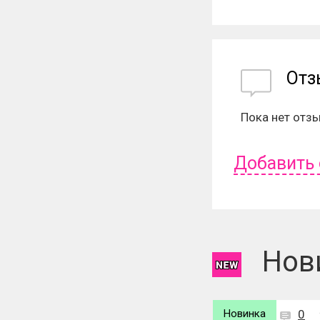
От
Пока нет отз
Добавить
Чтобы оставит
Нов
Новинка
0
Новинка
0