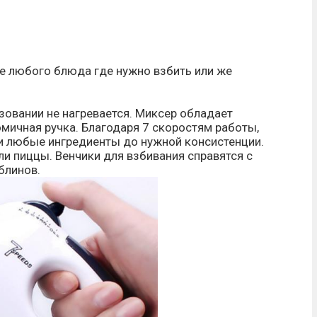
ие любого блюда где нужно взбить или же
зовании не нагревается. Миксер обладает
мичная ручка. Благодаря 7 скоростям работы,
и любые ингредиенты до нужной консистенции.
и пиццы. Венчики для взбивания справятся с
блинов.