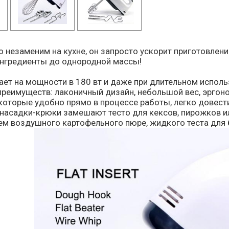
 незаменим на кухне, он запросто ускорит приготовлен
нгредиенты до однородной массы!
ет на мощности в 180 вт и даже при длительном исполь
реимуществ: лаконичный дизайн, небольшой вес, эргоно
которые удобно прямо в процессе работы, легко довест
насадки-крюки замешают тесто для кексов, пирожков ил
ем воздушного картофельного пюре, жидкого теста для 