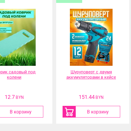
рик садовый под
Шуруповерт с двумя
колени
аккумуляторами в кейсе
12.7
151.44
BYN
BYN
В корзину
В корзину