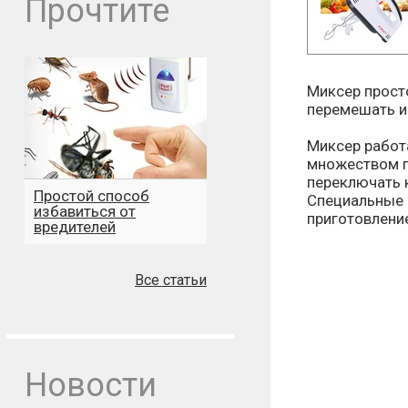
Прочтите
Миксер просто
перемешать и
Миксер работа
множеством п
переключать 
Простой способ
Специальные 
избавиться от
приготовлени
вредителей
Все статьи
Новости