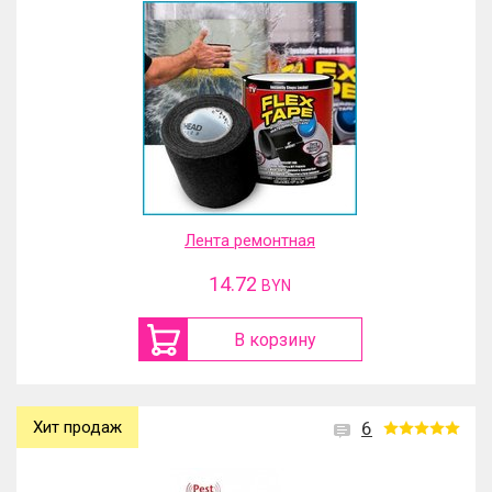
Лента ремонтная
14.72
BYN
В корзину
Хит продаж
6