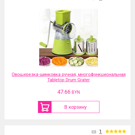
Овощерезка-шинковка ручная, многофункциональная
Tabletop Drum Grater
47.66
BYN
В корзину
1