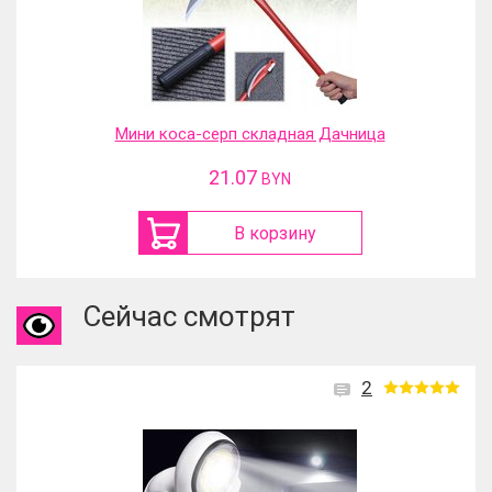
Мини коса-серп складная Дачница
21.07
BYN
В корзину
Сейчас смотрят
2