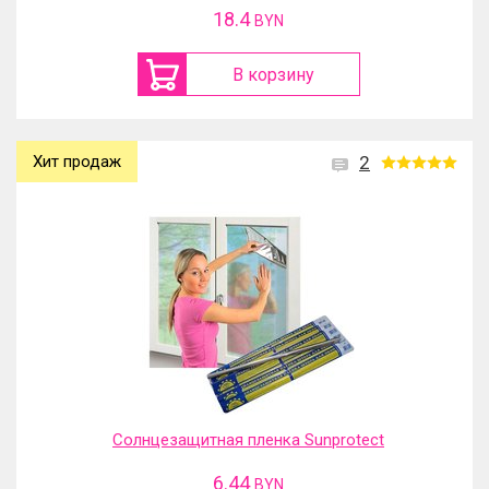
18.4
BYN
В корзину
Хит продаж
2
Солнцезащитная пленка Sunprotect
6.44
BYN