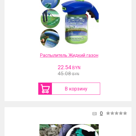
Распылитель Жидкий газон
22.54
BYN
45.08
BYN
В корзину
0