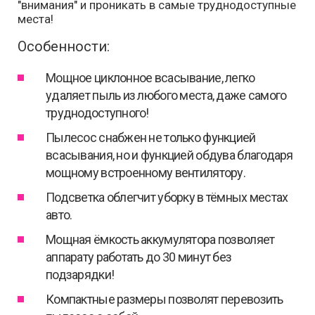
"внимания" и проникать в самые труднодоступные
места!
Особенности:
Мощное циклонное всасывание, легко
удаляет пыль из любого места, даже самого
труднодоступного!
Пылесос снабжен не только функцией
всасывания, но и функцией обдува благодаря
мощному встроенному вентилятору.
Подсветка облегчит уборку в тёмных местах
авто.
Мощная ёмкость аккумулятора позволяет
аппарату работать до 30 минут без
подзарядки!
Компактные размеры позволят перевозить