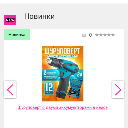
зарегистрироваться
.
Новинки
Хит продаж
0
Новинка
Портативная аккумуляторная мойка высокого
давления