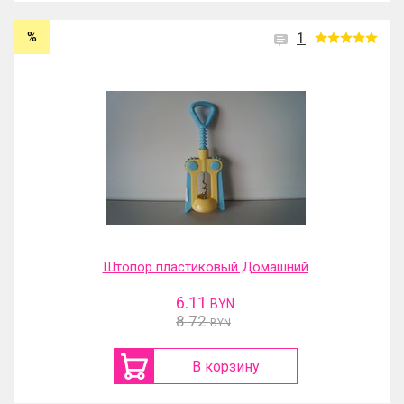
%
1
Штопор пластиковый Домашний
6.11
BYN
8.72
BYN
В корзину