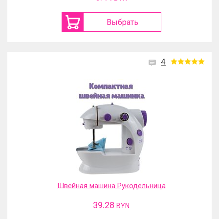
Выбрать
4
Швейная машина Рукодельница
39.28
BYN