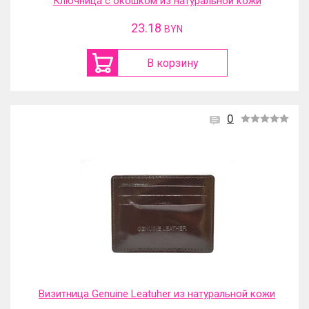
Ключница с окошком из натуральной кожи
23.18
BYN
В корзину
0
Визитница Genuine Leatuher из натуральной кожи