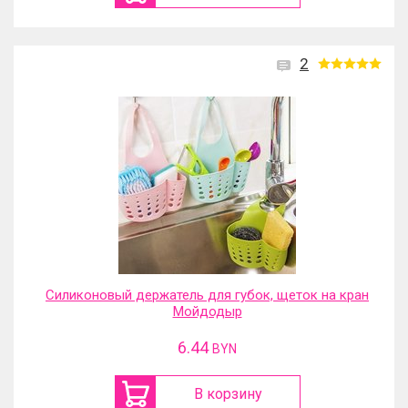
2
Силиконовый держатель для губок, щеток на кран
Мойдодыр
6.44
BYN
В корзину