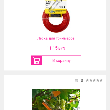
Леска для триммеров
11.15
BYN
В корзину
0