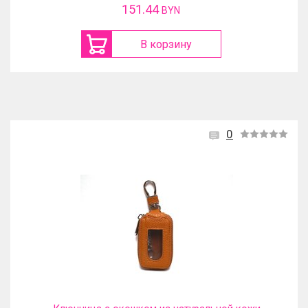
117.01
BYN
В корзину
0