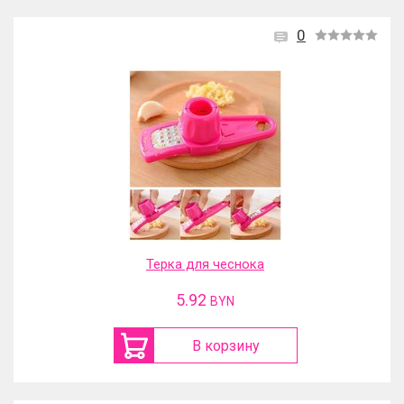
0
Терка для чеснока
5.92
BYN
В корзину