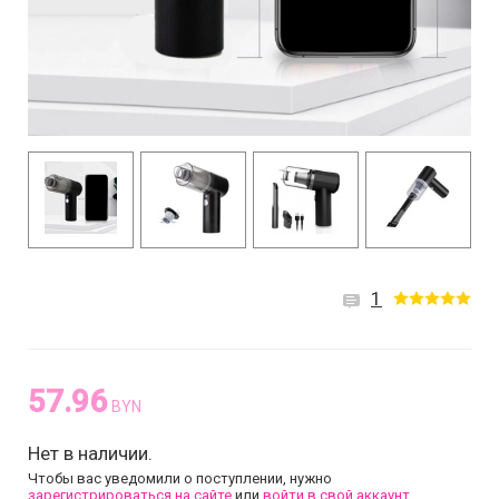
1
57.96
BYN
Нет в наличии.
Чтобы вас уведомили о поступлении, нужно
зарегистрироваться на сайте
или
войти в свой аккаунт