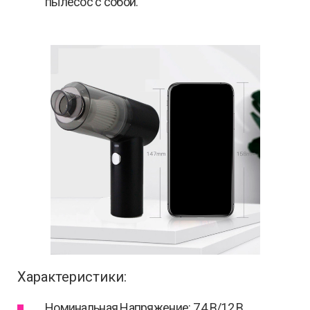
пылесос с собой.
Характеристики:
Номинальная Напряжение: 7,4 В/12 В.