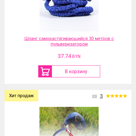
Шланг саморастягивающийся 30 метров с
пульверизатором
37.74
BYN
В корзину
Хит продаж
3