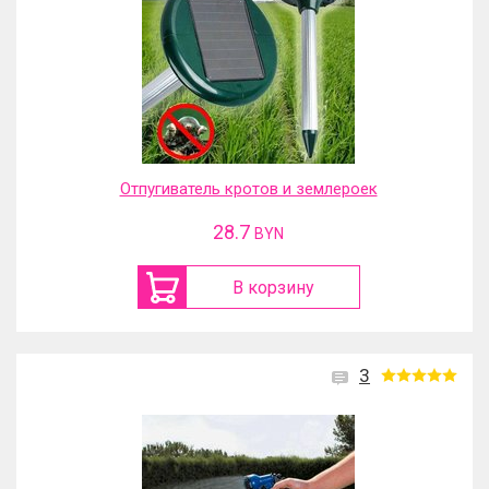
Отпугиватель кротов и землероек
28.7
BYN
В корзину
3