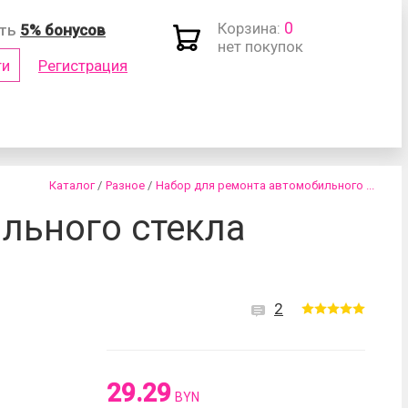
0
Корзина:
ить
5% бонусов
нет покупок
ти
Регистрация
(логин)
Каталог
/
Разное
/
Набор для ремонта автомобильного ...
льного стекла
2
роль?
29.29
BYN