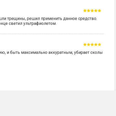
шли трещины, решил применить данное средство.
онце светил ультрафиолетом.
ю, и быть максимально аккуратным, убирает сколы