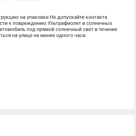
трукцию на упаковке.Не допускайте контакта
ести к повреждению.
Ультрафиолет в солнечных
автомобиль под прямой солнечный свет в течение
ься на улице не менее одного часа.