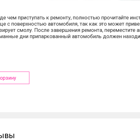
е чем приступать к ремонту, полностью прочитайте инс
це с поверхностью автомобиля, так как это может прив
зирует смолу. После завершения ремонта, переместите 
уманные дни припаркованный автомобиль должен находит
корзину
зывы