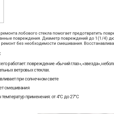
 ремонта лобового стекла помогает предотвратить повре
анные повреждения. Диаметр повреждений до 1(1/4) дю
 ремонт без необходимости смешивания. Восстанавливае
:
его работает: повреждение «бычий глаз», «звезда», неб
льных ветровых стеклах.
вливает при солнечном свете
ует смешивания
 температур применения: от 4°С до 27°С