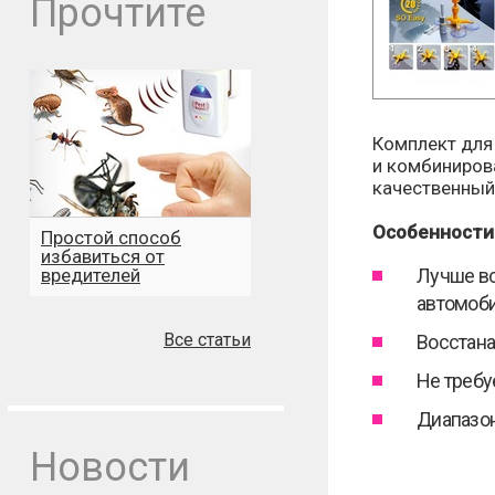
Прочтите
Комплект для
и комбиниров
качественный
Особенности
Простой способ
избавиться от
вредителей
Лучше вс
автомоби
Все статьи
Восстана
Не треб
Диапазон
Новости