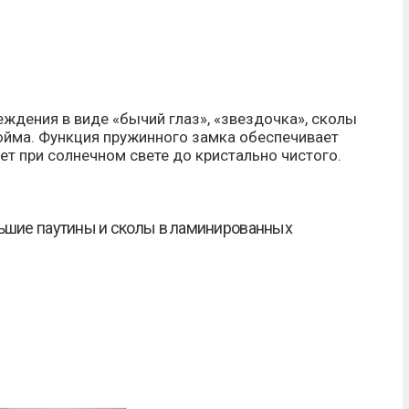
ждения в виде «бычий глаз», «звездочка», сколы
йма. Функция пружинного замка обеспечивает
т при солнечном свете до кристально чистого.
ольшие паутины и сколы в ламинированных