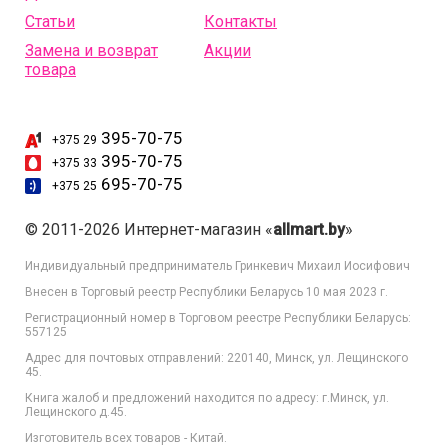
Статьи
Контакты
Замена и возврат
Акции
товара
395-70-75
+375 29
395-70-75
+375 33
695-70-75
+375 25
© 2011-2026 Интернет-магазин «
allmart.by
»
Индивидуальный предприниматель Гринкевич Михаил Иосифович
Внесен в Торговый реестр Республики Беларусь 10 мая 2023 г.
Регистрационный номер в Торговом реестре Республики Беларусь:
557125
Адрес для почтовых отправлений: 220140, Минск, ул. Лещинского
45.
Книга жалоб и предложений находится по адресу: г.Минск, ул.
Лещинского д.45.
Изготовитель всех товаров - Китай.