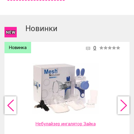
Чтобы оставить отзыв вам надо
войти
или
зарегистрироваться
.
Новинки
Новинка
0
Небулайзер ингалятор Зайка