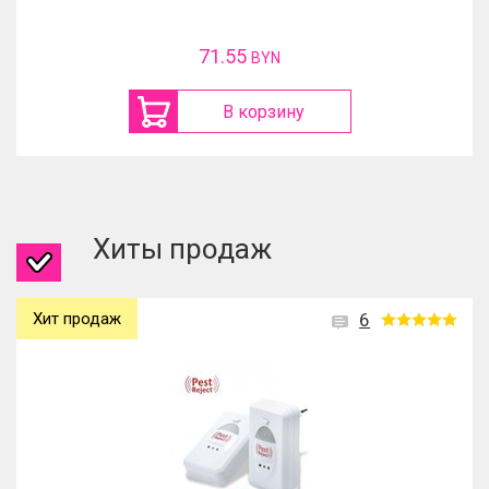
71.55
BYN
В корзину
Хиты продаж
Хит продаж
6