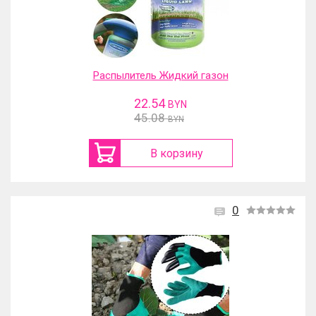
Распылитель Жидкий газон
22.54
BYN
45.08
BYN
В корзину
0