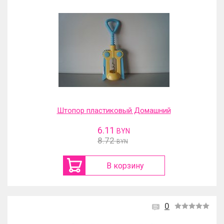
Штопор пластиковый Домашний
6.11
BYN
8.72
BYN
В корзину
0