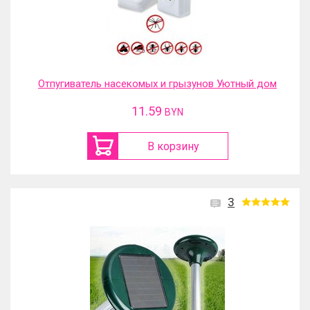
Отпугиватель насекомых и грызунов Уютный дом
11.59
BYN
В корзину
3