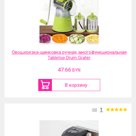
Овощерезка-шинковка ручная, многофункциональная
Tabletop Drum Grater
47.66
BYN
В корзину
1