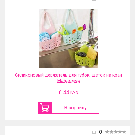
Силиконовый держатель для губок, щеток на кран
Мойдодыр
6.44
BYN
В корзину
0