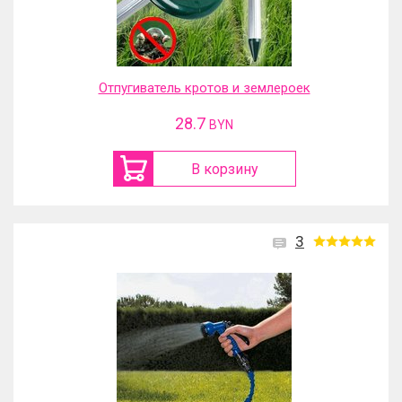
Отпугиватель кротов и землероек
28.7
BYN
В корзину
3