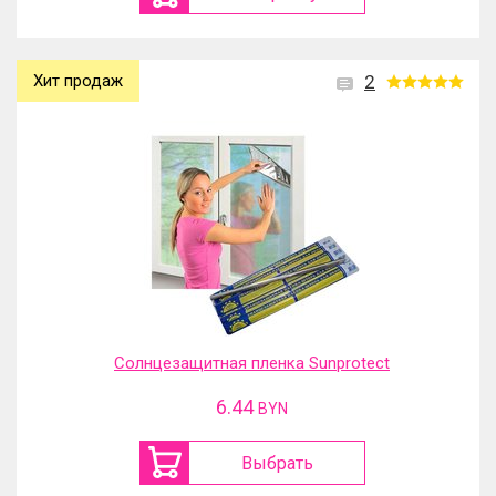
Хит продаж
2
Солнцезащитная пленка Sunprotect
6.44
BYN
Выбрать