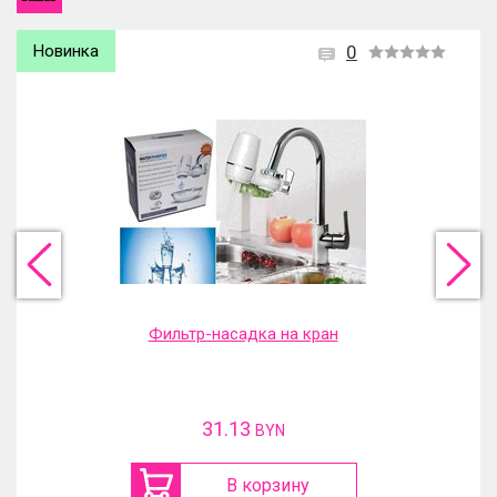
Новинка
0
Фильтр-насадка на кран
31.13
BYN
В корзину