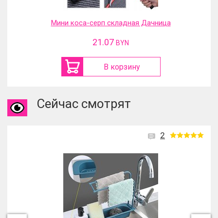
Мини коса-серп складная Дачница
21.07
BYN
В корзину
Сейчас смотрят
2