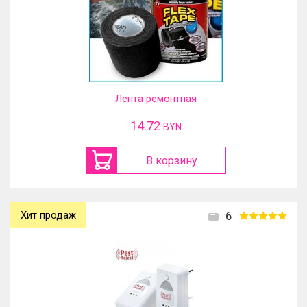
Лента ремонтная
14.72
BYN
В корзину
Хит продаж
6