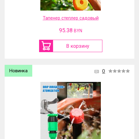
Тапенер степлер садовый
95.38
BYN
В корзину
Новинка
0