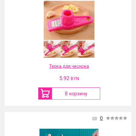
Терка для чеснока
5.92
BYN
В корзину
0