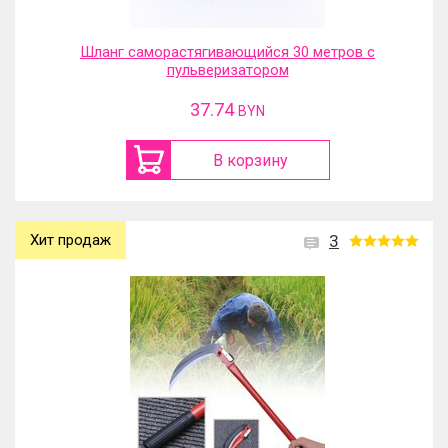
Шланг саморастягивающийся 30 метров с
пульверизатором
37.74
BYN
В корзину
Хит продаж
3