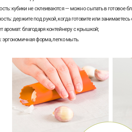
ость: кубики не склеиваются — можно сыпать в готовое б
ость: держите под рукой, когда готовите или занимаетесь
т аромат: благодаря контейнеру с крышкой;
: эргономичная форма, легко мыть.