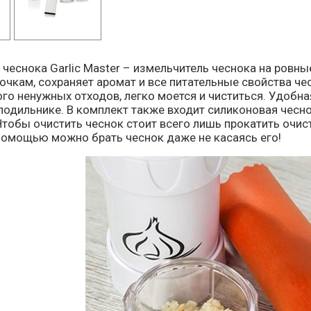
чеснока Garlic Master – измельчитель чеснока на ровн
очкам, сохраняет аромат и все питательные свойства че
го ненужных отходов, легко моется и чиститься. Удобна
лодильнике. В комплект также входит силиконовая чесн
тобы очистить чеснок стоит всего лишь прокатить очис
 помощью можно брать чеснок даже не касаясь его!