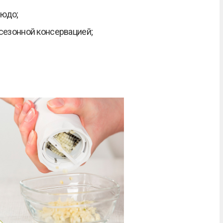
людо;
 сезонной консервацией;