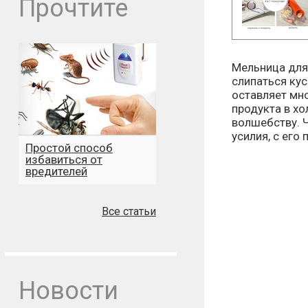
Прочтите
Мельница для 
слипаться кус
оставляет мно
продукта в хо
волшебству. Ч
усилия, с его
Простой способ
избавиться от
вредителей
Все статьи
Новости