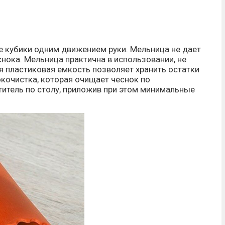
ые кубики одним движением руки. Мельница не дает
снока. Мельница практична в использовании, не
я пластиковая емкость позволяет хранить остатки
окочистка, которая очищает чеснок по
титель по столу, приложив при этом минимальные