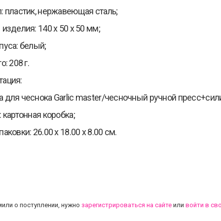
: пластик, нержавеющая сталь;
изделия: 140 x 50 x 50 мм;
пуса: белый;
о: 208 г.
тация:
 для чеснока Garlic master/чесночный ручной пресс+сил
: картонная коробка;
аковки: 26.00 х 18.00 х 8.00 см.
.
или о поступлении, нужно
зарегистрироваться на сайте
или
войти в св