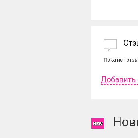
От
Пока нет отз
Добавить
Чтобы оставит
Нов