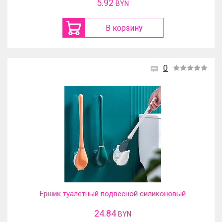
5.92
BYN
В корзину
0
Ершик туалетный подвесной силиконовый
24.84
BYN