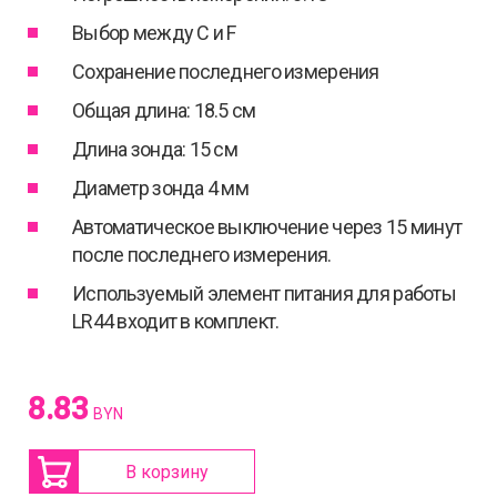
Выбор между C и F
Сохранение последнего измерения
Общая длина: 18.5 см
Длина зонда: 15 см
Диаметр зонда 4 мм
Автоматическое выключение через 15 минут
после последнего измерения.
Используемый элемент питания для работы
LR44 входит в комплект.
8.83
BYN
В корзину