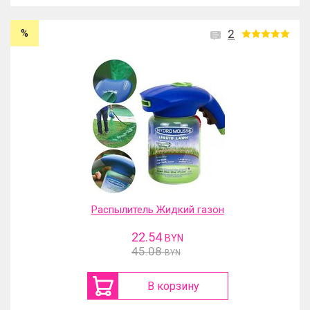
%
2
Распылитель Жидкий газон
22.54
BYN
45.08
BYN
В корзину