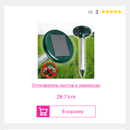
3
Отпугиватель кротов и землероек
28.7
BYN
В корзину