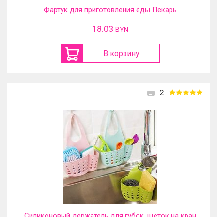
Фартук для приготовления еды Пекарь
18.03
BYN
В корзину
2
Силиконовый держатель для губок, щеток на кран