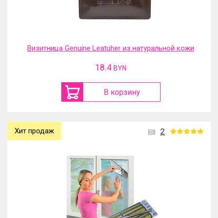
Визитница Genuine Leatuher из натуральной кожи
18.4
BYN
В корзину
Хит продаж
2