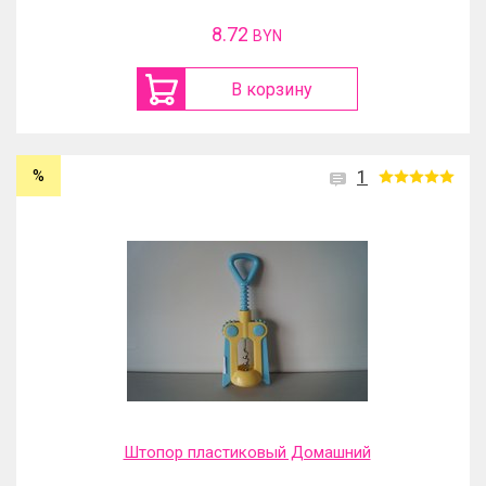
8.72
BYN
В корзину
%
1
Штопор пластиковый Домашний