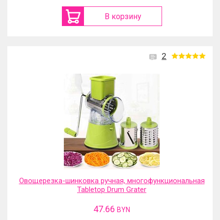
В корзину
2
Овощерезка-шинковка ручная, многофункциональная
Tabletop Drum Grater
47.66
BYN