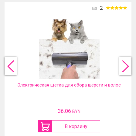
2
Электрическая щетка для сбора шерсти и волос
36.06
BYN
В корзину