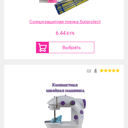
Солнцезащитная пленка Sunprotect
6.44
BYN
Выбрать
4