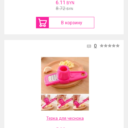
6.11
BYN
8.72
BYN
В корзину
0
Терка для чеснока