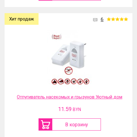
Хит продаж
6
Отпугиватель насекомых и грызунов Уютный дом
11.59
BYN
В корзину