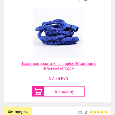
Шланг саморастягивающийся 30 метров с
пульверизатором
37.74
BYN
В корзину
Хит продаж
3