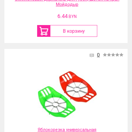
Мойдодыр
6.44
BYN
В корзину
0
Яблокорезка универсальная