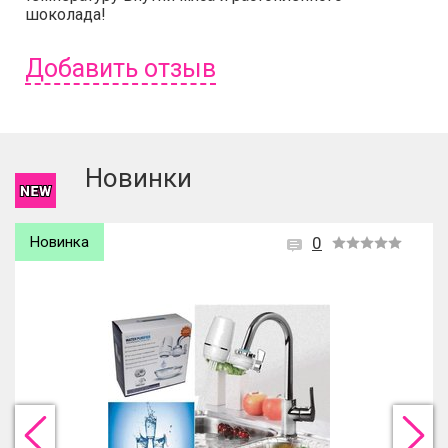
шоколада!
Добавить отзыв
Чтобы оставить отзыв вам надо
войти
или
зарегистрироваться
.
Новинки
Новинка
0