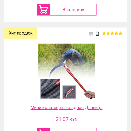
В корзину
Хит продаж
3
Мини коса-серп складная Дачница
21.07
BYN