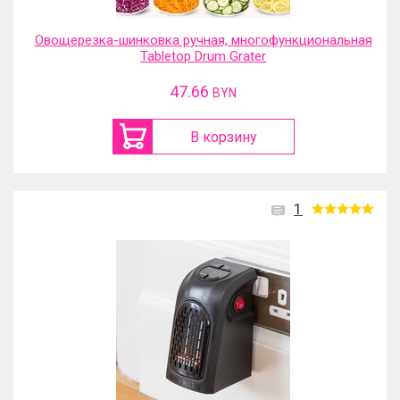
Овощерезка-шинковка ручная, многофункциональная
Tabletop Drum Grater
47.66
BYN
В корзину
1