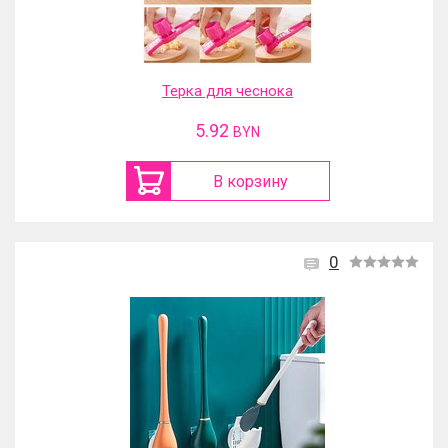
Терка для чеснока
5.92
BYN
В корзину
0