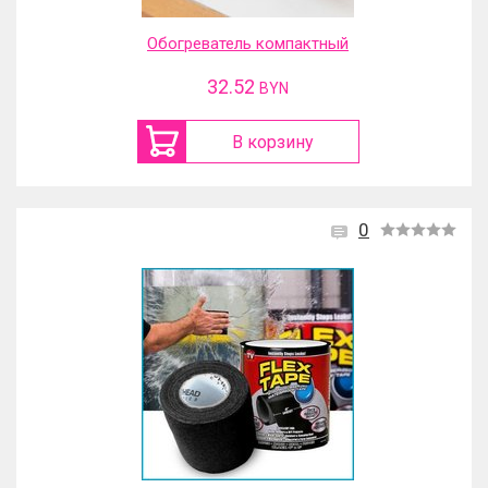
Обогреватель компактный
32.52
BYN
В корзину
0