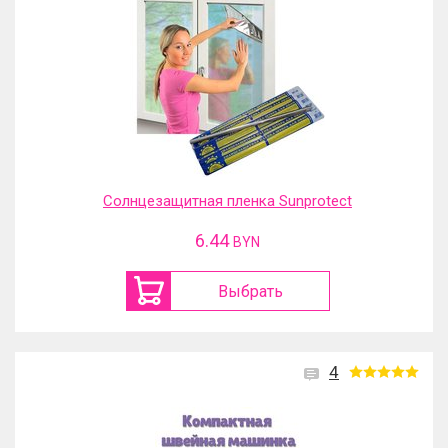
Солнцезащитная пленка Sunprotect
6.44
BYN
Выбрать
4