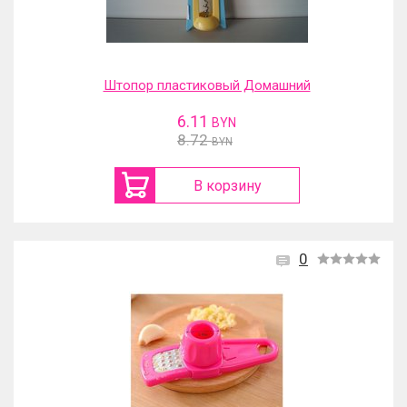
Штопор пластиковый Домашний
6.11
BYN
8.72
BYN
В корзину
0