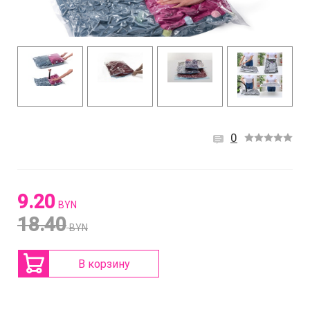
0
9.20
BYN
18.40
BYN
В корзину