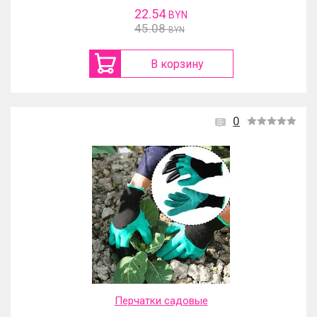
22.54
BYN
45.08
BYN
В корзину
0
Перчатки садовые