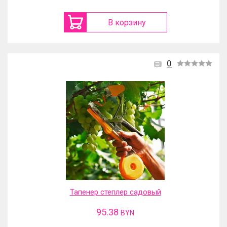
В корзину
0
Тапенер степлер садовый
95.38
BYN