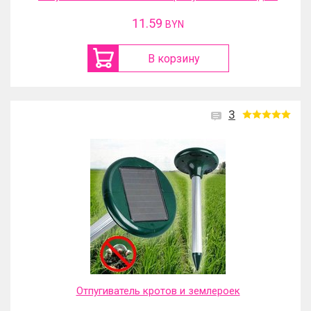
11.59
BYN
В корзину
3
Отпугиватель кротов и землероек