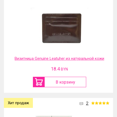
Визитница Genuine Leatuher из натуральной кожи
18.4
BYN
В корзину
Хит продаж
2