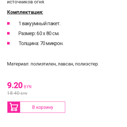
источников огня.
Комплектация:
1 вакуумный пакет.
Размер: 60 х 80 см.
Толщина: 70 микрон.
Материал: полиэтилен, лавсан, полиэстер.
9.20
BYN
18.40
BYN
В корзину