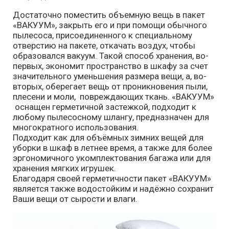
Достаточно поместить объемную вещь в пакет
«ВАКУУМ», закрыть его и при помощи обычного
пылесоса, присоединенного к специальному
отверстию на пакете, откачать воздух, чтобы
образовался вакуум. Такой способ хранения, во-
первых, экономит пространство в шкафу за счет
значительного уменьшения размера вещи, а, во-
вторых, оберегает вещь от проникновения пыли,
плесени и моли, повреждающих ткань. «ВАКУУМ»
оснащен герметичной застежкой, подходит к
любому пылесосному шлангу, предназначен для
многократного использования.
Подходит как для объёмных зимних вещей для
уборки в шкаф в летнее время, а также для более
эргономичного укомплектования багажа или для
хранения мягких игрушек.
Благодаря своей герметичности пакет «ВАКУУМ»
является также водостойким и надёжно сохранит
Ваши вещи от сырости и влаги.