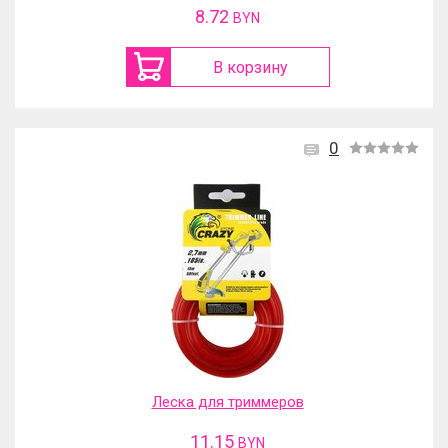
8.72
BYN
В корзину
0
Леска для триммеров
11.15
BYN