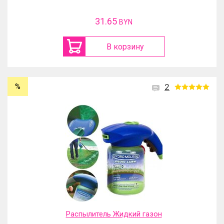
31.65
BYN
В корзину
%
2
Распылитель Жидкий газон