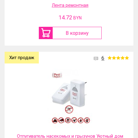
Лента ремонтная
14.72
BYN
В корзину
Хит продаж
6
Отпугиватель насекомых и грызунов Уютный дом