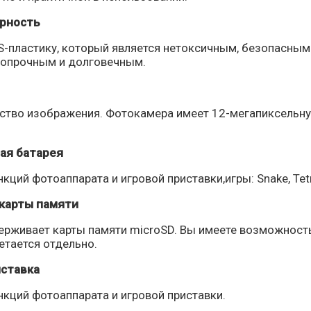
рность
S-пластику, который является нетоксичным, безопасным
ропрочным и долговечным.
ство изображения. Фотокамера имеет 12-мегапиксельн
ая батарея
кций фотоаппарата и игровой приставки,игры: Snake, Tetr
карты памяти
ерживает карты памяти microSD. Вы имеете возможност
етается отдельно.
иставка
нкций фотоаппарата и игровой приставки.