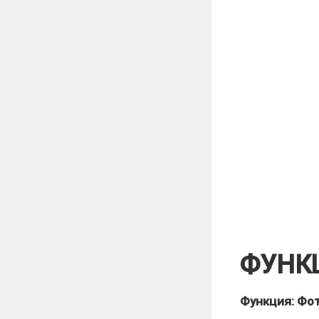
ФУНК
Функция: Фо