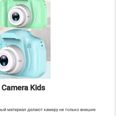
Camera Kids
чный материал делают камеру не только внешне