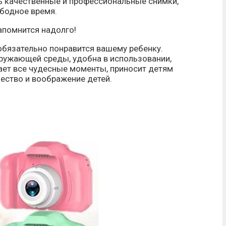
ь качественные и профессиональные снимки,
ободное время.
апомнится надолго!
обязательно понравится вашему ребенку.
кружающей среды, удобна в использовании,
ает все чудесные моменты, приносит детям
ество и воображение детей.