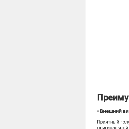
Преиму
• Внешний в
Приятный голу
оригинальной,