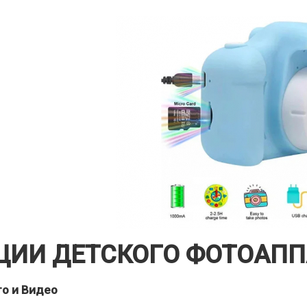
ЦИИ ДЕТСКОГО ФОТОАППА
то и Видео