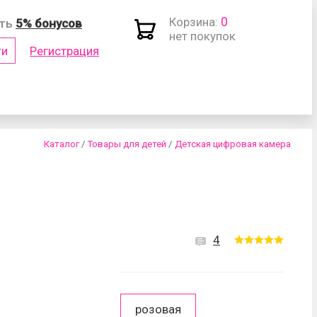
0
Корзина:
ить
5% бонусов
нет покупок
ти
Регистрация
(логин)
Каталог
/
Товары для детей
/
Детская цифровая камера
4
роль?
розовая