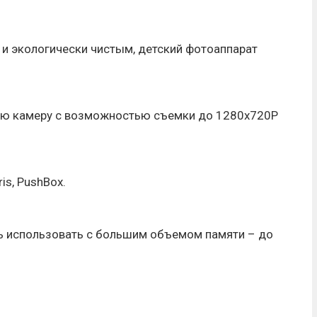
 и экологически чистым, детский фотоаппарат
ую камеру с возможностью съемки до 1280x720P
is, PushBox.
ь использовать с большим объемом памяти – до