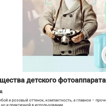
щества детского фотоаппарата
ид
бой и розовый оттенок, компактность, а главное – про
 но и практичной в использовании.