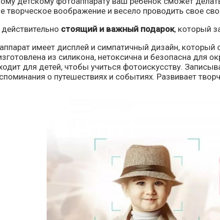
кому детскому фотоаппарату ваш ребенок сможет делат
ое творческое воображение и весело проводить свое св
 действительно
стоящий и важный подарок
, который з
аппарат имеет дисплей и симпатичный дизайн, который 
зготовлена из силикона, нетоксична и безопасна для о
ходит для детей, чтобы учиться фотоискусству. Записыв
споминания о путешествиях и событиях. Развивает творч