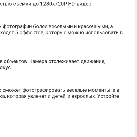
остью съемки до 1280х720Р HD-видео.
ть фотографии более веселыми и красочными, а
входят 5 эффектов, которые можно использовать в
 объектов. Камера отслеживает движение,
окус.
ок сможет фотографировать веселые моменты, а в
ка, которая увлечет и детей, и взрослых. Устройте