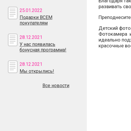
Благодаря та
развивать св
25.01.2022
Преподнесите
Подарки ВСЕМ
покупателям
Детский фото
Фотокамера и
28.12.2021
идеально под
У нас появилась
красочные во
бонусная программа!
28.12.2021
Мы открылись!
Все новости