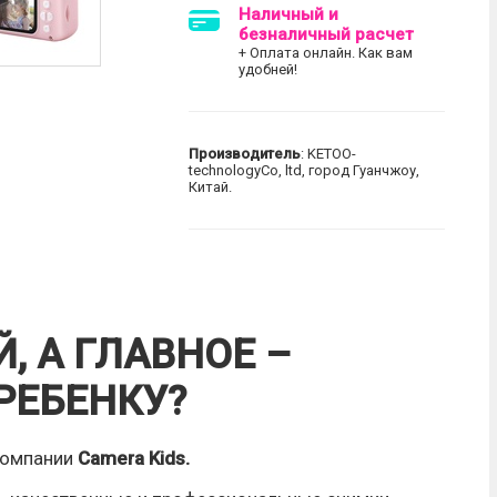
Наличный и
безналичный расчет
+ Оплата онлайн. Как вам
удобней!
Производитель
: KETOO-
technologyCo, ltd, город Гуанчжоу,
Китай.
, А ГЛАВНОЕ –
РЕБЕНКУ?
компании
Camera Kids.