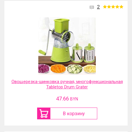
2
Овощерезка-шинковка ручная, многофункциональная
Tabletop Drum Grater
47.66
BYN
В корзину