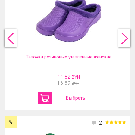
Тапочки резиновые утепленные женские
11.82
BYN
16.89
BYN
Выбрать
%
2