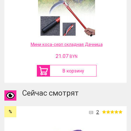
Мини коса-серп складная Дачница
21.07
BYN
В корзину
Сейчас смотрят
%
2