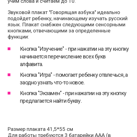
учим слова и считаем до 10.
Звуковой плакат "Говорящая азбука" идеально
подойдет ребенку, начинающему изучать русский
язык. Плакат снабжен следующими сенсорными
кнопками, отвечающими за определенные
функции:
Кнопка "Изучение" - при нажатии на эту кнопку
начинается перечисление всех букв
алфавита.
Кнопка "Игра" - помогает ребенку отвлечься, а
заодно узнать что-то новое.
Кнопка "Экзамен" - при нажатии на эту кнопку
предлагается найти букву.
Размер плаката 41,5*55 см
Для работы требуются 3 батарейки ААА (в