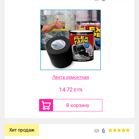
Лента ремонтная
14.72
BYN
В корзину
Хит продаж
6