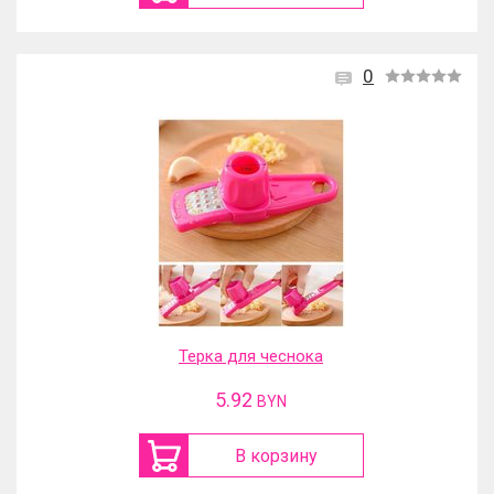
0
Терка для чеснока
5.92
BYN
В корзину