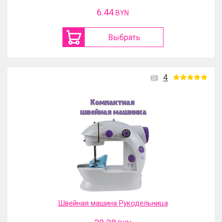
6.44
BYN
Выбрать
4
Швейная машина Рукодельница