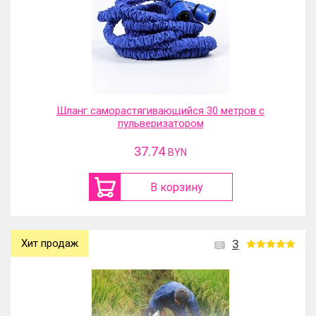
Шланг саморастягивающийся 30 метров с
пульверизатором
37.74
BYN
В корзину
Хит продаж
3