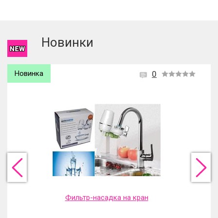
Чтобы оставить отзыв вам надо
войти
или
зарегистрироваться
.
Новинки
Новинка
0
Фильтр-насадка на кран