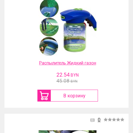
Распылитель Жидкий газон
22.54
BYN
45.08
BYN
В корзину
0