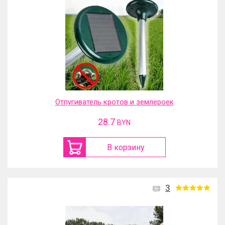
Отпугиватель кротов и землероек
28.7
BYN
В корзину
3