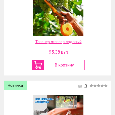
Тапенер степлер садовый
95.38
BYN
В корзину
Новинка
0