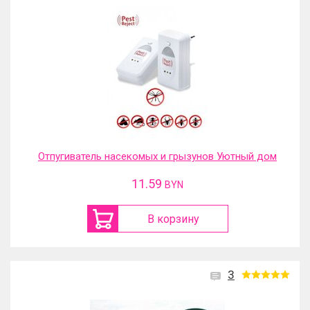
Отпугиватель насекомых и грызунов Уютный дом
11.59
BYN
В корзину
3