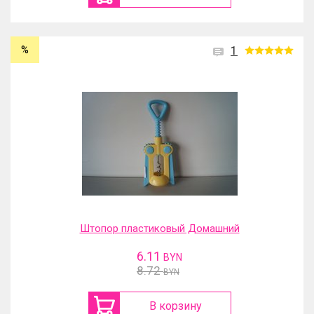
%
1
Штопор пластиковый Домашний
6.11
BYN
8.72
BYN
В корзину