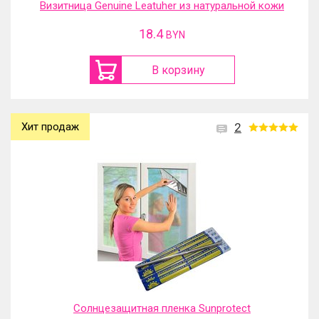
Визитница Genuine Leatuher из натуральной кожи
18.4
BYN
В корзину
Хит продаж
2
Солнцезащитная пленка Sunprotect