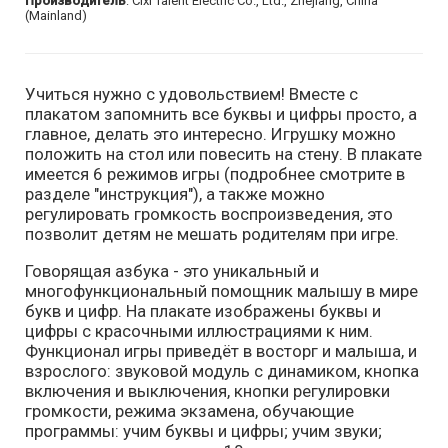
Производитель
: Cixi Talent Electric Co., Ltd., Zhejiang, China
(Mainland)
Учиться нужно с удовольствием! Вместе с
плакатом запомнить все буквы и цифры просто, а
главное, делать это интересно. Игрушку можно
положить на стол или повесить на стену. В плакате
имеется 6 режимов игры (подробнее смотрите в
разделе "инструкция"), а также можно
регулировать громкость воспроизведения, это
позволит детям не мешать родителям при игре.
Говорящая азбука - это уникальный и
многофункциональный помощник малышу в мире
букв и цифр. На плакате изображены буквы и
цифры с красочными иллюстрациями к ним.
Функционал игры приведёт в восторг и малыша, и
взрослого: звуковой модуль с динамиком, кнопка
включения и выключения, кнопки регулировки
громкости, режима экзамена, обучающие
программы: учим буквы и цифры; учим звуки;