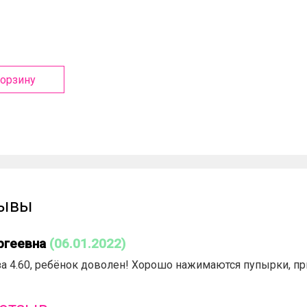
корзину
зывы
ргеевна
(06.01.2022)
за 4.60, ребёнок доволен! Хорошо нажимаются пупырки, п