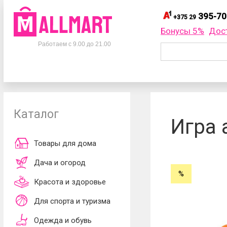
395-70
+375 29
395-
+375 29
Бонусы 5%
Дос
Телефоны
395-
+375 33
Работаем с 9.00 до 21.00
695-
+375 25
+375 29
395-70-75
Заказать об
+375 33
395-70-75
+375 25
695-70-75
Каталог
Согласен
Игра 
обработки ли
принимаю
до
Товары для дома
Дача и огород
%
Красота и здоровье
Для спорта и туризма
Одежда и обувь