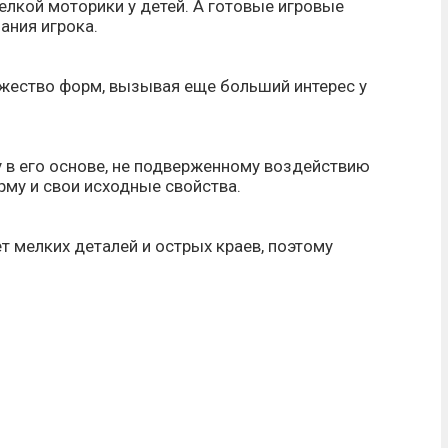
елкой моторики у детей. А готовые игровые
ания игрока.
ожество форм, вызывая еще больший интерес у
у в его основе, не подверженному воздействию
рму и свои исходные свойства.
ет мелких деталей и острых краев, поэтому