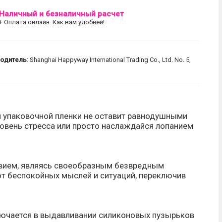
Наличный и безналичный расчет
+ Оплата онлайн. Как вам удобней!
водитель
: Shanghai Happyway International Trading Co., Ltd. No. 5,
упаковочной пленки не оставит равнодушными
ровень стресса или просто наслаждайся лопанием
твием, являясь своеобразным безвредным
от беспокойных мыслей и ситуаций, переключив
лючается в выдавливании силиконовых пузырьков