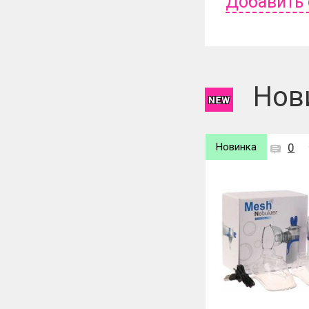
Добавить
Чтобы оставит
Нов
Новинка
0
Новинка
0