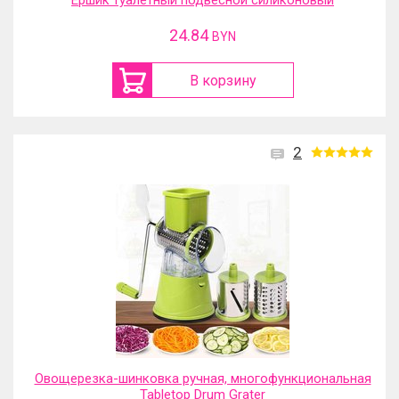
Ершик туалетный подвесной силиконовый
24.84
BYN
В корзину
2
Овощерезка-шинковка ручная, многофункциональная
Tabletop Drum Grater