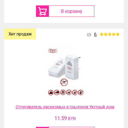
В корзину
Хит продаж
6
Отпугиватель насекомых и грызунов Уютный дом
11.59
BYN