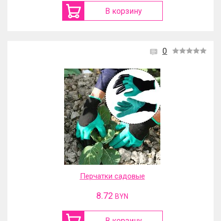
В корзину
0
Перчатки садовые
8.72
BYN
В корзину