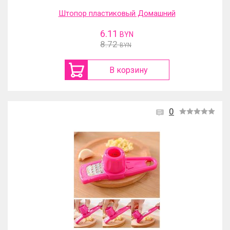
Штопор пластиковый Домашний
6.11
BYN
8.72
BYN
В корзину
0