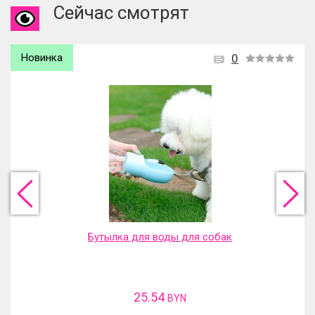
Сейчас смотрят
Новинка
0
Бутылка для воды для собак
25.54
BYN