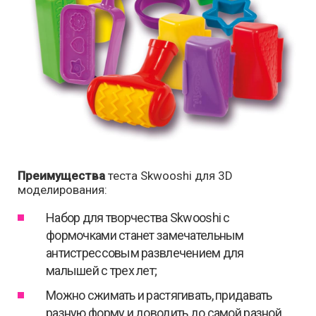
Преимущества
теста Skwooshi для 3D
моделирования:
Набор для творчества Skwooshi с
формочками станет замечательным
антистрессовым развлечением для
малышей с трех лет;
Можно сжимать и растягивать, придавать
разную форму и доводить до самой разной