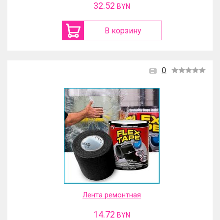
32.52
BYN
В корзину
0
Лента ремонтная
14.72
BYN