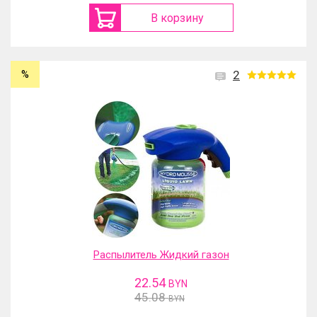
В корзину
%
2
Распылитель Жидкий газон
22.54
BYN
45.08
BYN