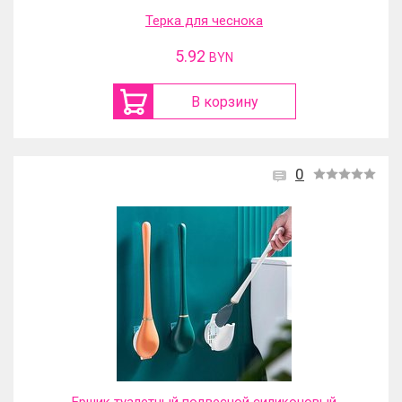
Терка для чеснока
5.92
BYN
В корзину
0