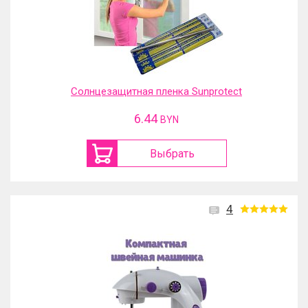
Солнцезащитная пленка Sunprotect
6.44
BYN
Выбрать
4