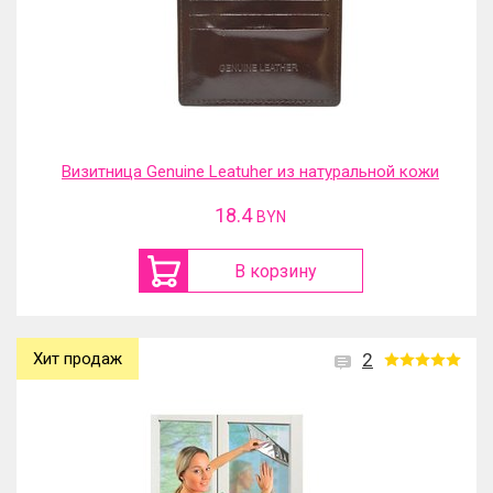
Визитница Genuine Leatuher из натуральной кожи
18.4
BYN
В корзину
Хит продаж
2