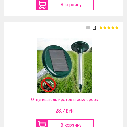
В корзину
3
Отпугиватель кротов и землероек
28.7
BYN
В корзину