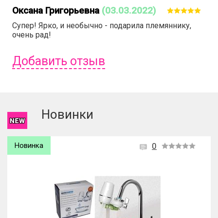
Оксана Григорьевна
(03.03.2022)
Супер! Ярко, и необычно - подарила племяннику,
очень рад!
Добавить отзыв
Чтобы оставить отзыв вам надо
войти
или
зарегистрироваться
.
Новинки
Новинка
0