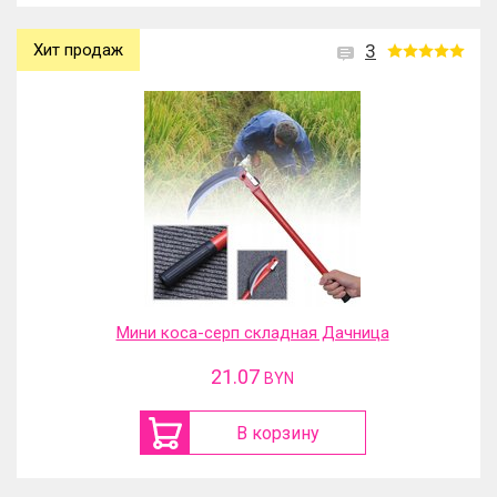
Хит продаж
3
Мини коса-серп складная Дачница
21.07
BYN
В корзину