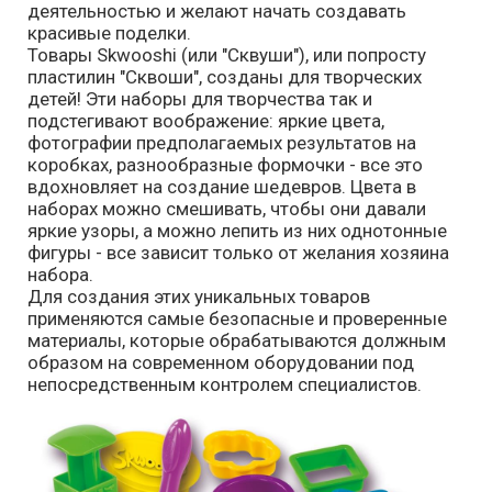
деятельностью и желают начать создавать
красивые поделки.
Товары Skwooshi (или "Сквуши"), или попросту
пластилин "Сквоши", созданы для творческих
детей! Эти наборы для творчества так и
подстегивают воображение: яркие цвета,
фотографии предполагаемых результатов на
коробках, разнообразные формочки - все это
вдохновляет на создание шедевров. Цвета в
наборах можно смешивать, чтобы они давали
яркие узоры, а можно лепить из них однотонные
фигуры - все зависит только от желания хозяина
набора.
Для создания этих уникальных товаров
применяются самые безопасные и проверенные
материалы, которые обрабатываются должным
образом на современном оборудовании под
непосредственным контролем специалистов.