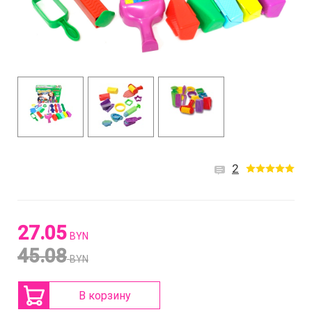
2
27.05
BYN
45.08
BYN
В корзину