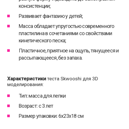
консистенции;
Развивает фантазию у детей;
Масса обладает упругостью современного
пластилина в сочетаниями со свойствами
кинетического песка;
Пластичное, приятное на ощупь, тянущееся и
рассыпающееся, без запаха.
Характеристики
теста Skwooshi для 3D
моделирования:
Тип: масса для лепки
Возраст: с 3 лет
Размер упаковки: 6х23х18 см