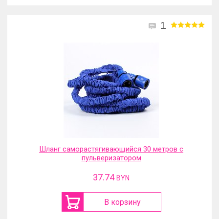
1
Шланг саморастягивающийся 30 метров с
пульверизатором
37.74
BYN
В корзину