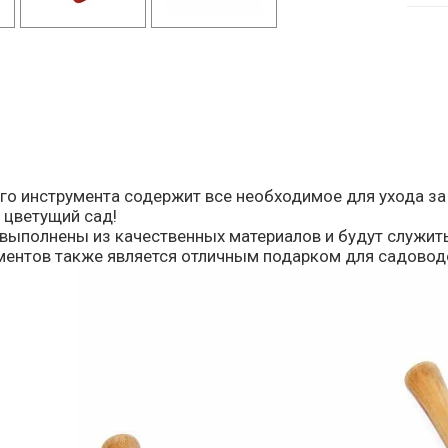
го инструмента содержит все необходимое для ухода за
 цветущий сад!
выполнены из качественных материалов и будут служить
ментов также является отличным подарком для садовод