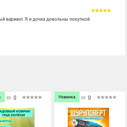
ый вариант. Я и дочка довольны покупкой.
а
0
Новинка
0