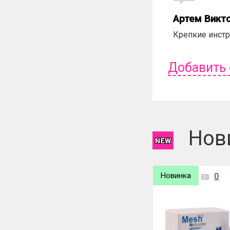
Артем Викт
Крепкие инстр
Добавить
Чтобы оставит
Нов
Новинка
0
Новинка
0