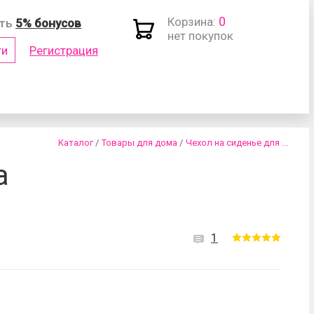
0
Корзина:
ить
5% бонусов
нет покупок
ти
Регистрация
(логин)
Каталог
/
Товары для дома
/
Чехол на сиденье для ...
а
1
роль?