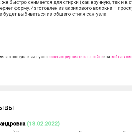
 же быстро снимается для стирки (как вручную, так и в 
 теряет форму.Изготовлен из акрилового волокна – прос
е будет выбиваться из общего стиля сан-узла.
.
или о поступлении, нужно
зарегистрироваться на сайте
или
войти в св
зывы
сандровна
(18.02.2022)