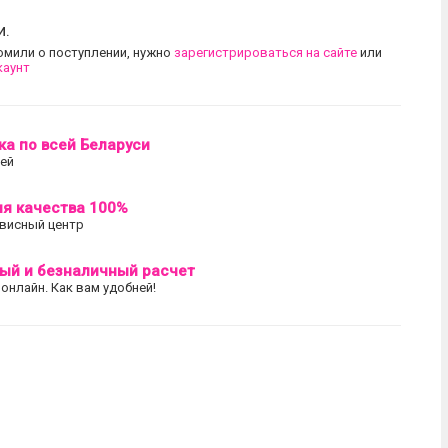
и.
омили о поступлении, нужно
зарегистрироваться на сайте
или
каунт
ка по всей Беларуси
лей
ия качества 100%
висный центр
ый и безналичный расчет
 онлайн. Как вам удобней!