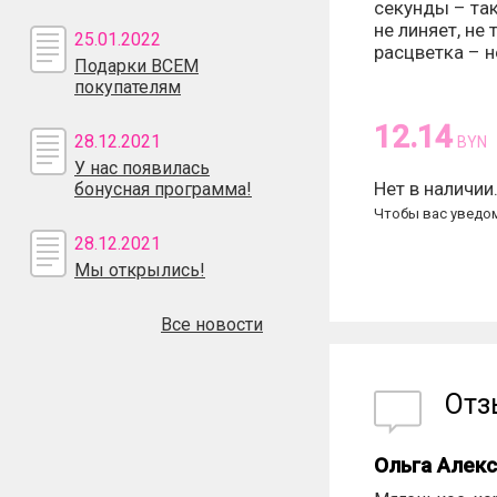
секунды – так
не линяет, не
25.01.2022
расцветка – н
Подарки ВСЕМ
покупателям
12.14
28.12.2021
BYN
У нас появилась
Нет в наличии
бонусная программа!
Чтобы вас уведом
28.12.2021
Мы открылись!
Все новости
От
Ольга Алек