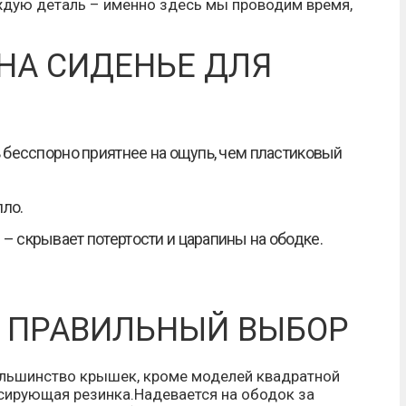
ждую деталь – именно здесь мы проводим время,
НА СИДЕНЬЕ ДЛЯ
 бесспорно приятнее на ощупь, чем пластиковый
пло.
 скрывает потертости и царапины на ободке.
– ПРАВИЛЬНЫЙ ВЫБОР
ольшинство крышек, кроме моделей квадратной
сирующая резинка.Надевается на ободок за