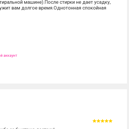
стиральной машине).После стирки не дает усадку,
лужит вам долгое время.
Однотонная спокойная
ой аккаунт